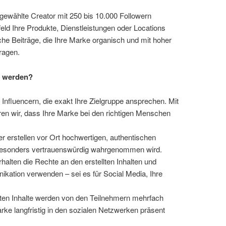
gewählte Creator mit 250 bis 10.000 Followern
ld Ihre Produkte, Dienstleistungen oder Locations
che Beiträge, die Ihre Marke organisch und mit hoher
ragen.
n werden?
t Influencern, die exakt Ihre Zielgruppe ansprechen. Mit
ren wir, dass Ihre Marke bei den richtigen Menschen
cer erstellen vor Ort hochwertigen, authentischen
s besonders vertrauenswürdig wahrgenommen wird.
erhalten die Rechte an den erstellten Inhalten und
kation verwenden – sei es für Social Media, Ihre
ellten Inhalte werden von den Teilnehmern mehrfach
rke langfristig in den sozialen Netzwerken präsent