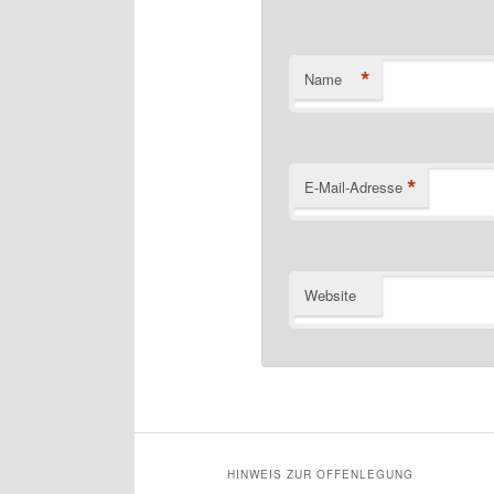
*
Name
*
E-Mail-Adresse
Website
HINWEIS ZUR OFFENLEGUNG