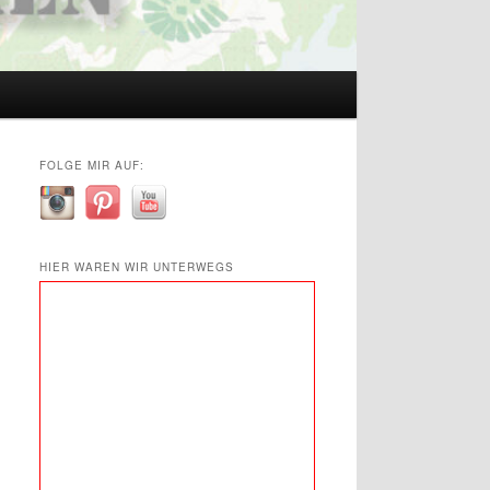
FOLGE MIR AUF:
HIER WAREN WIR UNTERWEGS