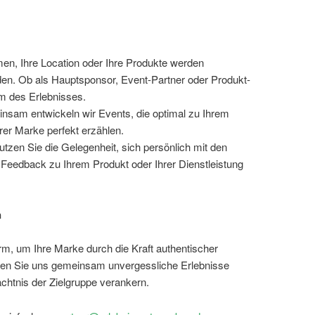
men, Ihre Location oder Ihre Produkte werden
en. Ob als Hauptsponsor, Event-Partner oder Produkt-
m des Erlebnisses.
nsam entwickeln wir Events, die optimal zu Ihrem
er Marke perfekt erzählen.
utzen Sie die Gelegenheit, sich persönlich mit den
 Feedback zu Ihrem Produkt oder Ihrer Dienstleistung
n
rm, um Ihre Marke durch die Kraft authentischer
ssen Sie uns gemeinsam unvergessliche Erlebnisse
chtnis der Zielgruppe verankern.