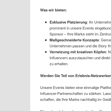
Was wir bieten:
Exklusive Platzierung
: Ihr Unterneh
prominent in unsere Events eingebund
Sponsor – Ihre Marke steht im Zentru
Maßgeschneiderte Konzepte
: Gemei
Unternehmen passen und die Story Ihr
Vernetzung mit kreativen Köpfen
: N
Influencern auszutauschen und direkt
zu erhalten.
Werden Sie Teil von Erlebnis-Netzwerke
Unsere Events bieten eine einmalige Plattfo
Influencer-Partnerschaften zu stärken. La
schaffen, die Ihre Marke nachhaltig im Gedä