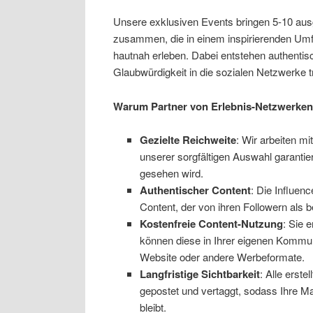
Unsere exklusiven Events bringen 5-10 aus
zusammen, die in einem inspirierenden Umfe
hautnah erleben. Dabei entstehen authentis
Glaubwürdigkeit in die sozialen Netzwerke t
Warum Partner von Erlebnis-Netzwerke
Gezielte Reichweite
: Wir arbeiten mi
unserer sorgfältigen Auswahl garantie
gesehen wird.
Authentischer Content
: Die Influen
Content, der von ihren Followern al
Kostenfreie Content-Nutzung
: Sie 
können diese in Ihrer eigenen Kommuni
Website oder andere Werbeformate.
Langfristige Sichtbarkeit
: Alle erst
gepostet und vertaggt, sodass Ihre Ma
bleibt.