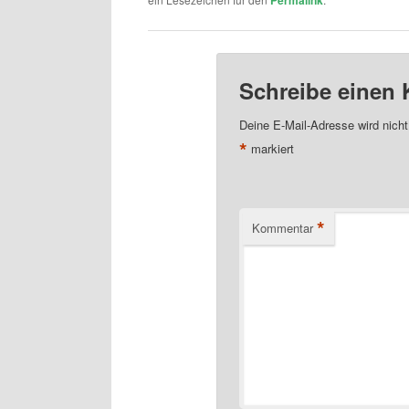
Creatorinnen
Schreibe einen
Deine E-Mail-Adresse wird nicht 
*
markiert
*
Kommentar