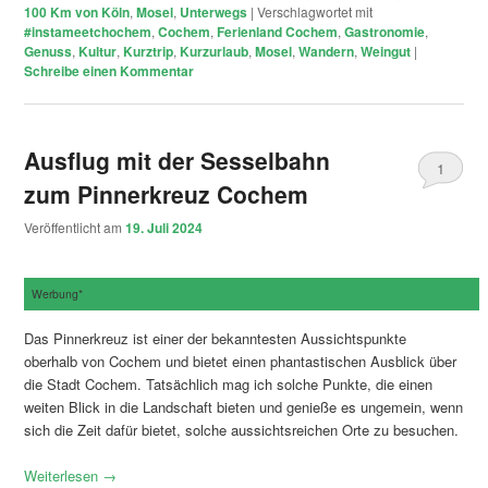
100 Km von Köln
,
Mosel
,
Unterwegs
|
Verschlagwortet mit
#instameetchochem
,
Cochem
,
Ferienland Cochem
,
Gastronomie
,
Genuss
,
Kultur
,
Kurztrip
,
Kurzurlaub
,
Mosel
,
Wandern
,
Weingut
|
Schreibe einen Kommentar
Ausflug mit der Sesselbahn
1
zum Pinnerkreuz Cochem
Veröffentlicht am
19. Juli 2024
Werbung*
Das Pinnerkreuz ist einer der bekanntesten Aussichtspunkte
oberhalb von Cochem und bietet einen phantastischen Ausblick über
die Stadt Cochem. Tatsächlich mag ich solche Punkte, die einen
weiten Blick in die Landschaft bieten und genieße es ungemein, wenn
sich die Zeit dafür bietet, solche aussichtsreichen Orte zu besuchen.
Weiterlesen
→