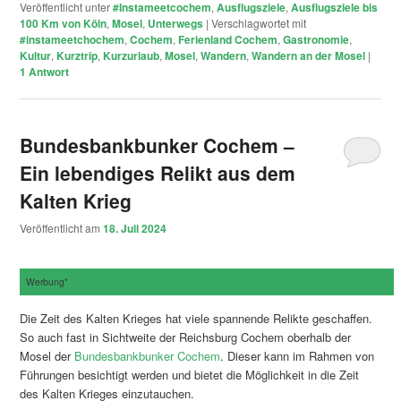
Veröffentlicht unter
#Instameetcochem
,
Ausflugsziele
,
Ausflugsziele bis
100 Km von Köln
,
Mosel
,
Unterwegs
|
Verschlagwortet mit
#instameetchochem
,
Cochem
,
Ferienland Cochem
,
Gastronomie
,
Kultur
,
Kurztrip
,
Kurzurlaub
,
Mosel
,
Wandern
,
Wandern an der Mosel
|
1
Antwort
Bundesbankbunker Cochem –
Ein lebendiges Relikt aus dem
Kalten Krieg
Veröffentlicht am
18. Juli 2024
Werbung*
Die Zeit des Kalten Krieges hat viele spannende Relikte geschaffen.
So auch fast in Sichtweite der Reichsburg Cochem oberhalb der
Mosel der
Bundesbankbunker Cochem
. Dieser kann im Rahmen von
Führungen besichtigt werden und bietet die Möglichkeit in die Zeit
des Kalten Krieges einzutauchen.