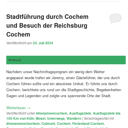
Stadtführung durch Cochem
und Besuch der Reichsburg
Cochem
Veröffentlicht am
24. Juli 2024
Werbung*
Nachdem unser Nachmittagsprogram ein wenig dem Wetter
angepasst wurde trafen wir Jeremy, einen Gästeführer, der uns durch
Cochem führen sollte und ein absolutes Unikat. Er führte uns durch
Cochem, berichtete uns rund um die Stadtgeschichte, Begebenheiten
Sagen und Legenden und zeigte uns spannende Orte der Stadt.
Weiterlesen
→
Veröffentlicht unter
#Instameetcochem
,
Ausflugsziele
,
Ausflugsziele bis
100 Km von Köln
,
Mosel
,
Unterwegs
,
Wandern
|
Verschlagwortet mit
#instameetchochem
,
Calmont
,
Cochem
,
Ferienland Cochem
,