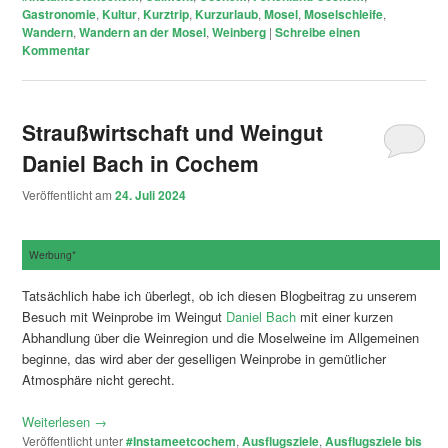
Gastronomie
,
Kultur
,
Kurztrip
,
Kurzurlaub
,
Mosel
,
Moselschleife
,
Wandern
,
Wandern an der Mosel
,
Weinberg
|
Schreibe einen
Kommentar
Straußwirtschaft und Weingut
Daniel Bach in Cochem
Veröffentlicht am
24. Juli 2024
Werbung*
Tatsächlich habe ich überlegt, ob ich diesen Blogbeitrag zu unserem
Besuch mit Weinprobe im Weingut
Daniel Bach
mit einer kurzen
Abhandlung über die Weinregion und die Moselweine im Allgemeinen
beginne, das wird aber der geselligen Weinprobe in gemütlicher
Atmosphäre nicht gerecht.
Weiterlesen
→
Veröffentlicht unter
#Instameetcochem
,
Ausflugsziele
,
Ausflugsziele bis