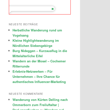
NEUESTE BEITRÄGE
Herbstliche Wanderung rund um
Vogelsang
Kleine Highlightwanderung im
Nördlichen Siebengebirge
Burg Nideggen – Kurzausflug in die
Mittelalterliche Eifel
Wandern an der Mosel – Cochemer
Ritterrunde
Erlebnis-Netzwerken – Für
Unternehmen – Ihre Chance für
authentisches Influencer-Marketing
NEUESTE KOMMENTARE
Wanderung von Kürten Delling nach
Ommerborn zum Freiluftaltar |
DasLangeSuchen
zu
Wandern auf