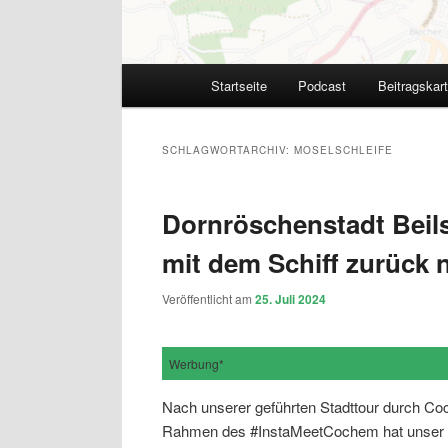
Hauptmenü
Startseite
Podcast
Beitragskar
SCHLAGWORTARCHIV:
MOSELSCHLEIFE
Dornröschenstadt Beils
mit dem Schiff zurück
Veröffentlicht am
25. Juli 2024
Werbung*
Nach unserer geführten Stadttour durch 
Rahmen des #InstaMeetCochem hat unser To