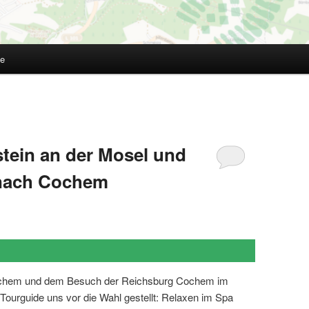
te
tein an der Mosel und
 nach Cochem
Cochem und dem Besuch der Reichsburg Cochem im
urguide uns vor die Wahl gestellt: Relaxen im Spa