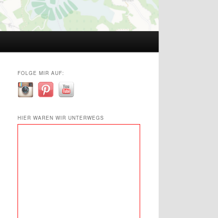
FOLGE MIR AUF:
HIER WAREN WIR UNTERWEGS