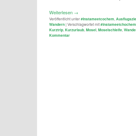
Weiterlesen
→
Veröffentlicht unter
#Instameetcochem
,
Ausflugszie
Wandern
|
Verschlagwortet mit
#instameetchochem
Kurztrip
,
Kurzurlaub
,
Mosel
,
Moselschleife
,
Wande
Kommentar