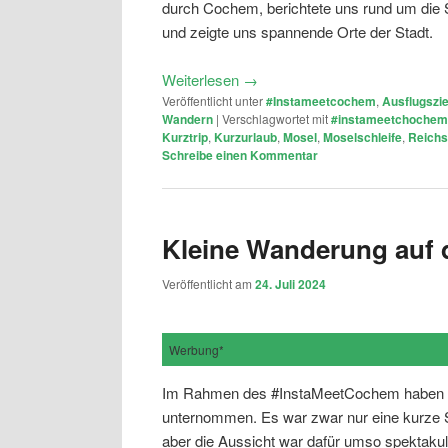
durch Cochem, berichtete uns rund um die
und zeigte uns spannende Orte der Stadt.
Weiterlesen
→
Veröffentlicht unter
#Instameetcochem
,
Ausflugszie
Wandern
|
Verschlagwortet mit
#instameetchochem
Kurztrip
,
Kurzurlaub
,
Mosel
,
Moselschleife
,
Reich
Schreibe einen Kommentar
Kleine Wanderung auf
Veröffentlicht am
24. Juli 2024
Werbung*
Im Rahmen des #InstaMeetCochem haben w
unternommen. Es war zwar nur eine kurze S
aber die Aussicht war dafür umso spektakul