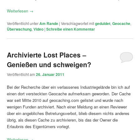
Weiterlesen
→
Veröffentlicht unter
Am Rande
|
Verschlagwortet mit
geduldet
,
Geocache
,
Überwachung
,
Video
|
Schreibe einen Kommentar
Archivierte Lost Places –
Genießen und schweigen?
Veröffentlicht am
26. Januar 2011
Bei der Recherche über ein verlassenes Industriegelände bin ich auf
einen dort versteckten Geocache aufmerksam geworden. Der Cache
war seit Mitte 2010 auf geocaching.com gelistet und wurde nach
wenigen Funden archiviert. Nach einer Meldung an einen Reviewer
über ein angebliches Betretungsverbot, blieb diesem nichts anderes
übrig, als diesen Cache zu archivieren, bis das der Owner die
Erlaubnis des Eigentümers vorlegt.
Weiterlesen
→