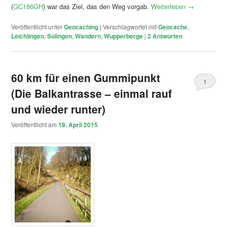
(
GC186GH
) war das Ziel, das den Weg vorgab.
Weiterlesen
→
Veröffentlicht unter
Geocaching
|
Verschlagwortet mit
Geocache
,
Leichlingen
,
Solingen
,
Wandern
,
Wupperberge
|
2
Antworten
60 km für einen Gummipunkt
1
(Die Balkantrasse – einmal rauf
und wieder runter)
Veröffentlicht am
18. April 2015