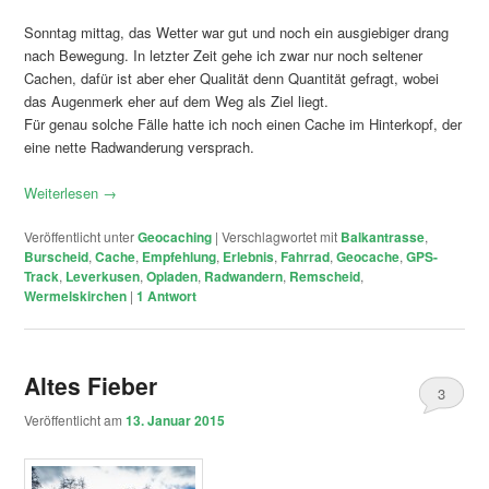
Sonntag mittag, das Wetter war gut und noch ein ausgiebiger drang
nach Bewegung. In letzter Zeit gehe ich zwar nur noch seltener
Cachen, dafür ist aber eher Qualität denn Quantität gefragt, wobei
das Augenmerk eher auf dem Weg als Ziel liegt.
Für genau solche Fälle hatte ich noch einen Cache im Hinterkopf, der
eine nette Radwanderung versprach.
Weiterlesen
→
Veröffentlicht unter
Geocaching
|
Verschlagwortet mit
Balkantrasse
,
Burscheid
,
Cache
,
Empfehlung
,
Erlebnis
,
Fahrrad
,
Geocache
,
GPS-
Track
,
Leverkusen
,
Opladen
,
Radwandern
,
Remscheid
,
Wermelskirchen
|
1
Antwort
Altes Fieber
3
Veröffentlicht am
13. Januar 2015