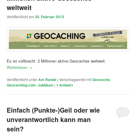
weltweit
Veröffentlicht am
28. Februar 2013
Es ist vollbracht. 2 Millionen aktive Geocaches weltweit.
Weiterlesen
→
Veröffentlicht unter
Am Rande
|
Verschlagwortet mit
Geocache
,
Geocaching.com
,
Jubiläum
|
1
Antwort
Einfach (Punkte-)Geil oder wie
unverantwortlich kann man
sein?