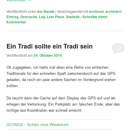
Veröffentlicht unter
Am Rande
|
Verschlagwortet mit
archived
,
archiviert
,
Eintrag
,
Geocache
,
Log
,
Lost Place
,
Statistik
|
Schreibe einen
Kommentar
Ein Tradi sollte ein Tradi sein
Veröffentlicht am
24. Oktober 2010
Ok zugegeben, ich hatte mal eben eine Reihe von einfachen
Traditionals für den schnellen Spaß zwischendurch auf das GPS
geladen, da noch ein paar andere Sachen im Vordergrund stehen
sollten.
Da taucht dann der Cache auf dem Display des GPS auf und wir
erliegen der Verlockung. Ein Parkplatz am falschen Ende, aber das
richtige laut Koordinaten war schnell erreicht.
GCVMQ3 – Schatz ohne Wiederkehr