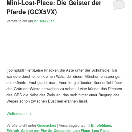
Mini-Lost-Place: Die Geister der
Pferde (GCX5VX)
Veröffentlicht am
27. Mai 2011
{joomplu:87 left}Leise knacken die Äste unter der Schuhsole. Ich
wandere durch einen kleinen Wald, der einem Märchen entsprungen
sein könnte. Fast glaubt man, Feen im gleißenden Sonnenlicht über
das Grün der Wiese schweben zu sehen. Leise kündet das Piepsen
des GPS die Nähe des Ziels an, das sich hinter einer Biegung des
Weges schon zwischen Büschen erahnen lässt.
Weiterlesen
→
Veröffentlicht unter
Geocaches
|
Verschlagwortet mit
Empfehlung
,
Erkrath
,
Geister der Pferde
,
Geocache
,
Lost Place
,
Lost Place
,