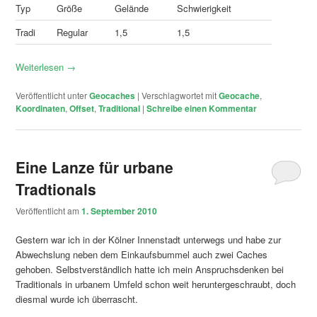
Typ
Größe
Gelände
Schwierigkeit
Tradi
Regular
1,5
1,5
Weiterlesen
→
Veröffentlicht unter
Geocaches
|
Verschlagwortet mit
Geocache
,
Koordinaten
,
Offset
,
Traditional
|
Schreibe einen Kommentar
Eine Lanze für urbane
Tradtionals
Veröffentlicht am
1. September 2010
Gestern war ich in der Kölner Innenstadt unterwegs und habe zur
Abwechslung neben dem Einkaufsbummel auch zwei Caches
gehoben. Selbstverständlich hatte ich mein Anspruchsdenken bei
Traditionals in urbanem Umfeld schon weit heruntergeschraubt, doch
diesmal wurde ich überrascht.