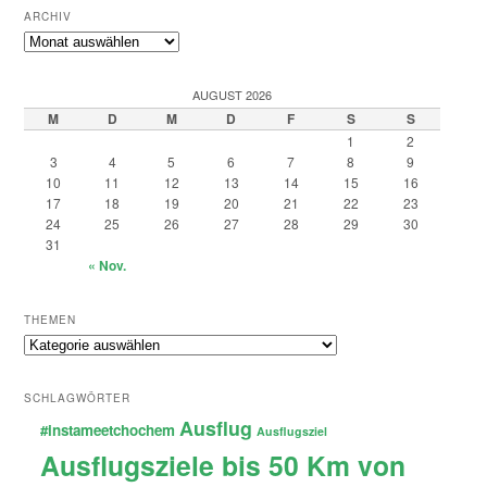
ARCHIV
Archiv
AUGUST 2026
M
D
M
D
F
S
S
1
2
3
4
5
6
7
8
9
10
11
12
13
14
15
16
17
18
19
20
21
22
23
24
25
26
27
28
29
30
31
« Nov.
THEMEN
Themen
SCHLAGWÖRTER
Ausflug
#instameetchochem
Ausflugsziel
Ausflugsziele bis 50 Km von