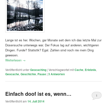
Lange ist es her. Wochen, gar Monate seit dem ich das letzte Mal zur
Dosensuche unterwegs war. Der Fokus lag auf anderen, wichtigeren
Dingen. Funde? Statistik? Egal. Zahlen sind noch nie mein Ding
gewesen.
Weiterlesen
→
Veröffentlicht unter
Geocaching
|
Verschlagwortet mit
Cache
,
Erlebnis
,
Geocache
,
Geschichte
,
Pause
|
3
Antworten
Einfach doof ist es, wenn…
1
Veröffentlicht am
14. Juli 2014