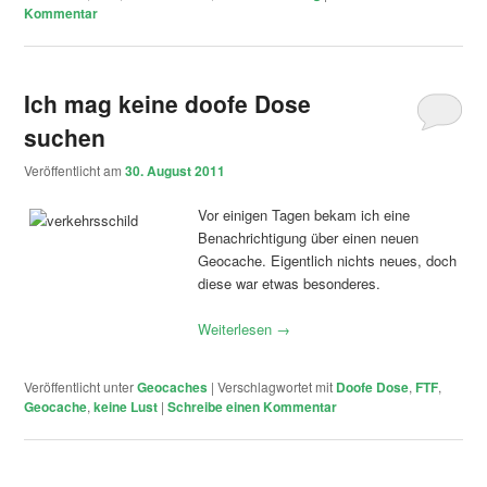
Kommentar
Ich mag keine doofe Dose
suchen
Veröffentlicht am
30. August 2011
Vor einigen Tagen bekam ich eine
Benachrichtigung über einen neuen
Geocache. Eigentlich nichts neues, doch
diese war etwas besonderes.
Weiterlesen
→
Veröffentlicht unter
Geocaches
|
Verschlagwortet mit
Doofe Dose
,
FTF
,
Geocache
,
keine Lust
|
Schreibe einen Kommentar