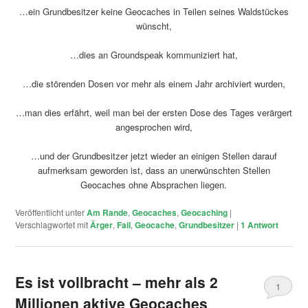
…ein Grundbesitzer keine Geocaches in Teilen seines Waldstückes
wünscht,
…dies an Groundspeak kommuniziert hat,
…die störenden Dosen vor mehr als einem Jahr archiviert wurden,
…man dies erfährt, weil man bei der ersten Dose des Tages verärgert
angesprochen wird,
…und der Grundbesitzer jetzt wieder an einigen Stellen darauf
aufmerksam geworden ist, dass an unerwünschten Stellen
Geocaches ohne Absprachen liegen.
Veröffentlicht unter
Am Rande
,
Geocaches
,
Geocaching
|
Verschlagwortet mit
Ärger
,
Fail
,
Geocache
,
Grundbesitzer
|
1
Antwort
Es ist vollbracht – mehr als 2
1
Millionen aktive Geocaches