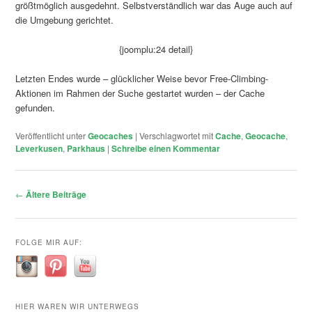
größtmöglich ausgedehnt. Selbstverständlich war das Auge auch auf
die Umgebung gerichtet.
{joomplu:24 detail}
Letzten Endes wurde – glücklicher Weise bevor Free-Climbing-
Aktionen im Rahmen der Suche gestartet wurden – der Cache
gefunden.
Veröffentlicht unter
Geocaches
|
Verschlagwortet mit
Cache
,
Geocache
,
Leverkusen
,
Parkhaus
|
Schreibe einen Kommentar
Beitragsnavigation
←
Ältere Beiträge
FOLGE MIR AUF:
HIER WAREN WIR UNTERWEGS