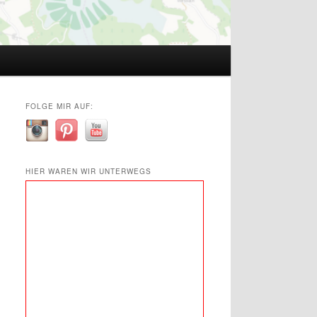
FOLGE MIR AUF:
HIER WAREN WIR UNTERWEGS