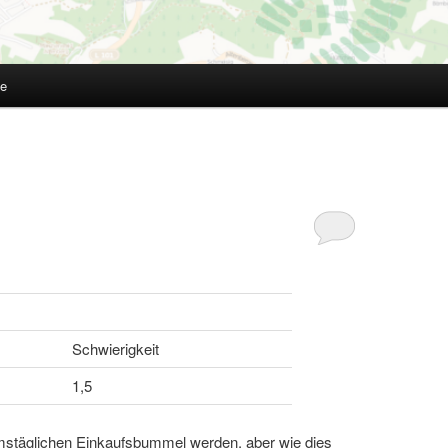
te
Schwierigkeit
1,5
amstäglichen Einkaufsbummel werden, aber wie dies