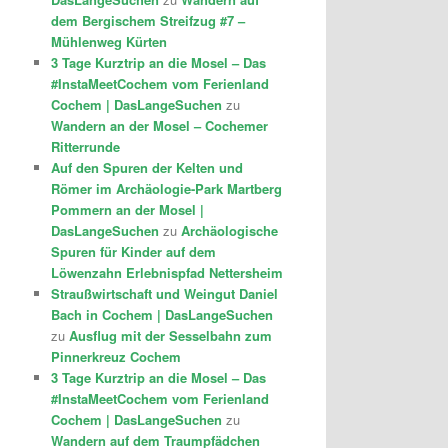
dem Bergischem Streifzug #7 –
Mühlenweg Kürten
3 Tage Kurztrip an die Mosel – Das
#InstaMeetCochem vom Ferienland
Cochem | DasLangeSuchen
zu
Wandern an der Mosel – Cochemer
Ritterrunde
Auf den Spuren der Kelten und
Römer im Archäologie-Park Martberg
Pommern an der Mosel |
DasLangeSuchen
zu
Archäologische
Spuren für Kinder auf dem
Löwenzahn Erlebnispfad Nettersheim
Straußwirtschaft und Weingut Daniel
Bach in Cochem | DasLangeSuchen
zu
Ausflug mit der Sesselbahn zum
Pinnerkreuz Cochem
3 Tage Kurztrip an die Mosel – Das
#InstaMeetCochem vom Ferienland
Cochem | DasLangeSuchen
zu
Wandern auf dem Traumpfädchen