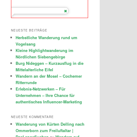
NEUESTE BEITRÄGE
Herbstliche Wanderung rund um
Vogelsang
Kleine Highlightwanderung im
Nördlichen Siebengebirge
Burg Nideggen – Kurzausflug in die
Mittelalterliche Eifel
Wandern an der Mosel – Cochemer
Ritterrunde
Erlebnis-Netzwerken – Für
Unternehmen – Ihre Chance für
authentisches Influencer-Marketing
NEUESTE KOMMENTARE
Wanderung von Kürten Delling nach
Ommerborn zum Freiluftaltar |
DasLangeSuchen
zu
Wandern auf