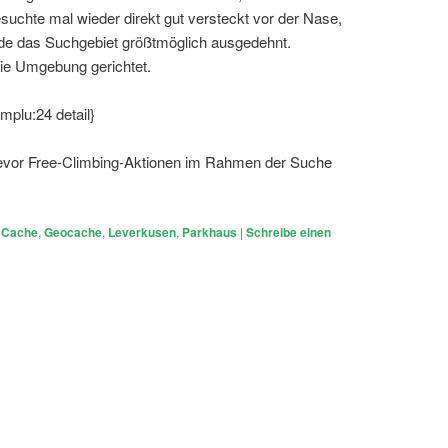
suchte mal wieder direkt gut versteckt vor der Nase,
rde das Suchgebiet größtmöglich ausgedehnt.
die Umgebung gerichtet.
omplu:24 detail}
bevor Free-Climbing-Aktionen im Rahmen der Suche
Cache
,
Geocache
,
Leverkusen
,
Parkhaus
|
Schreibe einen