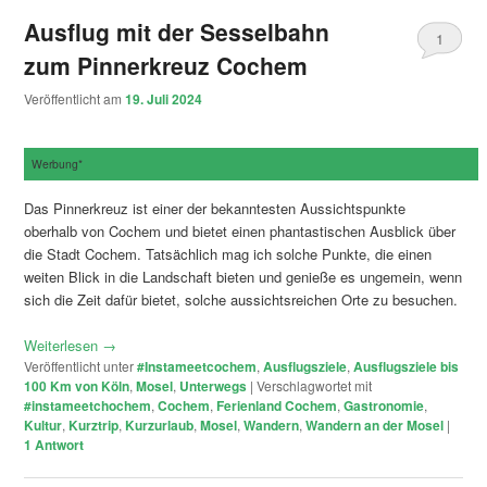
Ausflug mit der Sesselbahn
1
zum Pinnerkreuz Cochem
Veröffentlicht am
19. Juli 2024
Werbung*
Das Pinnerkreuz ist einer der bekanntesten Aussichtspunkte
oberhalb von Cochem und bietet einen phantastischen Ausblick über
die Stadt Cochem. Tatsächlich mag ich solche Punkte, die einen
weiten Blick in die Landschaft bieten und genieße es ungemein, wenn
sich die Zeit dafür bietet, solche aussichtsreichen Orte zu besuchen.
Weiterlesen
→
Veröffentlicht unter
#Instameetcochem
,
Ausflugsziele
,
Ausflugsziele bis
100 Km von Köln
,
Mosel
,
Unterwegs
|
Verschlagwortet mit
#instameetchochem
,
Cochem
,
Ferienland Cochem
,
Gastronomie
,
Kultur
,
Kurztrip
,
Kurzurlaub
,
Mosel
,
Wandern
,
Wandern an der Mosel
|
1
Antwort