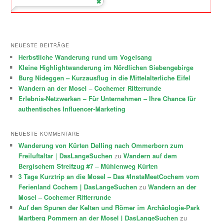
NEUESTE BEITRÄGE
Herbstliche Wanderung rund um Vogelsang
Kleine Highlightwanderung im Nördlichen Siebengebirge
Burg Nideggen – Kurzausflug in die Mittelalterliche Eifel
Wandern an der Mosel – Cochemer Ritterrunde
Erlebnis-Netzwerken – Für Unternehmen – Ihre Chance für
authentisches Influencer-Marketing
NEUESTE KOMMENTARE
Wanderung von Kürten Delling nach Ommerborn zum
Freiluftaltar | DasLangeSuchen
zu
Wandern auf dem
Bergischem Streifzug #7 – Mühlenweg Kürten
3 Tage Kurztrip an die Mosel – Das #InstaMeetCochem vom
Ferienland Cochem | DasLangeSuchen
zu
Wandern an der
Mosel – Cochemer Ritterrunde
Auf den Spuren der Kelten und Römer im Archäologie-Park
Martberg Pommern an der Mosel | DasLangeSuchen
zu