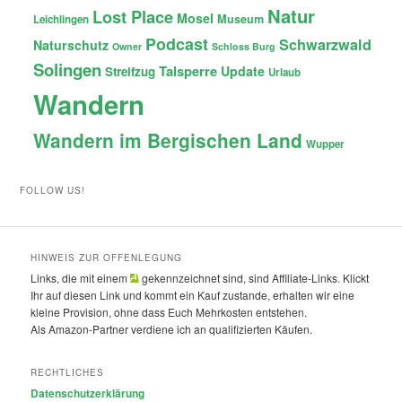
Natur
Lost Place
Mosel
Museum
Leichlingen
Podcast
Schwarzwald
Naturschutz
Owner
Schloss Burg
Solingen
Talsperre
Update
Streifzug
Urlaub
Wandern
Wandern im Bergischen Land
Wupper
FOLLOW US!
HINWEIS ZUR OFFENLEGUNG
Links, die mit einem
gekennzeichnet sind, sind Affiliate-Links. Klickt
Ihr auf diesen Link und kommt ein Kauf zustande, erhalten wir eine
kleine Provision, ohne dass Euch Mehrkosten entstehen.
Als Amazon-Partner verdiene ich an qualifizierten Käufen.
RECHTLICHES
Datenschutzerklärung