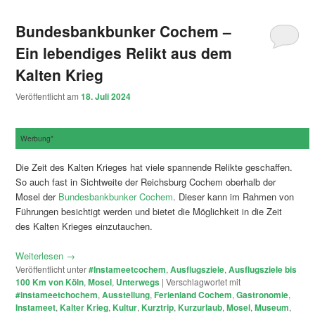
Bundesbankbunker Cochem –
Ein lebendiges Relikt aus dem
Kalten Krieg
Veröffentlicht am
18. Juli 2024
Werbung*
Die Zeit des Kalten Krieges hat viele spannende Relikte geschaffen.
So auch fast in Sichtweite der Reichsburg Cochem oberhalb der
Mosel der
Bundesbankbunker Cochem
. Dieser kann im Rahmen von
Führungen besichtigt werden und bietet die Möglichkeit in die Zeit
des Kalten Krieges einzutauchen.
Weiterlesen
→
Veröffentlicht unter
#Instameetcochem
,
Ausflugsziele
,
Ausflugsziele bis
100 Km von Köln
,
Mosel
,
Unterwegs
|
Verschlagwortet mit
#instameetchochem
,
Ausstellung
,
Ferienland Cochem
,
Gastronomie
,
Instameet
,
Kalter Krieg
,
Kultur
,
Kurztrip
,
Kurzurlaub
,
Mosel
,
Museum
,