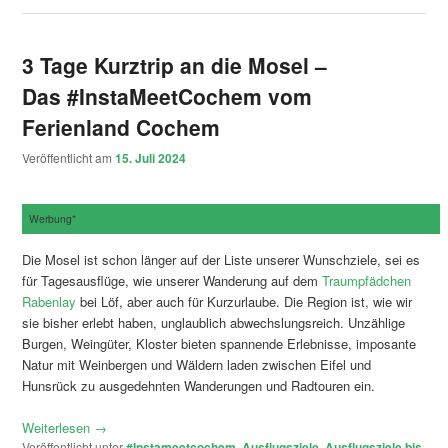
3 Tage Kurztrip an die Mosel –
Das #InstaMeetCochem vom
Ferienland Cochem
Veröffentlicht am
15. Juli 2024
Werbung*
Die Mosel ist schon länger auf der Liste unserer Wunschziele, sei es
für Tagesausflüge, wie unserer Wanderung auf dem
Traumpfädchen
Rabenlay
bei Löf, aber auch für Kurzurlaube. Die Region ist, wie wir
sie bisher erlebt haben, unglaublich abwechslungsreich. Unzählige
Burgen, Weingüter, Kloster bieten spannende Erlebnisse, imposante
Natur mit Weinbergen und Wäldern laden zwischen Eifel und
Hunsrück zu ausgedehnten Wanderungen und Radtouren ein.
Weiterlesen
→
Veröffentlicht unter
#Instameetcochem
,
Ausflugsziele
,
Ausflugsziele bis