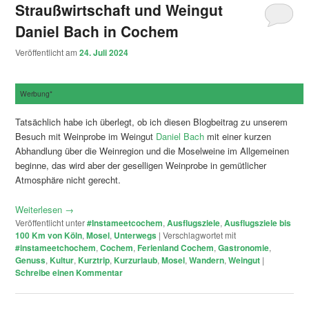
Straußwirtschaft und Weingut
Daniel Bach in Cochem
Veröffentlicht am
24. Juli 2024
Werbung*
Tatsächlich habe ich überlegt, ob ich diesen Blogbeitrag zu unserem
Besuch mit Weinprobe im Weingut
Daniel Bach
mit einer kurzen
Abhandlung über die Weinregion und die Moselweine im Allgemeinen
beginne, das wird aber der geselligen Weinprobe in gemütlicher
Atmosphäre nicht gerecht.
Weiterlesen
→
Veröffentlicht unter
#Instameetcochem
,
Ausflugsziele
,
Ausflugsziele bis
100 Km von Köln
,
Mosel
,
Unterwegs
|
Verschlagwortet mit
#instameetchochem
,
Cochem
,
Ferienland Cochem
,
Gastronomie
,
Genuss
,
Kultur
,
Kurztrip
,
Kurzurlaub
,
Mosel
,
Wandern
,
Weingut
|
Schreibe einen Kommentar