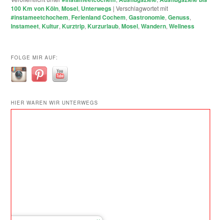
100 Km von Köln
,
Mosel
,
Unterwegs
|
Verschlagwortet mit
#instameetchochem
,
Ferienland Cochem
,
Gastronomie
,
Genuss
,
Instameet
,
Kultur
,
Kurztrip
,
Kurzurlaub
,
Mosel
,
Wandern
,
Wellness
FOLGE MIR AUF:
HIER WAREN WIR UNTERWEGS