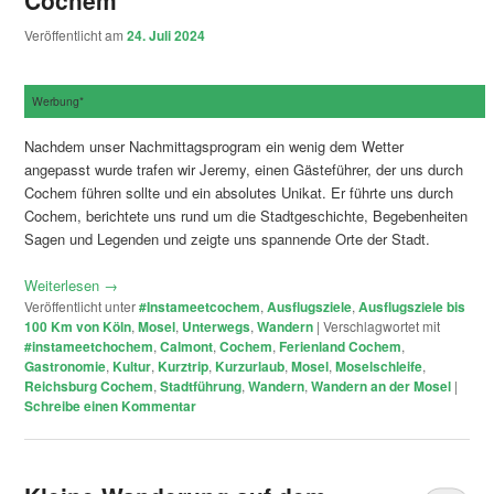
Cochem
Veröffentlicht am
24. Juli 2024
Werbung*
Nachdem unser Nachmittagsprogram ein wenig dem Wetter
angepasst wurde trafen wir Jeremy, einen Gästeführer, der uns durch
Cochem führen sollte und ein absolutes Unikat. Er führte uns durch
Cochem, berichtete uns rund um die Stadtgeschichte, Begebenheiten
Sagen und Legenden und zeigte uns spannende Orte der Stadt.
Weiterlesen
→
Veröffentlicht unter
#Instameetcochem
,
Ausflugsziele
,
Ausflugsziele bis
100 Km von Köln
,
Mosel
,
Unterwegs
,
Wandern
|
Verschlagwortet mit
#instameetchochem
,
Calmont
,
Cochem
,
Ferienland Cochem
,
Gastronomie
,
Kultur
,
Kurztrip
,
Kurzurlaub
,
Mosel
,
Moselschleife
,
Reichsburg Cochem
,
Stadtführung
,
Wandern
,
Wandern an der Mosel
|
Schreibe einen Kommentar