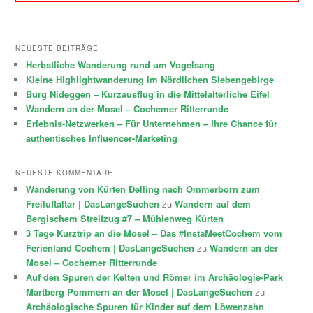
NEUESTE BEITRÄGE
Herbstliche Wanderung rund um Vogelsang
Kleine Highlightwanderung im Nördlichen Siebengebirge
Burg Nideggen – Kurzausflug in die Mittelalterliche Eifel
Wandern an der Mosel – Cochemer Ritterrunde
Erlebnis-Netzwerken – Für Unternehmen – Ihre Chance für
authentisches Influencer-Marketing
NEUESTE KOMMENTARE
Wanderung von Kürten Delling nach Ommerborn zum
Freiluftaltar | DasLangeSuchen
zu
Wandern auf dem
Bergischem Streifzug #7 – Mühlenweg Kürten
3 Tage Kurztrip an die Mosel – Das #InstaMeetCochem vom
Ferienland Cochem | DasLangeSuchen
zu
Wandern an der
Mosel – Cochemer Ritterrunde
Auf den Spuren der Kelten und Römer im Archäologie-Park
Martberg Pommern an der Mosel | DasLangeSuchen
zu
Archäologische Spuren für Kinder auf dem Löwenzahn