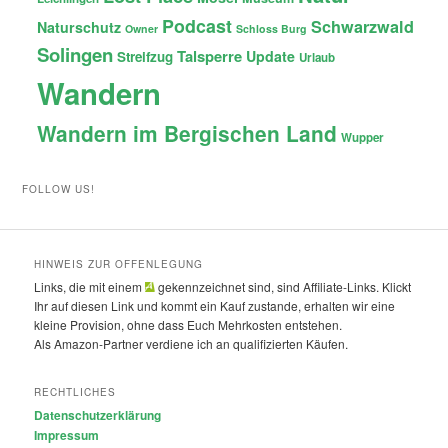
Podcast
Schwarzwald
Naturschutz
Owner
Schloss Burg
Solingen
Talsperre
Update
Streifzug
Urlaub
Wandern
Wandern im Bergischen Land
Wupper
FOLLOW US!
HINWEIS ZUR OFFENLEGUNG
Links, die mit einem
gekennzeichnet sind, sind Affiliate-Links. Klickt
Ihr auf diesen Link und kommt ein Kauf zustande, erhalten wir eine
kleine Provision, ohne dass Euch Mehrkosten entstehen.
Als Amazon-Partner verdiene ich an qualifizierten Käufen.
RECHTLICHES
Datenschutzerklärung
Impressum