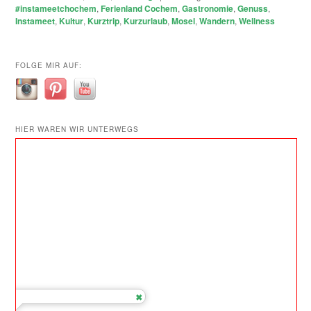
#instameetchochem
,
Ferienland Cochem
,
Gastronomie
,
Genuss
,
Instameet
,
Kultur
,
Kurztrip
,
Kurzurlaub
,
Mosel
,
Wandern
,
Wellness
FOLGE MIR AUF:
HIER WAREN WIR UNTERWEGS