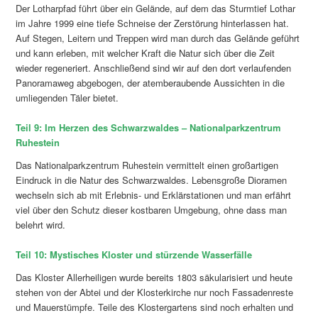
Der Lotharpfad führt über ein Gelände, auf dem das Sturmtief Lothar
im Jahre 1999 eine tiefe Schneise der Zerstörung hinterlassen hat.
Auf Stegen, Leitern und Treppen wird man durch das Gelände geführt
und kann erleben, mit welcher Kraft die Natur sich über die Zeit
wieder regeneriert. Anschließend sind wir auf den dort verlaufenden
Panoramaweg abgebogen, der atemberaubende Aussichten in die
umliegenden Täler bietet.
Teil 9: Im Herzen des Schwarzwaldes – Nationalparkzentrum
Ruhestein
Das Nationalparkzentrum Ruhestein vermittelt einen großartigen
Eindruck in die Natur des Schwarzwaldes. Lebensgroße Dioramen
wechseln sich ab mit Erlebnis- und Erklärstationen und man erfährt
viel über den Schutz dieser kostbaren Umgebung, ohne dass man
belehrt wird.
Teil 10: Mystisches Kloster und stürzende Wasserfälle
Das Kloster Allerheiligen wurde bereits 1803 säkularisiert und heute
stehen von der Abtei und der Klosterkirche nur noch Fassadenreste
und Mauerstümpfe. Teile des Klostergartens sind noch erhalten und