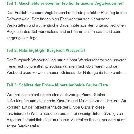
Teil 1: Geschichte erleben im Freilichtmuseum Vogtsbauernhof
Das Freilichtmuseum Vogtsbauernhof ist ein perfekter Einstieg in den
Schwarzwald. Dort finden sich Fachwerkhäuser, historische
Werkstätten und authentische Bauernhöfe aus den unterschiedlichen
Regionen des Schwarzwaldes und entführen uns in das Landleben
vergangener Tage.
Teil 2: Naturhighlight Burgbach Wasserfall
Der Burgbach Wasserfall lag nur ein paar Wanderschritte von unserer
Ferienwohnung entfernt, sodass wir mehrfach dort waren und den
Zauber dieses verwunschenen Kleinods der Natur genießen konnten.
Teil 3: Schätze der Erde – Mineralienhalde Grube Clara
Wer hat noch nicht schon einmal davon geträumt, Steine
aufzuklopfen und glänzende Kristalle und Minerale zu entdecken. Wir
konnten auf der Mineralienhalde der Grube Clara in diese
faszinierende Welt eintauchen und mit ein wenig Unterstützung von
Experten tatsächlich nicht nur bunte Mineralien finden, sondern auch
echte Bergkristalle.