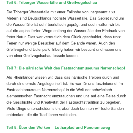
Teil 6: Triberger Wasserfälle und Greifvogelschau
Die Triberger Wasserfälle mit einer Fallhöhe von insgesamt 163
Metern sind Deutschlands höchste Wasserfälle. Das Gebiet rund um
die Wasserfälle ist sehr touristisch geprägt und doch hatten wir bis
auf die asphaltierten Wege entlang der Wasserfälle den Eindruck von
freier Natur. Dies war vermutlich dem Glück geschuldet, dass trotz
Ferien nur wenige Besucher auf dem Gelände waren. Auch den
Greifvogel-und Eulenpark Triberg haben wir besucht und haben uns
von einer Greifvogelschau fesseln lassen.
Teil 7: Die närrische Welt des Fastnachtsmuseums Narrenschopf
Als Rheinländer wissen wir, dass das närrische Treiben durch und
durch eine ernste Angelegenheit ist. Es war für uns faszinierend, im
Fastnachtsmuseum Narrenschopf in die Welt der schwäbisch-
alemannischen Fastnacht einzutauchen und uns auf eine Reise durch
die Geschichte und Kreativität der Fastnachtstradition zu begeben.
Viele Dinge unterscheiden sich, aber doch konnten wir feste Banden
entdecken, die die Traditionen verbinden.
Teil 8: Über den Wolken – Lotharpfad und Panoramaweg