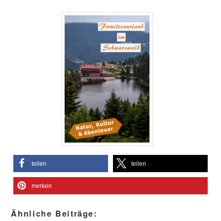
teilen
teilen
merken
Ähnliche Beiträge: