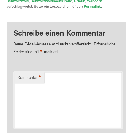
Schwarzwald
,
Schwarzwaldhochstraße
,
Urlaub
,
Wandern
Schapbach
verschlagwortet. Setze ein Lesezeichen für den
Permalink
.
Schreibe einen Kommentar
Deine E-Mail-Adresse wird nicht veröffentlicht.
Erforderliche
*
Felder sind mit
markiert
*
Kommentar