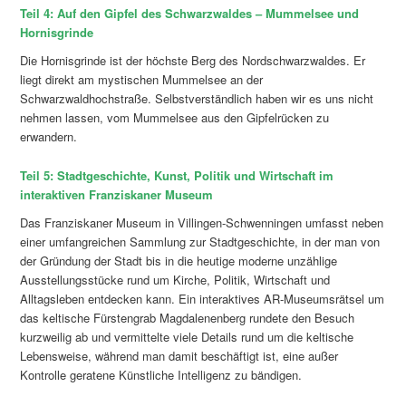
Teil 4: Auf den Gipfel des Schwarzwaldes – Mummelsee und
Hornisgrinde
Die Hornisgrinde ist der höchste Berg des Nordschwarzwaldes. Er
liegt direkt am mystischen Mummelsee an der
Schwarzwaldhochstraße. Selbstverständlich haben wir es uns nicht
nehmen lassen, vom Mummelsee aus den Gipfelrücken zu
erwandern.
Teil 5: Stadtgeschichte, Kunst, Politik und Wirtschaft im
interaktiven Franziskaner Museum
Das Franziskaner Museum in Villingen-Schwenningen umfasst neben
einer umfangreichen Sammlung zur Stadtgeschichte, in der man von
der Gründung der Stadt bis in die heutige moderne unzählige
Ausstellungsstücke rund um Kirche, Politik, Wirtschaft und
Alltagsleben entdecken kann. Ein interaktives AR-Museumsrätsel um
das keltische Fürstengrab Magdalenenberg rundete den Besuch
kurzweilig ab und vermittelte viele Details rund um die keltische
Lebensweise, während man damit beschäftigt ist, eine außer
Kontrolle geratene Künstliche Intelligenz zu bändigen.