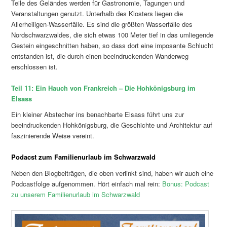
Teile des Geländes werden für Gastronomie, Tagungen und
Veranstaltungen genutzt. Unterhalb des Klosters liegen die
Allerheiligen-Wasserfälle. Es sind die größten Wasserfälle des
Nordschwarzwaldes, die sich etwas 100 Meter tief in das umliegende
Gestein eingeschnitten haben, so dass dort eine imposante Schlucht
entstanden ist, die durch einen beeindruckenden Wanderweg
erschlossen ist.
Teil 11: Ein Hauch von Frankreich – Die Hohkönigsburg im
Elsass
Ein kleiner Abstecher ins benachbarte Elsass führt uns zur
beeindruckenden Hohkönigsburg, die Geschichte und Architektur auf
faszinierende Weise vereint.
Podacst zum Familienurlaub im Schwarzwald
Neben den Blogbeiträgen, die oben verlinkt sind, haben wir auch eine
Podcastfolge aufgenommen. Hört einfach mal rein:
Bonus: Podcast
zu unserem Familienurlaub im Schwarzwald