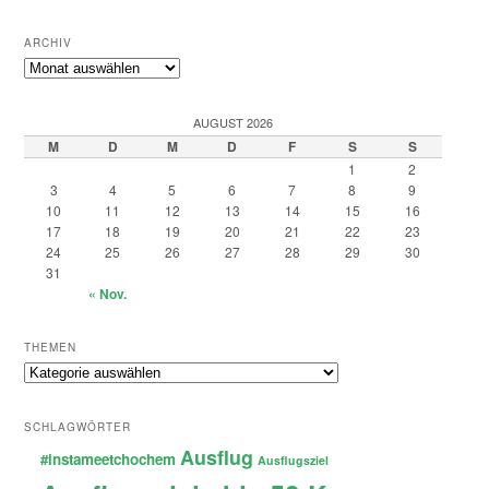
ARCHIV
Archiv
AUGUST 2026
M
D
M
D
F
S
S
1
2
3
4
5
6
7
8
9
10
11
12
13
14
15
16
17
18
19
20
21
22
23
24
25
26
27
28
29
30
31
« Nov.
THEMEN
Themen
SCHLAGWÖRTER
Ausflug
#instameetchochem
Ausflugsziel