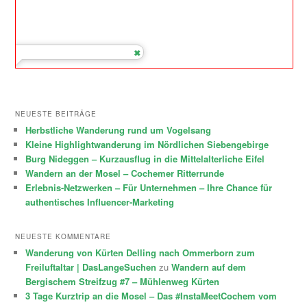
NEUESTE BEITRÄGE
Herbstliche Wanderung rund um Vogelsang
Kleine Highlightwanderung im Nördlichen Siebengebirge
Burg Nideggen – Kurzausflug in die Mittelalterliche Eifel
Wandern an der Mosel – Cochemer Ritterrunde
Erlebnis-Netzwerken – Für Unternehmen – Ihre Chance für
authentisches Influencer-Marketing
NEUESTE KOMMENTARE
Wanderung von Kürten Delling nach Ommerborn zum
Freiluftaltar | DasLangeSuchen
zu
Wandern auf dem
Bergischem Streifzug #7 – Mühlenweg Kürten
3 Tage Kurztrip an die Mosel – Das #InstaMeetCochem vom