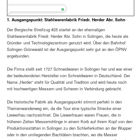
1. Ausgangspunkt: Stahlwarenfabrik Friedr. Herder Abr. Sohn
Der Bergische Streifzug #25 startet an der ehemaligen
Stahlwarenfabrik Friedr. Herder Abr. Sohn in Solingen, die heute als
Gründer- und Technologiezentrum genutzt wird. Über den Bahnhof
Solingen Grünewald ist der Ausgangspunkt sehr gut an den ÖPNV
angebunden.
Die Firma stellt seit 1727 Schneidwaren in Solingen her und war einer
der bedeutendsten Hersteller von Schneidwaren in Deutschland. Der
Name „Herder“ steht für Qualität und Tradition und wird heute noch
mit hochwertigen Messern und Scheren in Verbindung gebracht.
Die historische Fabrik als Ausgangspunkt stimmt perfekt in den
Themenwanderweg ein, da die Tour eine typische Strecke einer
Liewerfrau nachzeichnet. Die Liewerfrauen waren Frauen, die in
früheren Zeiten Messerrohlinge in einem Korb auf ihrem Kopf von den
Produktionsstätten in Solingen zu den Schleiferkotten an der Wupper
oder in den umliegenden Bachtälern brachten, wo die Messer