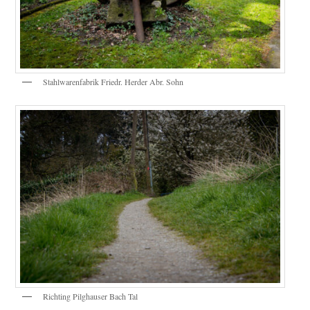
Stahlwarenfabrik Friedr. Herder Abr. Sohn
Richting Pilghauser Bach Tal