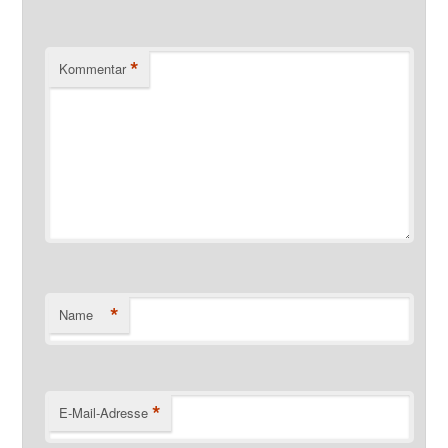
*
Kommentar
*
Name
*
E-Mail-Adresse