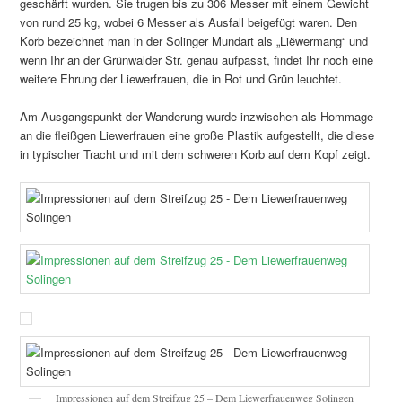
geschärft wurden. Sie trugen bis zu 306 Messer mit einem Gewicht
von rund 25 kg, wobei 6 Messer als Ausfall beigefügt waren. Den
Korb bezeichnet man in der Solinger Mundart als „Liëwermang“ und
wenn Ihr an der Grünwalder Str. genau aufpasst, findet Ihr noch eine
weitere Ehrung der Liewerfrauen, die in Rot und Grün leuchtet.
Am Ausgangspunkt der Wanderung wurde inzwischen als Hommage
an die fleißgen Liewerfrauen eine große Plastik aufgestellt, die diese
in typischer Tracht und mit dem schweren Korb auf dem Kopf zeigt.
Impressionen auf dem Streifzug 25 – Dem Liewerfrauenweg Solingen