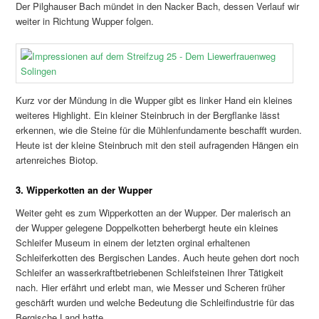
Der Pilghauser Bach mündet in den Nacker Bach, dessen Verlauf wir
weiter in Richtung Wupper folgen.
Kurz vor der Mündung in die Wupper gibt es linker Hand ein kleines
weiteres Highlight. Ein kleiner Steinbruch in der Bergflanke lässt
erkennen, wie die Steine für die Mühlenfundamente beschafft wurden.
Heute ist der kleine Steinbruch mit den steil aufragenden Hängen ein
artenreiches Biotop.
3. Wipperkotten an der Wupper
Weiter geht es zum Wipperkotten an der Wupper. Der malerisch an
der Wupper gelegene Doppelkotten beherbergt heute ein kleines
Schleifer Museum in einem der letzten orginal erhaltenen
Schleiferkotten des Bergischen Landes. Auch heute gehen dort noch
Schleifer an wasserkraftbetriebenen Schleifsteinen Ihrer Tätigkeit
nach. Hier erfährt und erlebt man, wie Messer und Scheren früher
geschärft wurden und welche Bedeutung die Schleifindustrie für das
Bergische Land hatte.