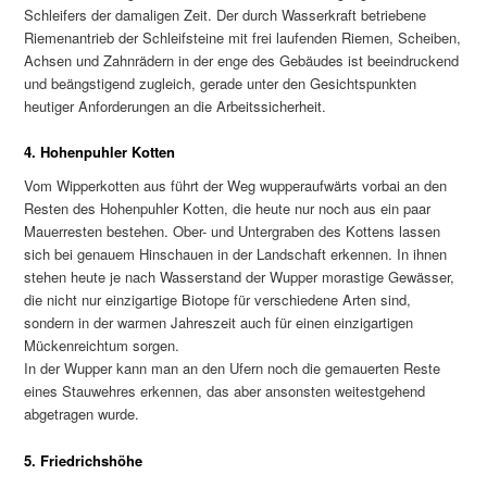
Schleifers der damaligen Zeit. Der durch Wasserkraft betriebene
Riemenantrieb der Schleifsteine mit frei laufenden Riemen, Scheiben,
Achsen und Zahnrädern in der enge des Gebäudes ist beeindruckend
und beängstigend zugleich, gerade unter den Gesichtspunkten
heutiger Anforderungen an die Arbeitssicherheit.
4. Hohenpuhler Kotten
Vom Wipperkotten aus führt der Weg wupperaufwärts vorbai an den
Resten des Hohenpuhler Kotten, die heute nur noch aus ein paar
Mauerresten bestehen. Ober- und Untergraben des Kottens lassen
sich bei genauem Hinschauen in der Landschaft erkennen. In ihnen
stehen heute je nach Wasserstand der Wupper morastige Gewässer,
die nicht nur einzigartige Biotope für verschiedene Arten sind,
sondern in der warmen Jahreszeit auch für einen einzigartigen
Mückenreichtum sorgen.
In der Wupper kann man an den Ufern noch die gemauerten Reste
eines Stauwehres erkennen, das aber ansonsten weitestgehend
abgetragen wurde.
5. Friedrichshöhe