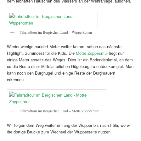
dem lebhaften Rauschen des Wassers an der Wehranlage lauschen.
Fahrradtour im Bergischen Land – Wipperkotten
Wieder wenige hundert Meter weiter kommt schon das nächste
Highlight, zumindest für die Kids. Die
Motte Zoppesmur
liegt nur
einige Meter abseits des Weges. Dies ist ein Bodendenkmal, an dem
es die Reste einer Mittelalterlichen Hügelburg zu entdecken gibt. Man
kann noch den Burghügel und einige Reste der Burgmauern
erkennen.
Fahrradtour im Bergischen Land – Motte Zoppesmur
Wir folgen dem Weg weiter entlang der Wupper bis nach Fähr, wo wir
die dortige Brücke zum Wechsel der Wupperseite nutzen.