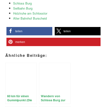
Schloss Burg
Seilbahn Burg
Holztruhe am Schlosstor
Alter Bahnhof Burscheid
teilen
teilen
merken
Ähnliche Beiträge:
60 km für einen
Wandern von
Gummipunkt (Die
Schloss Burg zur
Balkantrasse –
Müngstener Brücke