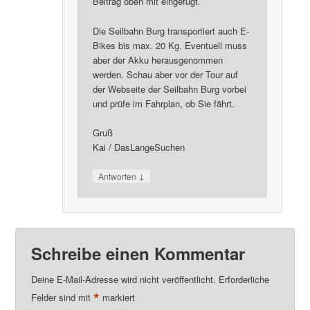
Beitrag oben mit eingefügt.
Die Seilbahn Burg transportiert auch E-
Bikes bis max. 20 Kg. Eventuell muss
aber der Akku herausgenommen
werden. Schau aber vor der Tour auf
der Webseite der Seilbahn Burg vorbei
und prüfe im Fahrplan, ob Sie fährt.
Gruß
Kai / DasLangeSuchen
↓
Antworten
Schreibe einen Kommentar
Deine E-Mail-Adresse wird nicht veröffentlicht.
Erforderliche
*
Felder sind mit
markiert