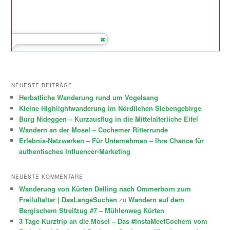
NEUESTE BEITRÄGE
Herbstliche Wanderung rund um Vogelsang
Kleine Highlightwanderung im Nördlichen Siebengebirge
Burg Nideggen – Kurzausflug in die Mittelalterliche Eifel
Wandern an der Mosel – Cochemer Ritterrunde
Erlebnis-Netzwerken – Für Unternehmen – Ihre Chance für
authentisches Influencer-Marketing
NEUESTE KOMMENTARE
Wanderung von Kürten Delling nach Ommerborn zum
Freiluftaltar | DasLangeSuchen
zu
Wandern auf dem
Bergischem Streifzug #7 – Mühlenweg Kürten
3 Tage Kurztrip an die Mosel – Das #InstaMeetCochem vom