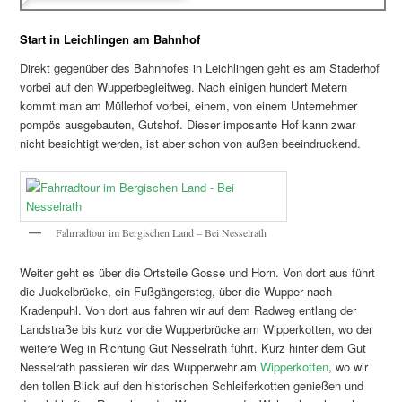
Start in Leichlingen am Bahnhof
Direkt gegenüber des Bahnhofes in Leichlingen geht es am Staderhof
vorbei auf den Wupperbegleitweg. Nach einigen hundert Metern
kommt man am Müllerhof vorbei, einem, von einem Unternehmer
pompös ausgebauten, Gutshof. Dieser imposante Hof kann zwar
nicht besichtigt werden, ist aber schon von außen beeindruckend.
Fahrradtour im Bergischen Land – Bei Nesselrath
Weiter geht es über die Ortsteile Gosse und Horn. Von dort aus führt
die Juckelbrücke, ein Fußgängersteg, über die Wupper nach
Kradenpuhl. Von dort aus fahren wir auf dem Radweg entlang der
Landstraße bis kurz vor die Wupperbrücke am Wipperkotten, wo der
weitere Weg in Richtung Gut Nesselrath führt. Kurz hinter dem Gut
Nesselrath passieren wir das Wupperwehr am
Wipperkotten
, wo wir
den tollen Blick auf den historischen Schleiferkotten genießen und