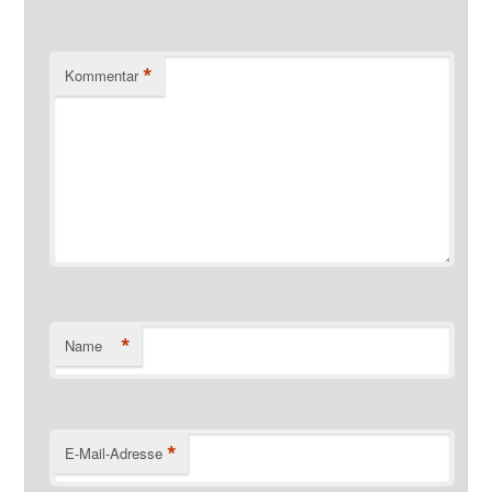
*
Kommentar
*
Name
*
E-Mail-Adresse