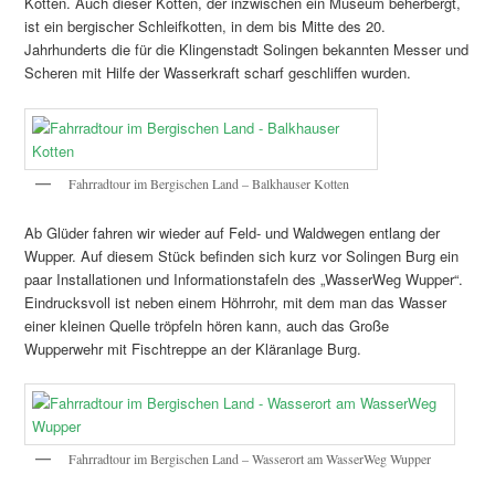
Kotten. Auch dieser Kotten, der inzwischen ein Museum beherbergt,
ist ein bergischer Schleifkotten, in dem bis Mitte des 20.
Jahrhunderts die für die Klingenstadt Solingen bekannten Messer und
Scheren mit Hilfe der Wasserkraft scharf geschliffen wurden.
Fahrradtour im Bergischen Land – Balkhauser Kotten
Ab Glüder fahren wir wieder auf Feld- und Waldwegen entlang der
Wupper. Auf diesem Stück befinden sich kurz vor Solingen Burg ein
paar Installationen und Informationstafeln des „WasserWeg Wupper“.
Eindrucksvoll ist neben einem Höhrrohr, mit dem man das Wasser
einer kleinen Quelle tröpfeln hören kann, auch das Große
Wupperwehr mit Fischtreppe an der Kläranlage Burg.
Fahrradtour im Bergischen Land – Wasserort am WasserWeg Wupper