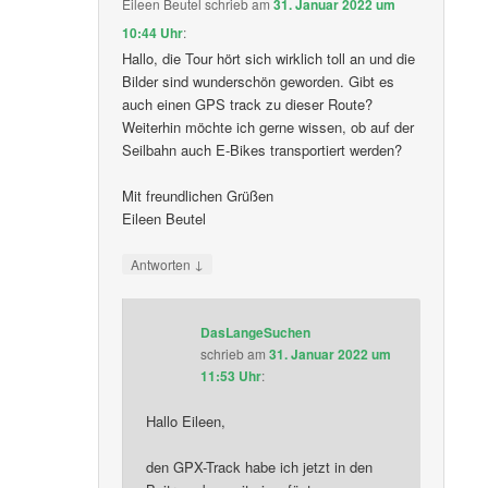
Eileen Beutel
schrieb
am
31. Januar 2022 um
10:44 Uhr
:
Hallo, die Tour hört sich wirklich toll an und die
Bilder sind wunderschön geworden. Gibt es
auch einen GPS track zu dieser Route?
Weiterhin möchte ich gerne wissen, ob auf der
Seilbahn auch E-Bikes transportiert werden?
Mit freundlichen Grüßen
Eileen Beutel
↓
Antworten
DasLangeSuchen
schrieb
am
31. Januar 2022 um
11:53 Uhr
:
Hallo Eileen,
den GPX-Track habe ich jetzt in den