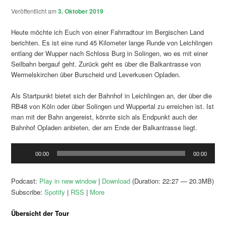
Veröffentlicht am
3. Oktober 2019
Heute möchte ich Euch von einer Fahrradtour im Bergischen Land
berichten. Es ist eine rund 45 Kilometer lange Runde von Leichlingen
entlang der Wupper nach Schloss Burg in Solingen, wo es mit einer
Seilbahn bergauf geht. Zurück geht es über die Balkantrasse von
Wermelskirchen über Burscheid und Leverkusen Opladen.
Als Startpunkt bietet sich der Bahnhof in Leichlingen an, der über die
RB48 von Köln oder über Solingen und Wuppertal zu erreichen ist. Ist
man mit der Bahn angereist, könnte sich als Endpunkt auch der
Bahnhof Opladen anbieten, der am Ende der Balkantrasse liegt.
Audio-
00:00
00:00
Player
Podcast:
Play in new window
|
Download
(Duration: 22:27 — 20.3MB)
Subscribe:
Spotify
|
RSS
|
More
Übersicht der Tour