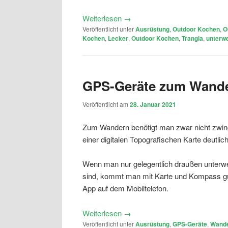
Weiterlesen
→
Veröffentlicht unter
Ausrüstung
,
Outdoor Kochen
,
O
Kochen
,
Lecker
,
Outdoor Kochen
,
Trangia
,
unterw
GPS-Geräte zum Wande
Veröffentlicht am
28. Januar 2021
Zum Wandern benötigt man zwar nicht zwin
einer digitalen Topografischen Karte deutlich 
Wenn man nur gelegentlich draußen unterweg
sind, kommt man mit Karte und Kompass gut 
App auf dem Mobiltelefon.
Weiterlesen
→
Veröffentlicht unter
Ausrüstung
,
GPS-Geräte
,
Wand