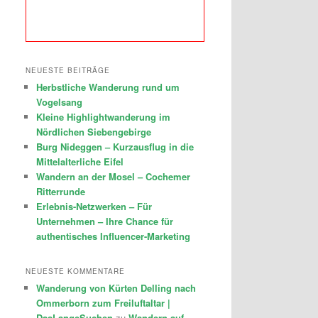
NEUESTE BEITRÄGE
Herbstliche Wanderung rund um
Vogelsang
Kleine Highlightwanderung im
Nördlichen Siebengebirge
Burg Nideggen – Kurzausflug in die
Mittelalterliche Eifel
Wandern an der Mosel – Cochemer
Ritterrunde
Erlebnis-Netzwerken – Für
Unternehmen – Ihre Chance für
authentisches Influencer-Marketing
NEUESTE KOMMENTARE
Wanderung von Kürten Delling nach
Ommerborn zum Freiluftaltar |
DasLangeSuchen
zu
Wandern auf