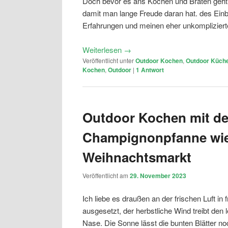
Doch bevor es ans Kochen und Braten geht, 
damit man lange Freude daran hat. des Einb
Erfahrungen und meinen eher unkomplizierte
Weiterlesen
→
Veröffentlicht unter
Outdoor Kochen
,
Outdoor Küch
Kochen
,
Outdoor
|
1
Antwort
Outdoor Kochen mit de
Champignonpfanne wie
Weihnachtsmarkt
Veröffentlicht am
29. November 2023
Ich liebe es draußen an der frischen Luft in
ausgesetzt, der herbstliche Wind treibt den 
Nase. Die Sonne lässt die bunten Blätter no