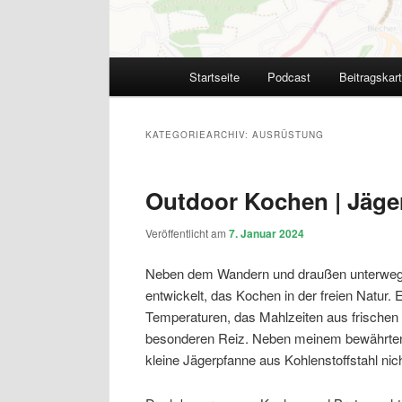
Hauptmenü
Startseite
Podcast
Beitragskar
KATEGORIEARCHIV:
AUSRÜSTUNG
Outdoor Kochen | Jäge
Veröffentlicht am
7. Januar 2024
Neben dem Wandern und draußen unterwegs s
entwickelt, das Kochen in der freien Natur. 
Temperaturen, das Mahlzeiten aus frischen 
besonderen Reiz. Neben meinem bewährten 
kleine Jägerpfanne aus Kohlenstoffstahl nich