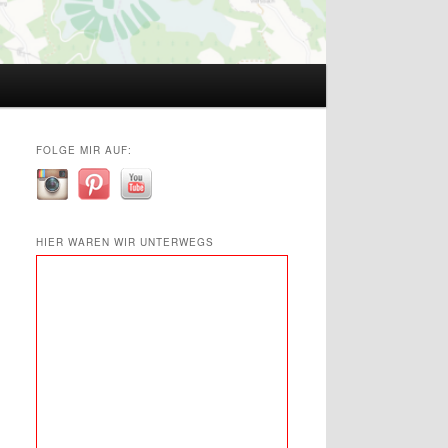
FOLGE MIR AUF:
HIER WAREN WIR UNTERWEGS