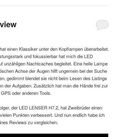
view
t einen Klassiker unter den Kopflampen überarbeitet.
leistungsstark und fokussierbar hat mich die LED
 unzähligen Nachtcaches begleitet. Eine helle Lampe
ptischen Achse der Augen hilft ungemein bei der Suche
en, gedimmt blendet sie nicht beim Lesen des Listings
n der Aufgaben. Zusätzlich hat man die Hände frei zur
 GPS oder anderen Tools.
olger, der LED LENSER H7.2, hat Zweibrüder einen
 vielen Punkten verbessert. Und nun endlich habe ich
ines Reviews zu vergleichen.