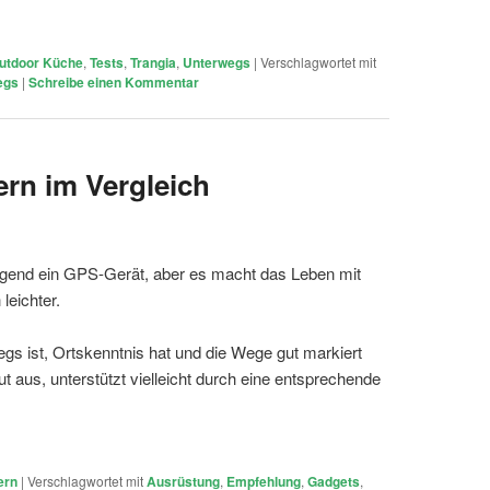
utdoor Küche
,
Tests
,
Trangia
,
Unterwegs
|
Verschlagwortet mit
egs
|
Schreibe einen Kommentar
rn im Vergleich
gend ein GPS-Gerät, aber es macht das Leben mit
leichter.
s ist, Ortskenntnis hat und die Wege gut markiert
aus, unterstützt vielleicht durch eine entsprechende
ern
|
Verschlagwortet mit
Ausrüstung
,
Empfehlung
,
Gadgets
,