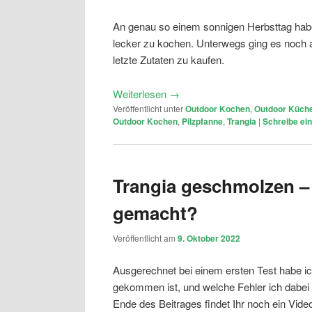
An genau so einem sonnigen Herbsttag habe
lecker zu kochen. Unterwegs ging es noch a
letzte Zutaten zu kaufen.
Weiterlesen
→
Veröffentlicht unter
Outdoor Kochen
,
Outdoor Küch
Outdoor Kochen
,
Pilzpfanne
,
Trangia
|
Schreibe e
Trangia geschmolzen –
gemacht?
Veröffentlicht am
9. Oktober 2022
Ausgerechnet bei einem ersten Test habe ic
gekommen ist, und welche Fehler ich dabei
Ende des Beitrages findet Ihr noch ein Video