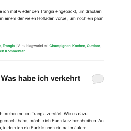
 ich mal wieder den Trangia eingepackt, um draußen
n einem der vielen Hofläden vorbei, um noch ein paar
e
,
Trangia
|
Verschlagwortet mit
Champignon
,
Kochen
,
Outdoor
,
inen Kommentar
 Was habe ich verkehrt
h meinen neuen Trangia zerstört. Wie es dazu
 gemacht habe, möchte ich Euch kurz beschreiben. An
, in dem ich die Punkte noch einmal erläutere.