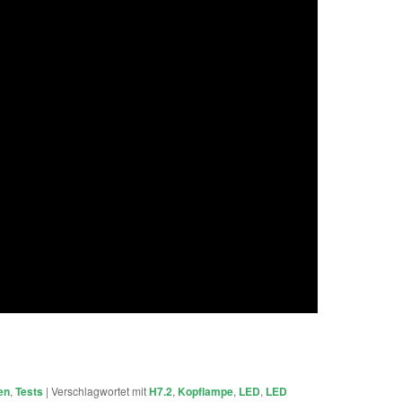
en
,
Tests
|
Verschlagwortet mit
H7.2
,
Kopflampe
,
LED
,
LED