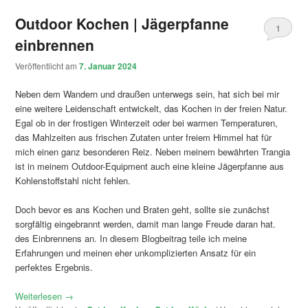
Outdoor Kochen | Jägerpfanne
1
einbrennen
Veröffentlicht am
7. Januar 2024
Neben dem Wandern und draußen unterwegs sein, hat sich bei mir
eine weitere Leidenschaft entwickelt, das Kochen in der freien Natur.
Egal ob in der frostigen Winterzeit oder bei warmen Temperaturen,
das Mahlzeiten aus frischen Zutaten unter freiem Himmel hat für
mich einen ganz besonderen Reiz. Neben meinem bewährten Trangia
ist in meinem Outdoor-Equipment auch eine kleine Jägerpfanne aus
Kohlenstoffstahl nicht fehlen.
Doch bevor es ans Kochen und Braten geht, sollte sie zunächst
sorgfältig eingebrannt werden, damit man lange Freude daran hat.
des Einbrennens an. In diesem Blogbeitrag teile ich meine
Erfahrungen und meinen eher unkomplizierten Ansatz für ein
perfektes Ergebnis.
Weiterlesen
→