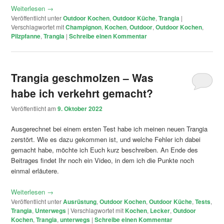
Weiterlesen
→
Veröffentlicht unter
Outdoor Kochen
,
Outdoor Küche
,
Trangia
|
Verschlagwortet mit
Champignon
,
Kochen
,
Outdoor
,
Outdoor Kochen
,
Pilzpfanne
,
Trangia
|
Schreibe einen Kommentar
Trangia geschmolzen – Was
habe ich verkehrt gemacht?
Veröffentlicht am
9. Oktober 2022
Ausgerechnet bei einem ersten Test habe ich meinen neuen Trangia
zerstört. Wie es dazu gekommen ist, und welche Fehler ich dabei
gemacht habe, möchte ich Euch kurz beschreiben. An Ende des
Beitrages findet Ihr noch ein Video, in dem ich die Punkte noch
einmal erläutere.
Weiterlesen
→
Veröffentlicht unter
Ausrüstung
,
Outdoor Kochen
,
Outdoor Küche
,
Tests
,
Trangia
,
Unterwegs
|
Verschlagwortet mit
Kochen
,
Lecker
,
Outdoor
Kochen
,
Trangia
,
unterwegs
|
Schreibe einen Kommentar