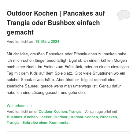
Outdoor Kochen | Pancakes auf
Trangia oder Bushbox einfach
gemacht
Veröffentlicht am
19. März 2024
Mit der Idee, draußen Pancakes oder Pfannkuchen zu backen habe
ich mich schon länger beschäftigt. Egal ob an einem kühlen Morgen
nach einer Nacht im Freien zum Frühstück, oder an einem nieseligen
Tag mit dem Kids auf dem Spielplatz. Gibt viele Situationen wo ein
solcher Snack etwas hätte. Aber frischer Teig ist schnell eine
ziemliche Sauerei, gerade wenn man unterwegs ist. Genau dafür
habe ich eine Lösung gesucht und gefunden.
Weiterlesen
→
Veröffentlicht unter
Outdoor Kochen
,
Trangia
|
Verschlagwortet mit
Bushbox
,
Kochen
,
Lecker
,
Outdoor
,
Outdoor Kochen
,
Pancakes
,
Trangia
|
Schreibe einen Kommentar