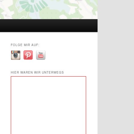
FOLGE MIR AUF:
HIER WAREN WIR UNTERWEGS