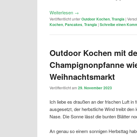
Weiterlesen
→
Veröffentlicht unter
Outdoor Kochen
,
Trangia
|
Versc
Kochen
,
Pancakes
,
Trangia
|
Schreibe einen Kom
Outdoor Kochen mit de
Champignonpfanne wie
Weihnachtsmarkt
Veröffentlicht am
29. November 2023
Ich liebe es draußen an der frischen Luft in
ausgesetzt, der herbstliche Wind treibt den 
Nase. Die Sonne lässt die bunten Blätter no
An genau so einem sonnigen Herbsttag habe