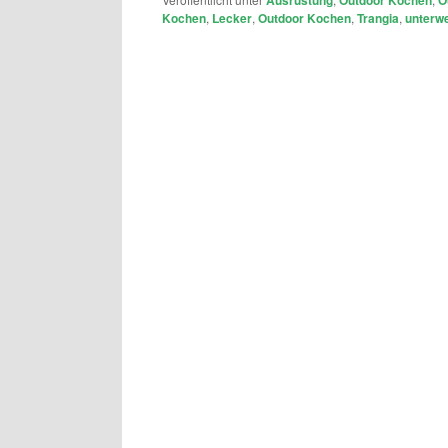
Kochen
,
Lecker
,
Outdoor Kochen
,
Trangia
,
unterw