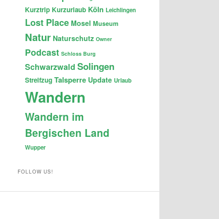
Köln
Kurztrip
Kurzurlaub
Leichlingen
Lost Place
Mosel
Museum
Natur
Naturschutz
Owner
Podcast
Schloss Burg
Solingen
Schwarzwald
Talsperre
Update
Streifzug
Urlaub
Wandern
Wandern im
Bergischen Land
Wupper
FOLLOW US!