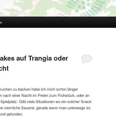
te
akes auf Trangia oder
cht
nkuchen zu backen habe ich mich schon länger
n nach einer Nacht im Freien zum Frühstück, oder an
pielplatz. Gibt viele Situationen wo ein solcher Snack
 eine ziemliche Sauerei, gerade wenn man unterwegs ist.
und gefunden.