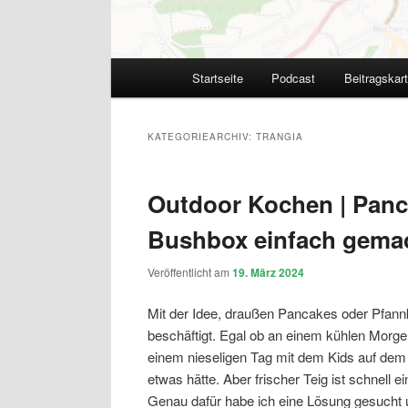
Hauptmenü
Startseite
Podcast
Beitragskar
KATEGORIEARCHIV:
TRANGIA
Outdoor Kochen | Panc
Bushbox einfach gema
Veröffentlicht am
19. März 2024
Mit der Idee, draußen Pancakes oder Pfan
beschäftigt. Egal ob an einem kühlen Morge
einem nieseligen Tag mit dem Kids auf dem S
etwas hätte. Aber frischer Teig ist schnell
Genau dafür habe ich eine Lösung gesucht 