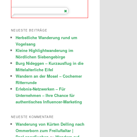
NEUESTE BEITRÄGE
Herbstliche Wanderung rund um
Vogelsang
Kleine Highlightwanderung im
Nördlichen Siebengebirge
Burg Nideggen – Kurzausflug in die
Mittelalterliche Eifel
Wandern an der Mosel – Cochemer
Ritterrunde
Erlebnis-Netzwerken – Für
Unternehmen – Ihre Chance für
authentisches Influencer-Marketing
NEUESTE KOMMENTARE
Wanderung von Kürten Delling nach
Ommerborn zum Freiluftaltar |
DasLangeSuchen
zu
Wandern auf