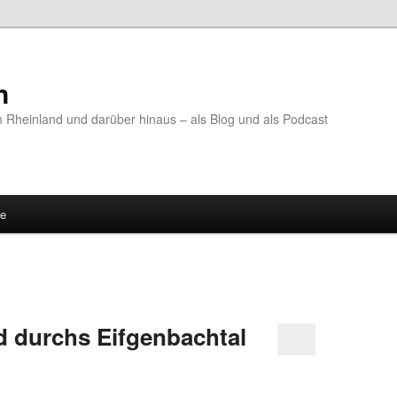
n
Rheinland und darüber hinaus – als Blog und als Podcast
te
 durchs Eifgenbachtal