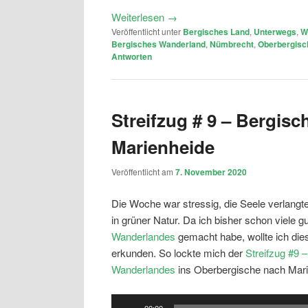
Weiterlesen
→
Veröffentlicht unter
Bergisches Land
,
Unterwegs
,
W
Bergisches Wanderland
,
Nümbrecht
,
Oberbergisc
Antworten
Streifzug # 9 – Bergis
Marienheide
Veröffentlicht am
7. November 2020
Die Woche war stressig, die Seele verlang
in grüner Natur. Da ich bisher schon viele 
Wanderlandes
gemacht habe, wollte ich di
erkunden. So lockte mich der
Streifzug #9
Wanderlandes
ins Oberbergische nach Mari
Audio-