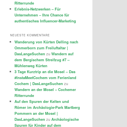
Ritterrunde
Erlebnis-Netzwerken – Für
Unternehmen – Ihre Chance für
authentisches Influencer-Marketing
NEUESTE KOMMENTARE
Wanderung von Kürten Delling nach
Ommerborn zum Freiluftaltar |
DasLangeSuchen
zu
Wandern auf
dem Bergischem Streifzug #7 –
Mühlenweg Kürten
3 Tage Kurztrip an die Mosel – Das
#InstaMeetCochem vom Ferienland
Cochem | DasLangeSuchen
zu
Wandern an der Mosel – Cochemer
Ritterrunde
Auf den Spuren der Kelten und
Römer im Archäologie-Park Martberg
Pommern an der Mosel |
DasLangeSuchen
zu
Archäologische
Spuren für Kinder auf dem