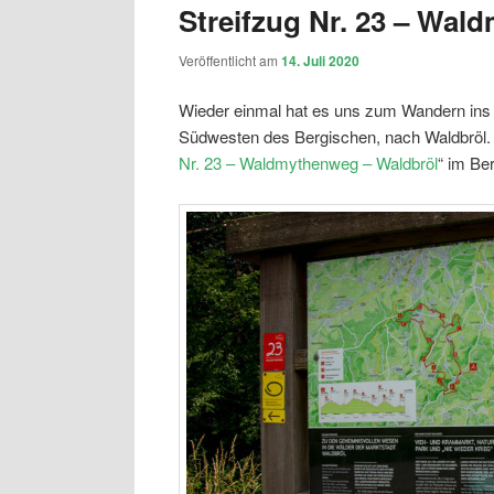
Streifzug Nr. 23 – Wal
Veröffentlicht am
14. Juli 2020
Wieder einmal hat es uns zum Wandern ins 
Südwesten des Bergischen, nach Waldbröl. 
Nr. 23 – Waldmythenweg – Waldbröl
“ im Be