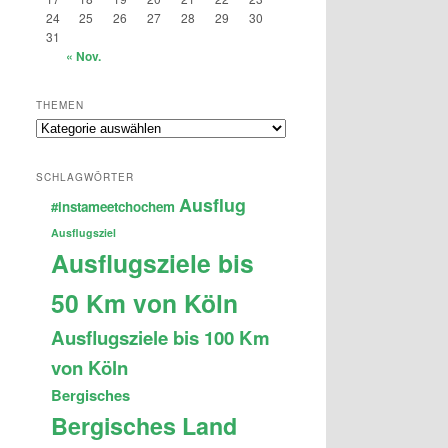
24
25
26
27
28
29
30
31
« Nov.
THEMEN
Themen
SCHLAGWÖRTER
Ausflug
#instameetchochem
Ausflugsziel
Ausflugsziele bis
50 Km von Köln
Ausflugsziele bis 100 Km
von Köln
Bergisches
Bergisches Land