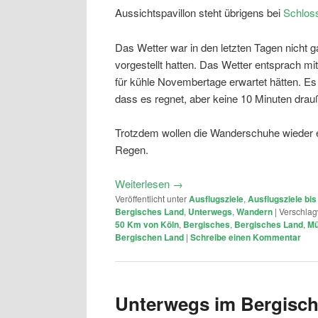
Aussichtspavillon steht übrigens bei
Schloss
Das Wetter war in den letzten Tagen nicht 
vorgestellt hatten. Das Wetter entsprach m
für kühle Novembertage erwartet hätten. Es
dass es regnet, aber keine 10 Minuten drau
Trotzdem wollen die Wanderschuhe wieder 
Regen.
Weiterlesen
→
Veröffentlicht unter
Ausflugsziele
,
Ausflugsziele bi
Bergisches Land
,
Unterwegs
,
Wandern
|
Verschlag
50 Km von Köln
,
Bergisches
,
Bergisches Land
,
Mü
Bergischen Land
|
Schreibe einen Kommentar
Unterwegs im Bergisc