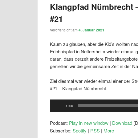
Klangpfad Nümbrecht –
#21
Veröffentlicht am
4. Januar 2021
Kaum zu glauben, aber die Kid’s wollten na
Erlebnispfad in Nettersheim wieder einmal g
daran, dass derzeit andere Freizeitangebote
genießen wir die gemeinsame Zeit in der Na
Ziel diesmal war wieder einmal einer der St
#21 – Klangpfad Nümbrecht.
Audio-
00:00
Player
Podcast:
Play in new window
|
Download
(D
Subscribe:
Spotify
|
RSS
|
More