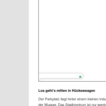
Los geht’s mitten in Hückeswagen
Der Parkplatz liegt hinter einem kleinen In
der Wupper. Das Stadtzentrum ist nur weni