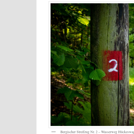
Bergischer Streifzug Nr. 2 – Wasserweg Hückeswag