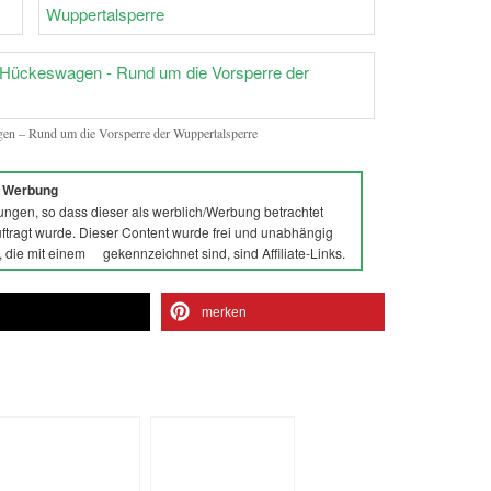
en – Rund um die Vorsperre der Wuppertalsperre
n Werbung
ungen, so dass dieser als werblich/Werbung betrachtet
ragt wurde. Dieser Content wurde frei und unabhängig
s, die mit einem
gekennzeichnet sind, sind Affiliate-Links.
n
merken