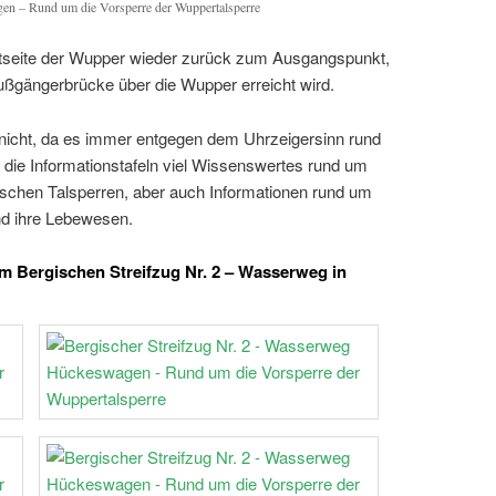
en – Rund um die Vorsperre der Wuppertalsperre
stseite der Wupper wieder zurück zum Ausgangspunkt,
Fußgängerbrücke über die Wupper erreicht wird.
 nicht, da es immer entgegen dem Uhrzeigersinn rund
 die Informationstafeln viel Wissenswertes rund um
ischen Talsperren, aber auch Informationen rund um
nd ihre Lebewesen.
 Bergischen Streifzug Nr. 2 – Wasserweg in