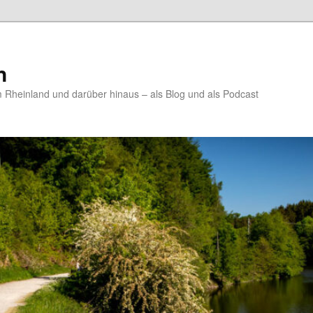
n
Rheinland und darüber hinaus – als Blog und als Podcast