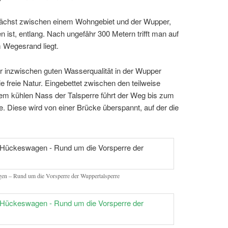
ächst zwischen einem Wohngebiet und der Wupper,
n ist, entlang. Nach ungefähr 300 Metern trifft man auf
 Wegesrand liegt.
inzwischen guten Wasserqualität in der Wupper
die freie Natur. Eingebettet zwischen den teilweise
dem kühlen Nass der Talsperre führt der Weg bis zum
. Diese wird von einer Brücke überspannt, auf der die
en – Rund um die Vorsperre der Wuppertalsperre