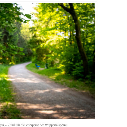
en – Rund um die Vorsperre der Wuppertalsperre