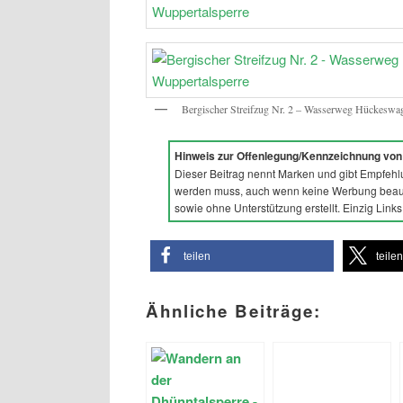
Bergischer Streifzug Nr. 2 – Wasserweg Hückeswag
Hinweis zur Offenlegung/Kennzeichnung vo
Dieser Beitrag nennt Marken und gibt Empfehl
werden muss, auch wenn keine Werbung beauft
sowie ohne Unterstützung erstellt. Einzig Link
teilen
teile
Ähnliche Beiträge: