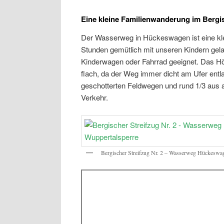
Eine kleine Familienwanderung im Berg
Der Wasserweg in Hückeswagen ist eine kle
Stunden gemütlich mit unseren Kindern gela
Kinderwagen oder Fahrrad geeignet. Das Höh
flach, da der Weg immer dicht am Ufer entl
geschotterten Feldwegen und rund 1/3 aus a
Verkehr.
Bergischer Streifzug Nr. 2 – Wasserweg Hückeswag