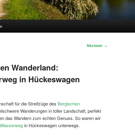
te
Nächster
→
hen Wanderland:
serweg in Hückeswagen
schaft für die Streifzüge des
Bergischen
telschwere Wanderungen in toller Landschaft, perfekt
en das Wandern zum echten Genuss. So waren wir
 – Wasserweg
in Hückeswagen unterwegs.