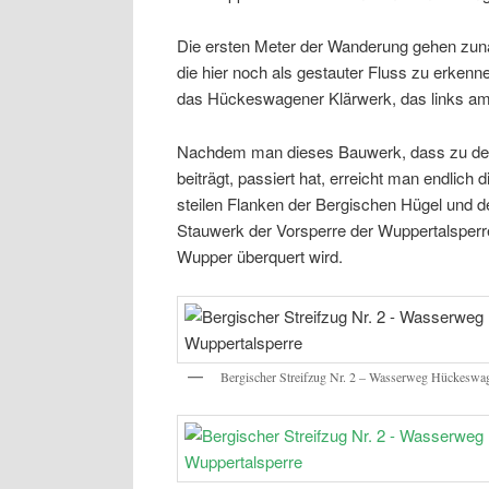
Die ersten Meter der Wanderung gehen zun
die hier noch als gestauter Fluss zu erkenne
das Hückeswagener Klärwerk, das links am
Nachdem man dieses Bauwerk, dass zu der 
beiträgt, passiert hat, erreicht man endlich 
steilen Flanken der Bergischen Hügel und 
Stauwerk der Vorsperre der Wuppertalsperre
Wupper überquert wird.
Bergischer Streifzug Nr. 2 – Wasserweg Hückeswag