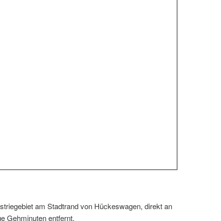
dustriegebiet am Stadtrand von Hückeswagen, direkt an
ge Gehminuten entfernt.