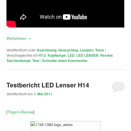
Weiterlesen
→
Veröffentlicht unter
Ausrüstung
,
Geocaching
,
Lampen
,
Tests
|
Verschlagwortet mit
H7.2
,
Kopflampe
,
LED
,
LED LENSER
,
Review
,
Taschenlampe
,
Test
|
Schreibe einen Kommentar
Testbericht LED Lenser H14
Veröffentlicht am
1. Mai 2011
[
Trigami-Review
]