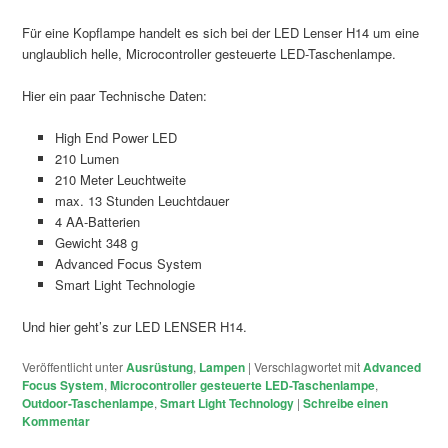
Für eine Kopflampe handelt es sich bei der LED Lenser H14 um eine
unglaublich helle, Microcontroller gesteuerte LED-Taschenlampe.
Hier ein paar Technische Daten:
High End Power LED
210 Lumen
210 Meter Leuchtweite
max. 13 Stunden Leuchtdauer
4 AA-Batterien
Gewicht 348 g
Advanced Focus System
Smart Light Technologie
Und hier geht’s zur LED LENSER H14.
Veröffentlicht unter
Ausrüstung
,
Lampen
|
Verschlagwortet mit
Advanced
Focus System
,
Microcontroller gesteuerte LED-Taschenlampe
,
Outdoor-Taschenlampe
,
Smart Light Technology
|
Schreibe einen
Kommentar