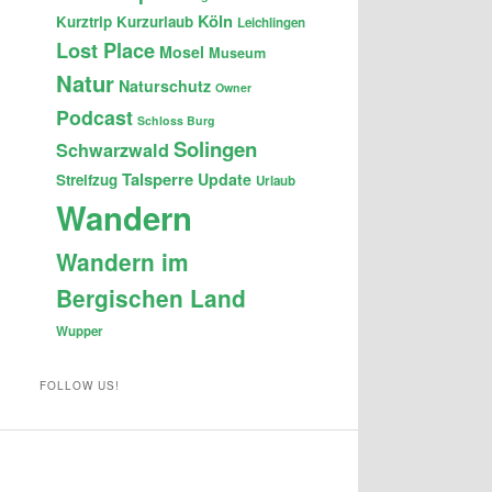
Köln
Kurztrip
Kurzurlaub
Leichlingen
Lost Place
Mosel
Museum
Natur
Naturschutz
Owner
Podcast
Schloss Burg
Solingen
Schwarzwald
Talsperre
Update
Streifzug
Urlaub
Wandern
Wandern im
Bergischen Land
Wupper
FOLLOW US!