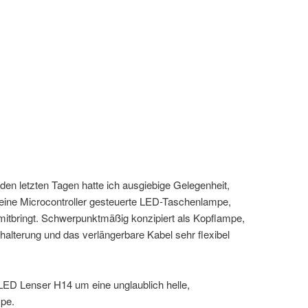
en letzten Tagen hatte ich ausgiebige Gelegenheit,
 eine Microcontroller gesteuerte LED-Taschenlampe,
t mitbringt. Schwerpunktmäßig konzipiert als Kopflampe,
lhalterung und das verlängerbare Kabel sehr flexibel
 LED Lenser H14 um eine unglaublich helle,
mpe.