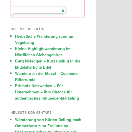
NEUESTE BEITRÄGE
Herbstliche Wanderung rund um
Vogelsang
Kleine Highlightwanderung im
Nördlichen Siebengebirge
Burg Nideggen – Kurzausflug in die
Mittelalterliche Eifel
Wandern an der Mosel – Cochemer
Ritterrunde
Erlebnis-Netzwerken – Für
Unternehmen – Ihre Chance für
authentisches Influencer-Marketing
NEUESTE KOMMENTARE
Wanderung von Kürten Delling nach
Ommerborn zum Freiluftaltar |
DasLangeSuchen
zu
Wandern auf