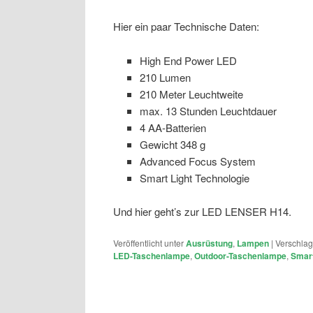
Hier ein paar Technische Daten:
High End Power LED
210 Lumen
210 Meter Leuchtweite
max. 13 Stunden Leuchtdauer
4 AA-Batterien
Gewicht 348 g
Advanced Focus System
Smart Light Technologie
Und hier geht’s zur LED LENSER H14.
Veröffentlicht unter
Ausrüstung
,
Lampen
|
Verschlag
LED-Taschenlampe
,
Outdoor-Taschenlampe
,
Smart