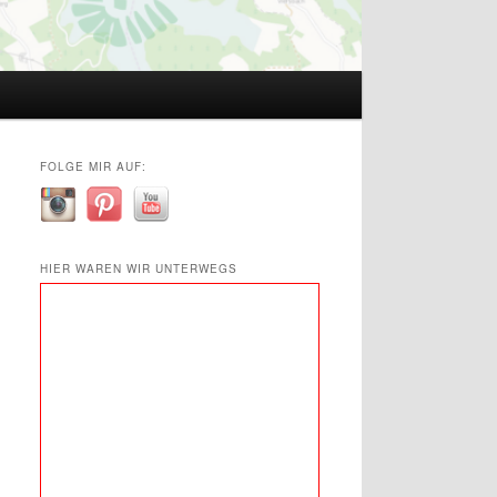
FOLGE MIR AUF:
HIER WAREN WIR UNTERWEGS