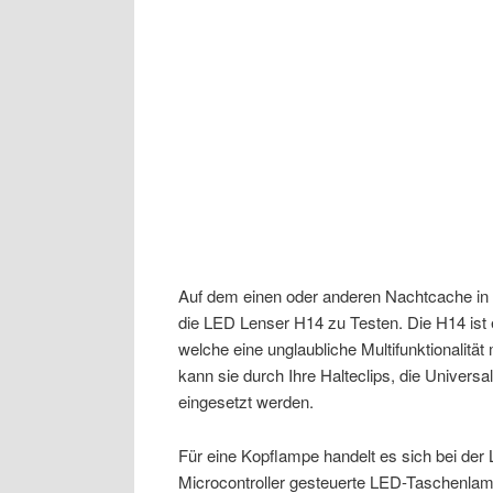
Auf dem einen oder anderen Nachtcache in d
die LED Lenser H14 zu Testen. Die H14 ist
welche eine unglaubliche Multifunktionalitä
kann sie durch Ihre Halteclips, die Universa
eingesetzt werden.
Für eine Kopflampe handelt es sich bei der
Microcontroller gesteuerte LED-Taschenla