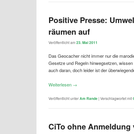
Positive Presse: Umwe
räumen auf
Veröffentlicht am
23. Mai 2011
Das Geocacher nicht immer nur die marodier
Gesetze und Regeln hinwegsetzen, wissen z
auch daran, doch leider ist der überwiegende
Weiterlesen
→
Veröffentlicht unter
Am Rande
|
Verschlagwortet mit
CiTo ohne Anmeldung 