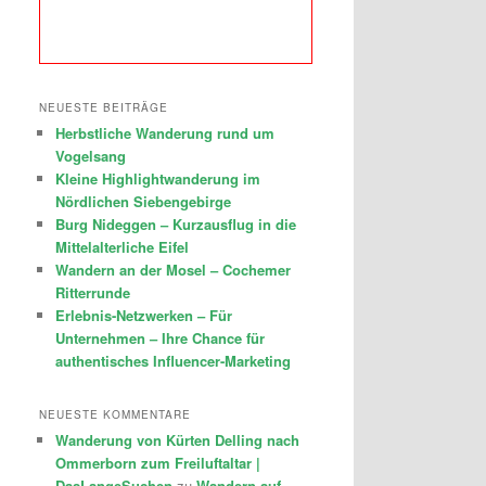
NEUESTE BEITRÄGE
Herbstliche Wanderung rund um
Vogelsang
Kleine Highlightwanderung im
Nördlichen Siebengebirge
Burg Nideggen – Kurzausflug in die
Mittelalterliche Eifel
Wandern an der Mosel – Cochemer
Ritterrunde
Erlebnis-Netzwerken – Für
Unternehmen – Ihre Chance für
authentisches Influencer-Marketing
NEUESTE KOMMENTARE
Wanderung von Kürten Delling nach
Ommerborn zum Freiluftaltar |
DasLangeSuchen
zu
Wandern auf