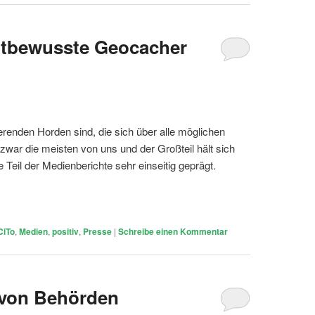
ltbewusste Geocacher
enden Horden sind, die sich über alle möglichen
war die meisten von uns und der Großteil hält sich
 Teil der Medienberichte sehr einseitig geprägt.
CiTo
,
Medien
,
positiv
,
Presse
|
Schreibe einen Kommentar
von Behörden