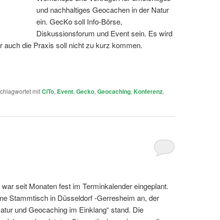
und nachhaltiges Geocachen in der Natur
ein. GecKo soll Info-Börse,
Diskussionsforum und Event sein. Es wird
 auch die Praxis soll nicht zu kurz kommen.
chlagwortet mit
CiTo
,
Event
,
Gecko
,
Geocaching
,
Konferenz
,
 war seit Monaten fest im Terminkalender eingeplant.
eine Stammtisch in Düsseldorf -Gerresheim an, der
atur und Geocaching im Einklang“ stand. Die