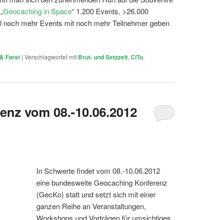
„
Geocaching in Space
“ 1.200 Events, >26.000
al noch mehr Events mit noch mehr Teilnehmer geben
& Forst
|
Verschlagwortet mit
Brut- und Setzzeit
,
CiTo
,
enz vom 08.-10.06.2012
In Schwerte findet vom 08.-10.06.2012
eine bundesweite Geocaching Konferenz
(GecKo) statt und setzt sich mit einer
ganzen Reihe an Veranstaltungen,
Workshops und Vorträgen für umsichtiges