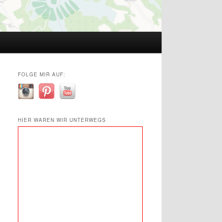
FOLGE MIR AUF:
HIER WAREN WIR UNTERWEGS