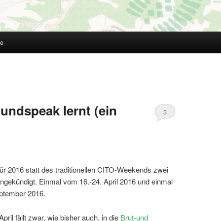
te
undspeak lernt (ein
3
r 2016 statt des traditionellen CITO-Weekends zwei
gekündigt. Einmal vom 16.-24. April 2016 und einmal
ptember 2016.
ril fällt zwar, wie bisher auch, in die
Brut-und