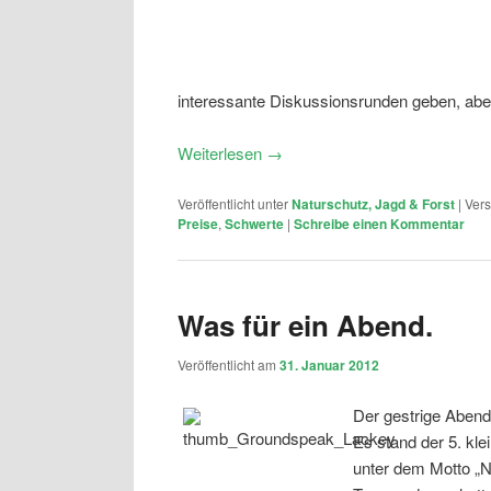
interessante Diskussionsrunden geben, aber
Weiterlesen
→
Veröffentlicht unter
Naturschutz, Jagd & Forst
|
Vers
Preise
,
Schwerte
|
Schreibe einen Kommentar
Was für ein Abend.
Veröffentlicht am
31. Januar 2012
Der gestrige Abend
Es stand der 5. kl
unter dem Motto „N