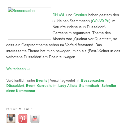
DH3WL
und
Czerkus
haben gestern den
3. kleinen Stammtisch (
GC2VXP6
) im
Naturfreundehaus in Düsseldorf-
Gerresheim organisiert. Thema des
Abends war „Qualität vor Quantität“, so
dass ein Gesprächthema schon im Vorfeld feststand. Das
interessante Thema hat mich bewogen, mich als (Fast-)Kölner in das
verbotene Düsseldorf am Rhein zu wagen.
Weiterlesen
→
Veröffentlicht unter
Events
|
Verschlagwortet mit
Bessercacher
,
Düsseldorf
,
Event
,
Gerresheim
,
Lady Allista
,
Stammtisch
|
Schreibe
einen Kommentar
FOLGE MIR AUF: