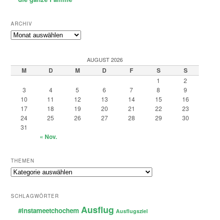
ARCHIV
Archiv
AUGUST 2026
M
D
M
D
F
S
S
1
2
3
4
5
6
7
8
9
10
11
12
13
14
15
16
17
18
19
20
21
22
23
24
25
26
27
28
29
30
31
« Nov.
THEMEN
Themen
SCHLAGWÖRTER
Ausflug
#instameetchochem
Ausflugsziel