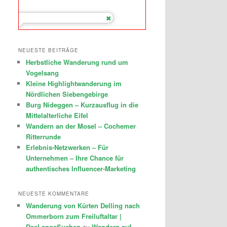
NEUESTE BEITRÄGE
Herbstliche Wanderung rund um
Vogelsang
Kleine Highlightwanderung im
Nördlichen Siebengebirge
Burg Nideggen – Kurzausflug in die
Mittelalterliche Eifel
Wandern an der Mosel – Cochemer
Ritterrunde
Erlebnis-Netzwerken – Für
Unternehmen – Ihre Chance für
authentisches Influencer-Marketing
NEUESTE KOMMENTARE
Wanderung von Kürten Delling nach
Ommerborn zum Freiluftaltar |
DasLangeSuchen
zu
Wandern auf