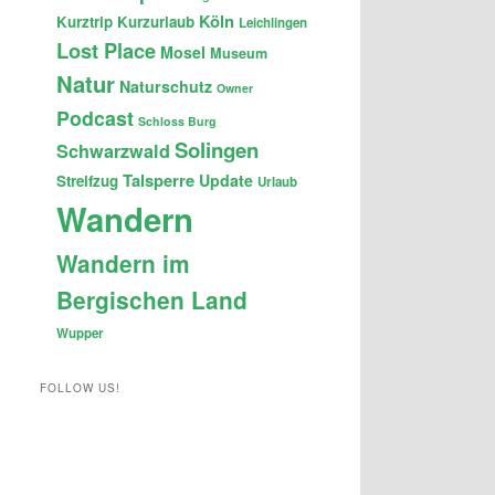
Köln
Kurztrip
Kurzurlaub
Leichlingen
Lost Place
Mosel
Museum
Natur
Naturschutz
Owner
Podcast
Schloss Burg
Solingen
Schwarzwald
Talsperre
Update
Streifzug
Urlaub
Wandern
Wandern im
Bergischen Land
Wupper
FOLLOW US!