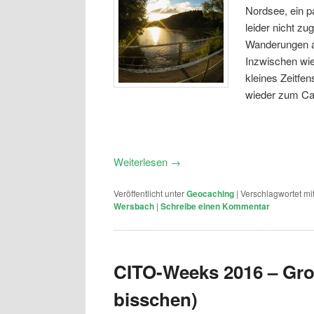
Nordsee, ein p
leider nicht z
Wanderungen an
Inzwischen wie
kleines Zeitfe
wieder zum Cac
Weiterlesen
→
Veröffentlicht unter
Geocaching
|
Verschlagwortet mi
Wersbach
|
Schreibe einen Kommentar
CITO-Weeks 2016 – Gro
bisschen)