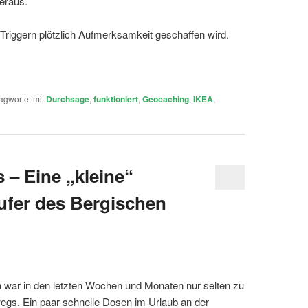
eraus.
riggern plötzlich Aufmerksamkeit geschaffen wird.
agwortet mit
Durchsage
,
funktioniert
,
Geocaching
,
IKEA
,
 – Eine „kleine“
ufer des Bergischen
 war in den letzten Wochen und Monaten nur selten zu
gs. Ein paar schnelle Dosen im Urlaub an der