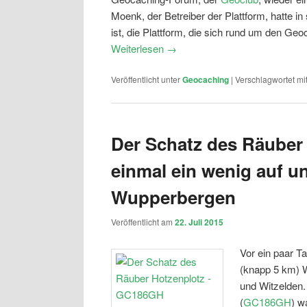
Moenk, der Betreiber der Plattform, hatte i
ist, die Plattform, die sich rund um den Ge
Weiterlesen
→
Veröffentlicht unter
Geocaching
|
Verschlagwortet mi
Der Schatz des Räuber
einmal ein wenig auf u
Wupperbergen
Veröffentlicht am
22. Juli 2015
Vor ein paar T
(knapp 5 km) 
und Witzelden
(
GC186GH
) w