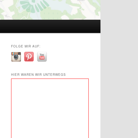
FOLGE MIR AUF:
HIER WAREN WIR UNTERWEGS