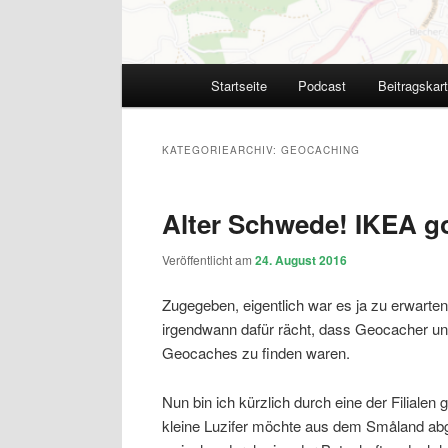
Hauptmenü
Startseite
Podcast
Beitragskar
KATEGORIEARCHIV:
GEOCACHING
Alter Schwede! IKEA g
Veröffentlicht am
24. August 2016
Zugegeben, eigentlich war es ja zu erwarte
irgendwann dafür rächt, dass Geocacher unzä
Geocaches zu finden waren.
Nun bin ich kürzlich durch eine der Filialen
kleine Luzifer möchte aus dem Småland ab