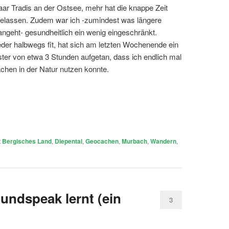
aar Tradis an der Ostsee, mehr hat die knappe Zeit
ugelassen. Zudem war ich -zumindest was längere
geht- gesundheitlich ein wenig eingeschränkt.
der halbwegs fit, hat sich am letzten Wochenende ein
nster von etwa 3 Stunden aufgetan, dass ich endlich mal
hen in der Natur nutzen konnte.
t
Bergisches Land
,
Diepental
,
Geocachen
,
Murbach
,
Wandern
,
undspeak lernt (ein
3