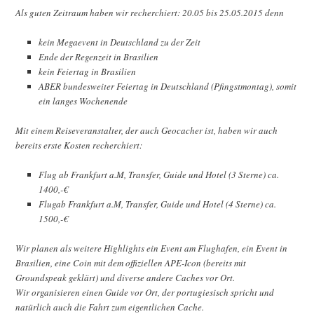
Als guten Zeitraum haben wir recherchiert: 20.05 bis 25.05.2015 denn
kein Megaevent in Deutschland zu der Zeit
Ende der Regenzeit in Brasilien
kein Feiertag in Brasilien
ABER bundesweiter Feiertag in Deutschland (Pfingstmontag), somit
ein langes Wochenende
Mit einem Reiseveranstalter, der auch Geocacher ist, haben wir auch
bereits erste Kosten recherchiert:
Flug ab Frankfurt a.M, Transfer, Guide und Hotel (3 Sterne) ca.
1400,-€
Flugab Frankfurt a.M, Transfer, Guide und Hotel (4 Sterne) ca.
1500,-€
Wir planen als weitere Highlights ein Event am Flughafen, ein Event in
Brasilien, eine Coin mit dem offiziellen APE-Icon (bereits mit
Groundspeak geklärt) und diverse andere Caches vor Ort.
Wir organisieren einen Guide vor Ort, der portugiesisch spricht und
natürlich auch die Fahrt zum eigentlichen Cache.