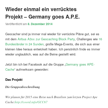
Wieder einmal ein verrücktes
Projekt – Germany goes A.P.E.
Veröffentlicht am
8. Dezember 2014
Geocacher sind ja immer mal wieder für verrückte Pläne gut, sei es
mit dem
Airbus A3xx zur Geocaching Block Party
, Challenges wie
16
Bundesländer in 24 Sunden
, große Mega-Events, die sich aus einer
kleinen Idee heraus entwickelt haben. Ich persönlich finde es immer
wieder unglaublich, was auf die Beine gestellt wird.
Jetzt bin ich bei Facebook auf die Gruppe „
Germany goes APE-
Cache
“ aufmerksam geworden:
Das Projekt
Die Gruppenbeschreibung
Wir planen für 2015 eine Reise nach Brasilien zum letzten Project Ape
Cache:
http://coord.info/G
CC67