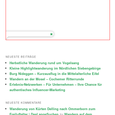
NEUESTE BEITRÄGE
Herbstliche Wanderung rund um Vogelsang
Kleine Highlightwanderung im Nördlichen Siebengebirge
Burg Nideggen – Kurzausflug in die Mittelalterliche Eifel
Wandern an der Mosel – Cochemer Ritterrunde
Erlebnis-Netzwerken – Für Unternehmen – Ihre Chance für
authentisches Influencer-Marketing
NEUESTE KOMMENTARE
Wanderung von Kürten Delling nach Ommerborn zum
Freiluftaltar | DasLangeSuchen
zu
Wandern auf dem