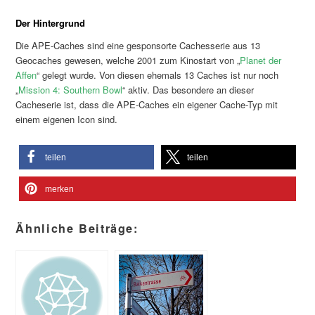
Der Hintergrund
Die APE-Caches sind eine gesponsorte Cachesserie aus 13
Geocaches gewesen, welche 2001 zum Kinostart von „
Planet der
Affen
“ gelegt wurde. Von diesen ehemals 13 Caches ist nur noch
„
Mission 4: Southern Bowl
“ aktiv. Das besondere an dieser
Cacheserie ist, dass die APE-Caches ein eigener Cache-Typ mit
einem eigenen Icon sind.
teilen
teilen
merken
Ähnliche Beiträge: