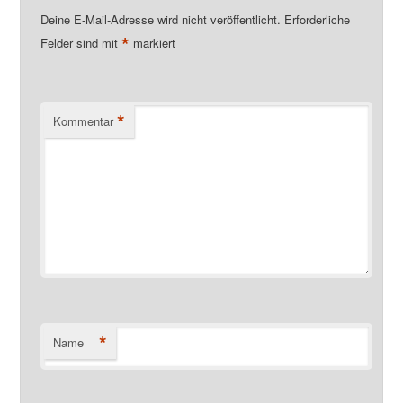
Deine E-Mail-Adresse wird nicht veröffentlicht.
Erforderliche
*
Felder sind mit
markiert
*
Kommentar
*
Name