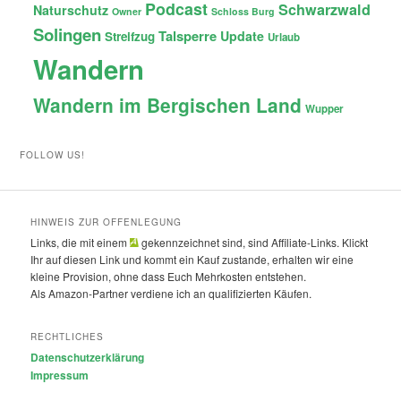
Podcast
Schwarzwald
Naturschutz
Owner
Schloss Burg
Solingen
Talsperre
Update
Streifzug
Urlaub
Wandern
Wandern im Bergischen Land
Wupper
FOLLOW US!
HINWEIS ZUR OFFENLEGUNG
Links, die mit einem
gekennzeichnet sind, sind Affiliate-Links. Klickt
Ihr auf diesen Link und kommt ein Kauf zustande, erhalten wir eine
kleine Provision, ohne dass Euch Mehrkosten entstehen.
Als Amazon-Partner verdiene ich an qualifizierten Käufen.
RECHTLICHES
Datenschutzerklärung
Impressum