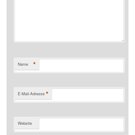
*
Name
*
E-Mail-Adresse
Website