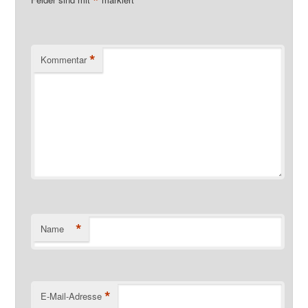
*
*
Kommentar
*
Name
*
E-Mail-Adresse