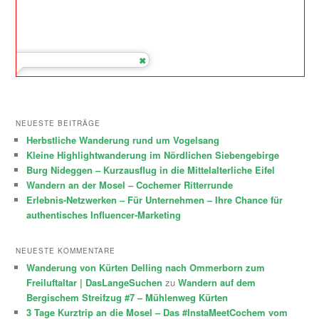
NEUESTE BEITRÄGE
Herbstliche Wanderung rund um Vogelsang
Kleine Highlightwanderung im Nördlichen Siebengebirge
Burg Nideggen – Kurzausflug in die Mittelalterliche Eifel
Wandern an der Mosel – Cochemer Ritterrunde
Erlebnis-Netzwerken – Für Unternehmen – Ihre Chance für
authentisches Influencer-Marketing
NEUESTE KOMMENTARE
Wanderung von Kürten Delling nach Ommerborn zum
Freiluftaltar | DasLangeSuchen
zu
Wandern auf dem
Bergischem Streifzug #7 – Mühlenweg Kürten
3 Tage Kurztrip an die Mosel – Das #InstaMeetCochem vom