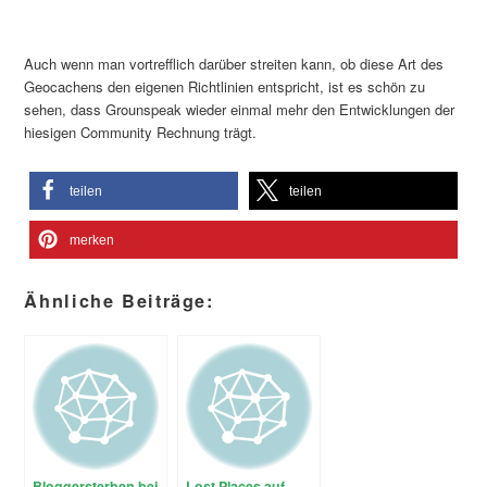
Auch wenn man vortrefflich darüber streiten kann, ob diese Art des
Geocachens den eigenen Richtlinien entspricht, ist es schön zu
sehen, dass Grounspeak wieder einmal mehr den Entwicklungen der
hiesigen Community Rechnung trägt.
teilen
teilen
merken
Ähnliche Beiträge:
Bloggersterben bei
Lost Places auf