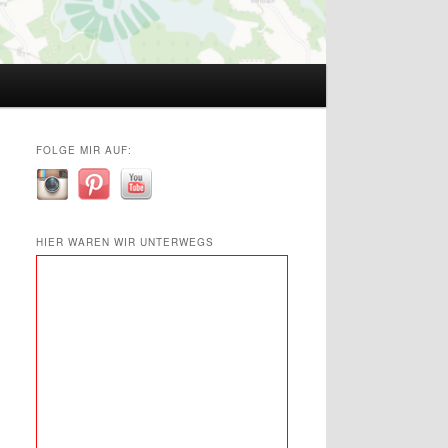
FOLGE MIR AUF:
HIER WAREN WIR UNTERWEGS