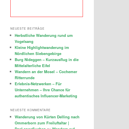
NEUESTE BEITRÄGE
Herbstliche Wanderung rund um
Vogelsang
Kleine Highlightwanderung im
Nördlichen Siebengebirge
Burg Nideggen – Kurzausflug in die
Mittelalterliche Eifel
Wandern an der Mosel – Cochemer
Ritterrunde
Erlebnis-Netzwerken – Für
Unternehmen – Ihre Chance für
authentisches Influencer-Marketing
NEUESTE KOMMENTARE
Wanderung von Kürten Delling nach
Ommerborn zum Freiluftaltar |
DasLangeSuchen
zu
Wandern auf