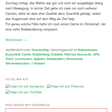
Sonntag mittag, das Wetter war gut und noch ein ausgiebiger drang
nach Bewegung. In letzter Zeit gehe ich zwar nur noch seltener
Cachen, dafür ist aber eher Qualität denn Quantität gefragt, wobei
das Augenmerk eher auf dem Weg als Ziel liegt.
Für genau solche Fälle hatte ich noch einen Cache im Hinterkopf, der
eine nette Radwanderung versprach.
Weiterlesen
→
Veröffentlicht unter
Geocaching
|
Verschlagwortet mit
Balkantrasse
,
Burscheid
,
Cache
,
Empfehlung
,
Erlebnis
,
Fahrrad
,
Geocache
,
GPS-
Track
,
Leverkusen
,
Opladen
,
Radwandern
,
Remscheid
,
Wermelskirchen
|
1
Antwort
FOLGE MIR AUF:
HIER WAREN WIR UNTERWEGS