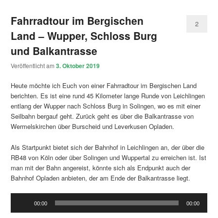
Fahrradtour im Bergischen
2
Land – Wupper, Schloss Burg
und Balkantrasse
Veröffentlicht am
3. Oktober 2019
Heute möchte ich Euch von einer Fahrradtour im Bergischen Land
berichten. Es ist eine rund 45 Kilometer lange Runde von Leichlingen
entlang der Wupper nach Schloss Burg in Solingen, wo es mit einer
Seilbahn bergauf geht. Zurück geht es über die Balkantrasse von
Wermelskirchen über Burscheid und Leverkusen Opladen.
Als Startpunkt bietet sich der Bahnhof in Leichlingen an, der über die
RB48 von Köln oder über Solingen und Wuppertal zu erreichen ist. Ist
man mit der Bahn angereist, könnte sich als Endpunkt auch der
Bahnhof Opladen anbieten, der am Ende der Balkantrasse liegt.
Audio-
00:00
00:00
Player