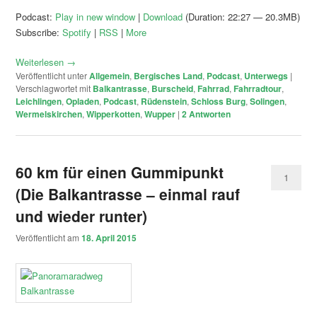
Podcast:
Play in new window
|
Download
(Duration: 22:27 — 20.3MB)
Subscribe:
Spotify
|
RSS
|
More
Weiterlesen
→
Veröffentlicht unter
Allgemein
,
Bergisches Land
,
Podcast
,
Unterwegs
|
Verschlagwortet mit
Balkantrasse
,
Burscheid
,
Fahrrad
,
Fahrradtour
,
Leichlingen
,
Opladen
,
Podcast
,
Rüdenstein
,
Schloss Burg
,
Solingen
,
Wermelskirchen
,
Wipperkotten
,
Wupper
|
2
Antworten
60 km für einen Gummipunkt
1
(Die Balkantrasse – einmal rauf
und wieder runter)
Veröffentlicht am
18. April 2015