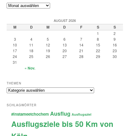
Archiv
AUGUST 2026
M
D
M
D
F
S
S
1
2
3
4
5
6
7
8
9
10
11
12
13
14
15
16
17
18
19
20
21
22
23
24
25
26
27
28
29
30
31
« Nov.
THEMEN
Themen
SCHLAGWÖRTER
Ausflug
#instameetchochem
Ausflugsziel
Ausflugsziele bis 50 Km von
Köln