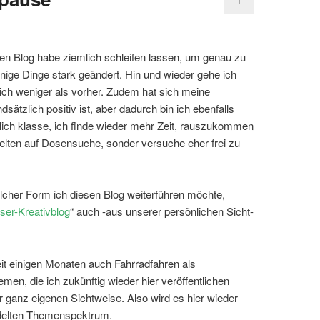
1
sen Blog habe ziemlich schleifen lassen, um genau zu
inige Dinge stark geändert. Hin und wieder gehe ich
ich weniger als vorher. Zudem hat sich meine
sätzlich positiv ist, aber dadurch bin ich ebenfalls
klich klasse, ich finde wieder mehr Zeit, rauszukommen
 selten auf Dosensuche, sonder versuche eher frei zu
elcher Form ich diesen Blog weiterführen möchte,
ser-Kreativblog
“ auch -aus unserer persönlichen Sicht-
it einigen Monaten auch Fahrradfahren als
emen, die ich zukünftig wieder hier veröffentlichen
ganz eigenen Sichtweise. Also wird es hier wieder
delten Themenspektrum.