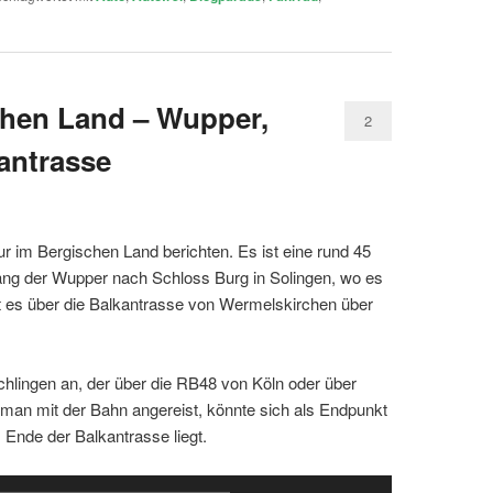
chen Land – Wupper,
2
antrasse
r im Bergischen Land berichten. Es ist eine rund 45
lang der Wupper nach Schloss Burg in Solingen, wo es
ht es über die Balkantrasse von Wermelskirchen über
ichlingen an, der über die RB48 von Köln oder über
t man mit der Bahn angereist, könnte sich als Endpunkt
Ende der Balkantrasse liegt.
Pfeiltasten