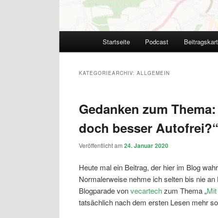
Hauptmenü
Startseite
Podcast
Beitragskar
KATEGORIEARCHIV:
ALLGEMEIN
Gedanken zum Thema: 
doch besser Autofrei?
Veröffentlicht am
24. Januar 2020
Heute mal ein Beitrag, der hier im Blog wah
Normalerweise nehme ich selten bis nie an B
Blogparade von
vecartech
zum Thema „
Mit
tatsächlich nach dem ersten Lesen mehr so 