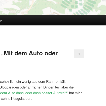
te
„Mit dem Auto oder
1
“
rscheinlich ein wenig aus dem Rahmen fällt.
logparaden oder ähnlichen Dingen teil, aber die
 dem Auto dabei oder doch besser Autofrei?
“ hat mich
schnell losgelassen.