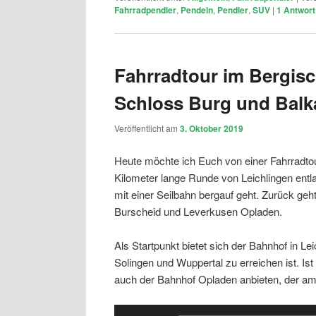
Fahrradpendler
,
Pendeln
,
Pendler
,
SUV
|
1
Antwort
Fahrradtour im Bergis
Schloss Burg und Balk
Veröffentlicht am
3. Oktober 2019
Heute möchte ich Euch von einer Fahrradtou
Kilometer lange Runde von Leichlingen ent
mit einer Seilbahn bergauf geht. Zurück ge
Burscheid und Leverkusen Opladen.
Als Startpunkt bietet sich der Bahnhof in Le
Solingen und Wuppertal zu erreichen ist. Is
auch der Bahnhof Opladen anbieten, der am 
Audio-