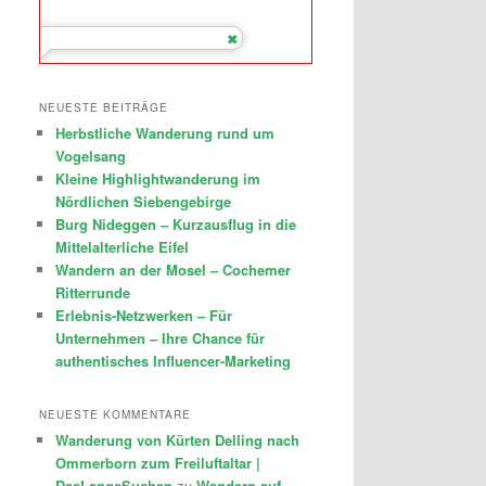
NEUESTE BEITRÄGE
Herbstliche Wanderung rund um
Vogelsang
Kleine Highlightwanderung im
Nördlichen Siebengebirge
Burg Nideggen – Kurzausflug in die
Mittelalterliche Eifel
Wandern an der Mosel – Cochemer
Ritterrunde
Erlebnis-Netzwerken – Für
Unternehmen – Ihre Chance für
authentisches Influencer-Marketing
NEUESTE KOMMENTARE
Wanderung von Kürten Delling nach
Ommerborn zum Freiluftaltar |
DasLangeSuchen
zu
Wandern auf