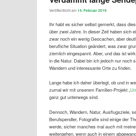
Veröffentlicht am
14. Februar 2019
Ihr habt es sicher selbst gemerkt, dass die
über zwei Jahre. In dieser Zeit haben sich e
zwar noch ein wenig Geocachen, aber deutl
berufliche Situation geändert, was zwar grund
ziemlich eingespannt. Aber, und das ist wir
in die Natur. Dabei bin ich jedoch nur noch
Wandern und interessante Orte zu finden.
Lange habe ich daher überlegt, ob und in w
zumal wir mit unserem Familien-Projekt „
Un
ganz gut unterwegs sind.
Dennoch, Wandern, Natur, Ausflugsziele, se
Berufspendler, Fotografie sind einige der Th
werde, sicher manches mal auch mit meiner 
weitergehen, wenn auch in einem abgewan