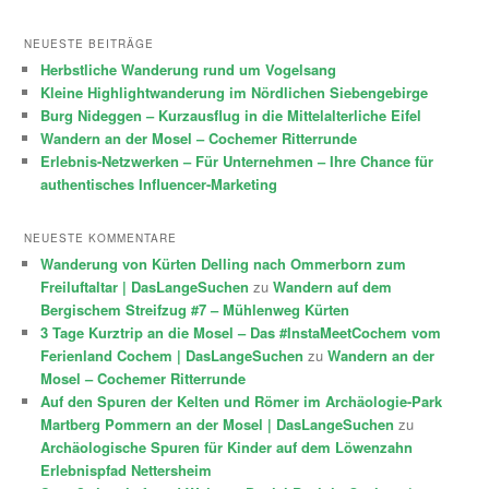
NEUESTE BEITRÄGE
Herbstliche Wanderung rund um Vogelsang
Kleine Highlightwanderung im Nördlichen Siebengebirge
Burg Nideggen – Kurzausflug in die Mittelalterliche Eifel
Wandern an der Mosel – Cochemer Ritterrunde
Erlebnis-Netzwerken – Für Unternehmen – Ihre Chance für
authentisches Influencer-Marketing
NEUESTE KOMMENTARE
Wanderung von Kürten Delling nach Ommerborn zum
Freiluftaltar | DasLangeSuchen
zu
Wandern auf dem
Bergischem Streifzug #7 – Mühlenweg Kürten
3 Tage Kurztrip an die Mosel – Das #InstaMeetCochem vom
Ferienland Cochem | DasLangeSuchen
zu
Wandern an der
Mosel – Cochemer Ritterrunde
Auf den Spuren der Kelten und Römer im Archäologie-Park
Martberg Pommern an der Mosel | DasLangeSuchen
zu
Archäologische Spuren für Kinder auf dem Löwenzahn
Erlebnispfad Nettersheim