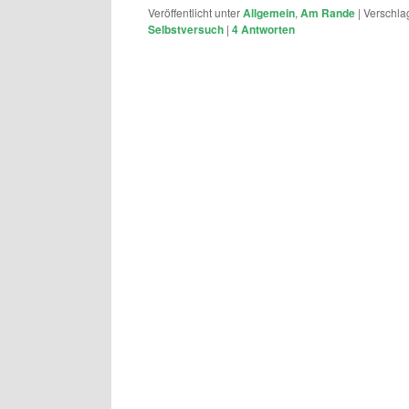
Veröffentlicht unter
Allgemein
,
Am Rande
|
Verschla
Selbstversuch
|
4
Antworten