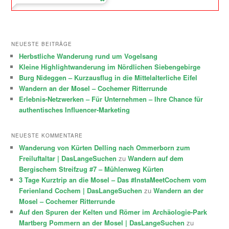
NEUESTE BEITRÄGE
Herbstliche Wanderung rund um Vogelsang
Kleine Highlightwanderung im Nördlichen Siebengebirge
Burg Nideggen – Kurzausflug in die Mittelalterliche Eifel
Wandern an der Mosel – Cochemer Ritterrunde
Erlebnis-Netzwerken – Für Unternehmen – Ihre Chance für
authentisches Influencer-Marketing
NEUESTE KOMMENTARE
Wanderung von Kürten Delling nach Ommerborn zum
Freiluftaltar | DasLangeSuchen
zu
Wandern auf dem
Bergischem Streifzug #7 – Mühlenweg Kürten
3 Tage Kurztrip an die Mosel – Das #InstaMeetCochem vom
Ferienland Cochem | DasLangeSuchen
zu
Wandern an der
Mosel – Cochemer Ritterrunde
Auf den Spuren der Kelten und Römer im Archäologie-Park
Martberg Pommern an der Mosel | DasLangeSuchen
zu