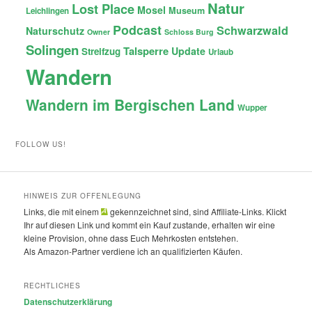
Natur
Lost Place
Mosel
Museum
Leichlingen
Podcast
Schwarzwald
Naturschutz
Owner
Schloss Burg
Solingen
Talsperre
Update
Streifzug
Urlaub
Wandern
Wandern im Bergischen Land
Wupper
FOLLOW US!
HINWEIS ZUR OFFENLEGUNG
Links, die mit einem
gekennzeichnet sind, sind Affiliate-Links. Klickt
Ihr auf diesen Link und kommt ein Kauf zustande, erhalten wir eine
kleine Provision, ohne dass Euch Mehrkosten entstehen.
Als Amazon-Partner verdiene ich an qualifizierten Käufen.
RECHTLICHES
Datenschutzerklärung