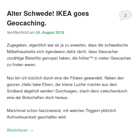
Alter Schwede! IKEA goes
2
Geocaching.
Veröffentlicht am
24. August 2016
Zugegeben, eigentlich war es ja zu erwarten, dass die schwedische
Möbelhauskette sich irgendwann dafür rächt, dass Geocacher
unzählige Bleistifte gemopst haben, die früher™ in vielen Geocaches
zu finden waren.
Nun bin ich kürzlich durch eine der Filialen gewandelt. Neben den
ganzen „Hallo liebe Eltern, der kleine Luzifer möchte aus dem
Småland abgeholt werden“-Durchsagen, stach dann zwischendurch
eine der Botschaften doch heraus.
Manchmal schon faszinierend, mit welchen Triggern plötzlich
Aufmerksamkeit geschaffen wird.
Weiterlesen
→