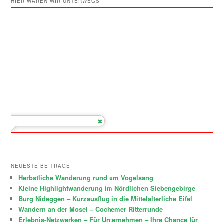
HIER WAREN WIR UNTERWEGS
NEUESTE BEITRÄGE
Herbstliche Wanderung rund um Vogelsang
Kleine Highlightwanderung im Nördlichen Siebengebirge
Burg Nideggen – Kurzausflug in die Mittelalterliche Eifel
Wandern an der Mosel – Cochemer Ritterrunde
Erlebnis-Netzwerken – Für Unternehmen – Ihre Chance für