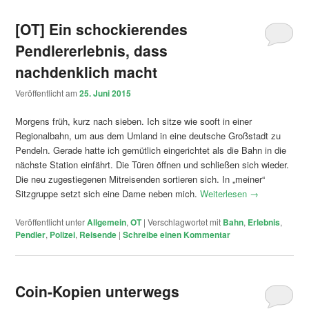
[OT] Ein schockierendes
Pendlererlebnis, dass
nachdenklich macht
Veröffentlicht am
25. Juni 2015
Morgens früh, kurz nach sieben. Ich sitze wie sooft in einer
Regionalbahn, um aus dem Umland in eine deutsche Großstadt zu
Pendeln. Gerade hatte ich gemütlich eingerichtet als die Bahn in die
nächste Station einfährt. Die Türen öffnen und schließen sich wieder.
Die neu zugestiegenen Mitreisenden sortieren sich. In „meiner“
Sitzgruppe setzt sich eine Dame neben mich.
Weiterlesen
→
Veröffentlicht unter
Allgemein
,
OT
|
Verschlagwortet mit
Bahn
,
Erlebnis
,
Pendler
,
Polizei
,
Reisende
|
Schreibe einen Kommentar
Coin-Kopien unterwegs