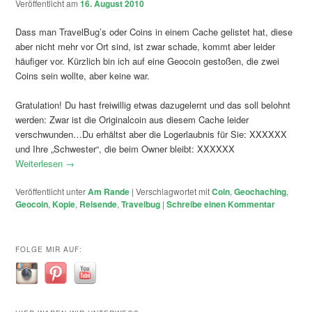
Veröffentlicht am
16. August 2010
Dass man TravelBug’s oder Coins in einem Cache gelistet hat, diese
aber nicht mehr vor Ort sind, ist zwar schade, kommt aber leider
häufiger vor. Kürzlich bin ich auf eine Geocoin gestoßen, die zwei
Coins sein wollte, aber keine war.
Gratulation! Du hast freiwillig etwas dazugelernt und das soll belohnt
werden: Zwar ist die Originalcoin aus diesem Cache leider
verschwunden…Du erhältst aber die Logerlaubnis für Sie: XXXXXX
und Ihre „Schwester“, die beim Owner bleibt: XXXXXX
Weiterlesen
→
Veröffentlicht unter
Am Rande
|
Verschlagwortet mit
Coin
,
Geochaching
,
Geocoin
,
Kopie
,
Reisende
,
Travelbug
|
Schreibe einen Kommentar
FOLGE MIR AUF: