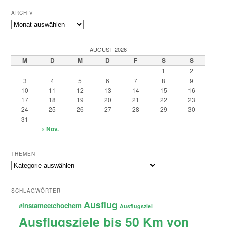
ARCHIV
Archiv
AUGUST 2026
M
D
M
D
F
S
S
1
2
3
4
5
6
7
8
9
10
11
12
13
14
15
16
17
18
19
20
21
22
23
24
25
26
27
28
29
30
31
« Nov.
THEMEN
Themen
SCHLAGWÖRTER
Ausflug
#instameetchochem
Ausflugsziel
Ausflugsziele bis 50 Km von