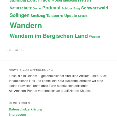
Museum
Leichlingen
Podcast
Schwarzwald
Naturschutz
Owner
Schloss Burg
Solingen
Talsperre
Update
Streifzug
Urlaub
Wandern
Wandern im Bergischen Land
Wupper
FOLLOW US!
HINWEIS ZUR OFFENLEGUNG
Links, die mit einem
gekennzeichnet sind, sind Affiliate-Links. Klickt
Ihr auf diesen Link und kommt ein Kauf zustande, erhalten wir eine
kleine Provision, ohne dass Euch Mehrkosten entstehen.
Als Amazon-Partner verdiene ich an qualifizierten Käufen.
RECHTLICHES
Datenschutzerklärung
Impressum