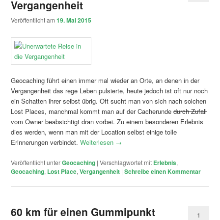
Vergangenheit
Veröffentlicht am
19. Mai 2015
Geocaching führt einen immer mal wieder an Orte, an denen in der
Vergangenheit das rege Leben pulsierte, heute jedoch ist oft nur noch
ein Schatten ihrer selbst übrig. Oft sucht man von sich nach solchen
Lost Places, manchmal kommt man auf der Cacherunde
durch Zufall
vom Owner beabsichtigt dran vorbei. Zu einem besonderen Erlebnis
dies werden, wenn man mit der Location selbst einige tolle
Erinnerungen verbindet.
Weiterlesen
→
Veröffentlicht unter
Geocaching
|
Verschlagwortet mit
Erlebnis
,
Geocaching
,
Lost Place
,
Vergangenheit
|
Schreibe einen Kommentar
60 km für einen Gummipunkt
1