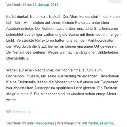
Veröffentlicht am
18. Januar 2012
Es ist dunkel. Es ist kalt. Eiskalt. Der Atem kondensiert in der klaren
Luft. Ich – wir – stehen auf einem kleinen Parkplatz unter einer
Autobahnbrücke. Der Verkehr rauscht über uns. Eine Straßenlaterne
beleuchtet aus einiger Entfernung die Szene mit ihrem schummerigen
Licht. Versteckte Reflektoren hatten uns von den Parkkoordinaten
den Weg durch die Stadt hierher an diesen einsamen Ort gewiesen.
Der Verlauf des weiteren Weges war nach anfänglichen Unklarheiten
offensichtlich.
Warten auf einen Nachzügler, der noch einmal zurück zum
Cachemobil musste, um seine Ausrüstung zu ergänzen. Umschauen.
Kleine Eiskristalle lassen die Moosschicht auf einem vor Ewigkeiten
hier abgestellten Anhänger im spärlichen Licht glitzern. Ein Frösteln
steigt in mir auf. Die Mitcacher sind inzwischen schon einige Meter
weiter.
Weiterlesen
→
Veröffentlicht unter
Geocaches
|
Verschlagwortet mit
Cache
,
Erlebnis
,