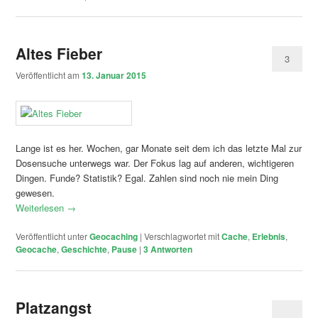
Altes Fieber
3
Veröffentlicht am
13. Januar 2015
Lange ist es her. Wochen, gar Monate seit dem ich das letzte Mal zur
Dosensuche unterwegs war. Der Fokus lag auf anderen, wichtigeren
Dingen. Funde? Statistik? Egal. Zahlen sind noch nie mein Ding
gewesen.
Weiterlesen
→
Veröffentlicht unter
Geocaching
|
Verschlagwortet mit
Cache
,
Erlebnis
,
Geocache
,
Geschichte
,
Pause
|
3
Antworten
Platzangst