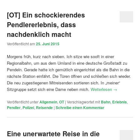
[OT] Ein schockierendes
Pendlererlebnis, dass
nachdenklich macht
Veröffentlicht am
25. Juni 2015
Morgens früh, kurz nach sieben. Ich sitze wie sooft in einer
Regionalbahn, um aus dem Umland in eine deutsche Großstadt zu
Pendeln. Gerade hatte ich gemütlich eingerichtet als die Bahn in die
nächste Station einfährt. Die Türen öffnen und schließen sich wieder.
Die neu zugestiegenen Mitreisenden sortieren sich. In „meiner“
Sitzgruppe setzt sich eine Dame neben mich.
Weiterlesen
→
Veröffentlicht unter
Allgemein
,
OT
|
Verschlagwortet mit
Bahn
,
Erlebnis
,
Pendler
,
Polizei
,
Reisende
|
Schreibe einen Kommentar
Eine unerwartete Reise in die