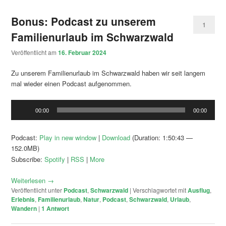
Bonus: Podcast zu unserem
1
Familienurlaub im Schwarzwald
Veröffentlicht am
16. Februar 2024
Zu unserem Familienurlaub im Schwarzwald haben wir seit langem
mal wieder einen Podcast aufgenommen.
Audio-
00:00
00:00
Player
Podcast:
Play in new window
|
Download
(Duration: 1:50:43 —
152.0MB)
Subscribe:
Spotify
|
RSS
|
More
Weiterlesen
→
Veröffentlicht unter
Podcast
,
Schwarzwald
|
Verschlagwortet mit
Ausflug
,
Erlebnis
,
Familienurlaub
,
Natur
,
Podcast
,
Schwarzwald
,
Urlaub
,
Wandern
|
1
Antwort