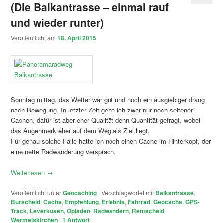
(Die Balkantrasse – einmal rauf
und wieder runter)
Veröffentlicht am
18. April 2015
Sonntag mittag, das Wetter war gut und noch ein ausgiebiger drang
nach Bewegung. In letzter Zeit gehe ich zwar nur noch seltener
Cachen, dafür ist aber eher Qualität denn Quantität gefragt, wobei
das Augenmerk eher auf dem Weg als Ziel liegt.
Für genau solche Fälle hatte ich noch einen Cache im Hinterkopf, der
eine nette Radwanderung versprach.
Weiterlesen
→
Veröffentlicht unter
Geocaching
|
Verschlagwortet mit
Balkantrasse
,
Burscheid
,
Cache
,
Empfehlung
,
Erlebnis
,
Fahrrad
,
Geocache
,
GPS-
Track
,
Leverkusen
,
Opladen
,
Radwandern
,
Remscheid
,
Wermelskirchen
|
1
Antwort