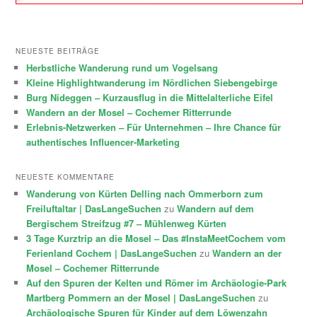
NEUESTE BEITRÄGE
Herbstliche Wanderung rund um Vogelsang
Kleine Highlightwanderung im Nördlichen Siebengebirge
Burg Nideggen – Kurzausflug in die Mittelalterliche Eifel
Wandern an der Mosel – Cochemer Ritterrunde
Erlebnis-Netzwerken – Für Unternehmen – Ihre Chance für
authentisches Influencer-Marketing
NEUESTE KOMMENTARE
Wanderung von Kürten Delling nach Ommerborn zum
Freiluftaltar | DasLangeSuchen
zu
Wandern auf dem
Bergischem Streifzug #7 – Mühlenweg Kürten
3 Tage Kurztrip an die Mosel – Das #InstaMeetCochem vom
Ferienland Cochem | DasLangeSuchen
zu
Wandern an der
Mosel – Cochemer Ritterrunde
Auf den Spuren der Kelten und Römer im Archäologie-Park
Martberg Pommern an der Mosel | DasLangeSuchen
zu
Archäologische Spuren für Kinder auf dem Löwenzahn