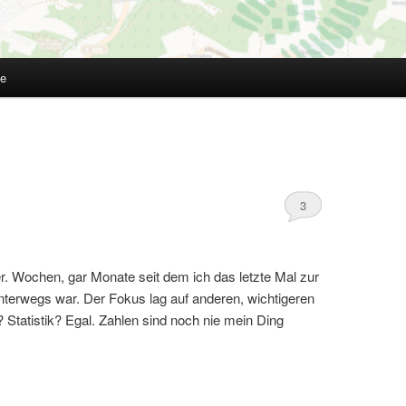
te
3
er. Wochen, gar Monate seit dem ich das letzte Mal zur
erwegs war. Der Fokus lag auf anderen, wichtigeren
 Statistik? Egal. Zahlen sind noch nie mein Ding