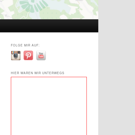
FOLGE MIR AUF:
HIER WAREN WIR UNTERWEGS