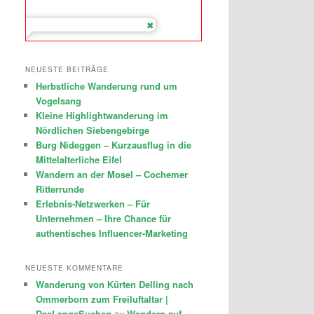
NEUESTE BEITRÄGE
Herbstliche Wanderung rund um
Vogelsang
Kleine Highlightwanderung im
Nördlichen Siebengebirge
Burg Nideggen – Kurzausflug in die
Mittelalterliche Eifel
Wandern an der Mosel – Cochemer
Ritterrunde
Erlebnis-Netzwerken – Für
Unternehmen – Ihre Chance für
authentisches Influencer-Marketing
NEUESTE KOMMENTARE
Wanderung von Kürten Delling nach
Ommerborn zum Freiluftaltar |
DasLangeSuchen
zu
Wandern auf