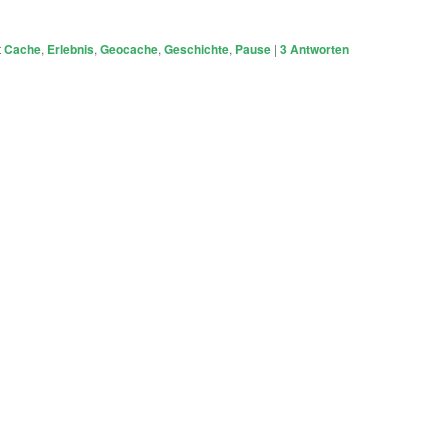
t
Cache
,
Erlebnis
,
Geocache
,
Geschichte
,
Pause
|
3
Antworten