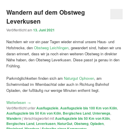
Wandern auf dem Obstweg
Leverkusen
Veröffentlicht am
13. Juni 2021
Nachdem wir vor ein paar Tagen wieder einmal unsere Haus- und
Hofstrecke, den
Obstweg Leichlingen
, gewandert sind, haben wir uns
daran erinnert, dass wir ja noch einen weiteren Obstweg in direkter
Nähe haben, den Obstweg Leverkusen. Diese passt ja genau in den
Frühling.
Parkmöglichkeiten finden sich am
Naturgut Ophoven
, am
Schwimmbad im Wiembachtal oder auch in Richtung Bahnhof
Opladen, der fußläufig nur wenige Minuten entfernt liegt.
Weiterlesen
→
Veröffentlicht unter
Ausflugsziele
,
Ausflugsziele bis 100 Km von Köln
,
Ausflugsziele bis 50 Km von Köln
,
Bergisches Land
,
Unterwegs
,
Wandern
|
Verschlagwortet mit
Ausflugsziele bis 50 Km von Köln
,
Bergisches Land
,
Leverkusen
,
NaturGut
,
Obstweg
,
Opladen
,
Rheinland
,
Wandern
|
Schreibe einen Kommentar