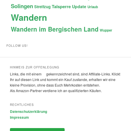
Solingen
Talsperre
Update
Streifzug
Urlaub
Wandern
Wandern im Bergischen Land
Wupper
FOLLOW US!
HINWEIS ZUR OFFENLEGUNG
Links, die mit einem
gekennzeichnet sind, sind Affiliate-Links. Klickt
Ihr auf diesen Link und kommt ein Kauf zustande, erhalten wir eine
kleine Provision, ohne dass Euch Mehrkosten entstehen.
Als Amazon-Partner verdiene ich an qualifizierten Käufen.
RECHTLICHES
Datenschutzerklärung
Impressum