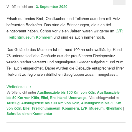
Veröffentlicht am
13. September 2020
Frisch duftendes Brot, Obstkuchen und Teilchen aus dem mit Holz
befeuerten Backofen. Das sind die Erinnerungen, die sich tief
eingebrannt haben. Schon vor vielen Jahren waren wir gerne im
LVR
Freilichtmuseum Kommern
und sind es auch immer noch.
Das Gelände des Museum ist mit rund 100 ha sehr weitläufig. Rund
75 unterschiedliche Gebäude aus der preußischen Rheinprovinz
wurden hierher versetzt und originalgetreu wieder aufgebaut und zum
Teil auch eingerichtet. Dabei wurden die Gebäude entsprechend Ihrer
Herkunft zu regionalen dörflichen Baugruppen zusammengefasst.
Weiterlesen
→
Veröffentlicht unter
Ausflugsziele bis 100 Km von Köln
,
Ausflugsziele
bis 50 Km von Köln
,
Eifel
,
Rheinland
,
Unterwegs
|
Verschlagwortet mit
Ausflug
,
Ausflugsziele bis 100 Km von Köln
,
Ausflugsziele bis 50 Km
von Köln
,
Eifel
,
Freilichtmuseum
,
Kommern
,
LVR
,
Museum
,
Rheinland
|
Schreibe einen Kommentar