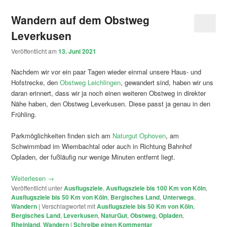
Wandern auf dem Obstweg
Leverkusen
Veröffentlicht am
13. Juni 2021
Nachdem wir vor ein paar Tagen wieder einmal unsere Haus- und
Hofstrecke, den
Obstweg Leichlingen
, gewandert sind, haben wir uns
daran erinnert, dass wir ja noch einen weiteren Obstweg in direkter
Nähe haben, den Obstweg Leverkusen. Diese passt ja genau in den
Frühling.
Parkmöglichkeiten finden sich am
Naturgut Ophoven
, am
Schwimmbad im Wiembachtal oder auch in Richtung Bahnhof
Opladen, der fußläufig nur wenige Minuten entfernt liegt.
Weiterlesen
→
Veröffentlicht unter
Ausflugsziele
,
Ausflugsziele bis 100 Km von Köln
,
Ausflugsziele bis 50 Km von Köln
,
Bergisches Land
,
Unterwegs
,
Wandern
|
Verschlagwortet mit
Ausflugsziele bis 50 Km von Köln
,
Bergisches Land
,
Leverkusen
,
NaturGut
,
Obstweg
,
Opladen
,
Rheinland
,
Wandern
|
Schreibe einen Kommentar