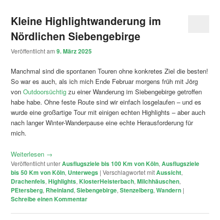
Kleine Highlightwanderung im
Nördlichen Siebengebirge
Veröffentlicht am
9. März 2025
Manchmal sind die spontanen Touren ohne konkretes Ziel die besten!
So war es auch, als ich mich Ende Februar morgens früh mit Jörg
von
Outdoorsüchtig
zu einer Wanderung im Siebengebirge getroffen
habe habe. Ohne feste Route sind wir einfach losgelaufen – und es
wurde eine großartige Tour mit einigen echten Highlights – aber auch
nach langer Winter-Wanderpause eine echte Herausforderung für
mich.
Weiterlesen
→
Veröffentlicht unter
Ausflugsziele bis 100 Km von Köln
,
Ausflugsziele
bis 50 Km von Köln
,
Unterwegs
|
Verschlagwortet mit
Aussicht
,
Drachenfels
,
Highlights
,
KlosterHeisterbach
,
Milchhäuschen
,
PEtersberg
,
Rheinland
,
Siebengebirge
,
Stenzelberg
,
Wandern
|
Schreibe einen Kommentar