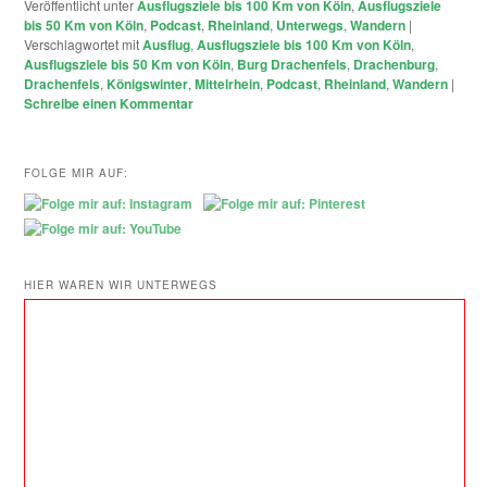
Veröffentlicht unter
Ausflugsziele bis 100 Km von Köln
,
Ausflugsziele
bis 50 Km von Köln
,
Podcast
,
Rheinland
,
Unterwegs
,
Wandern
|
Verschlagwortet mit
Ausflug
,
Ausflugsziele bis 100 Km von Köln
,
Ausflugsziele bis 50 Km von Köln
,
Burg Drachenfels
,
Drachenburg
,
Drachenfels
,
Königswinter
,
Mittelrhein
,
Podcast
,
Rheinland
,
Wandern
|
Schreibe einen Kommentar
FOLGE MIR AUF:
HIER WAREN WIR UNTERWEGS