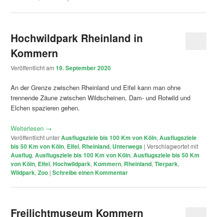
Hochwildpark Rheinland in
Kommern
Veröffentlicht am
19. September 2020
An der Grenze zwischen Rheinland und Eifel kann man ohne
trennende Zäune zwischen Wildscheinen, Dam- und Rotwild und
Elchen spazieren gehen.
Weiterlesen
→
Veröffentlicht unter
Ausflugsziele bis 100 Km von Köln
,
Ausflugsziele
bis 50 Km von Köln
,
Eifel
,
Rheinland
,
Unterwegs
|
Verschlagwortet mit
Ausflug
,
Ausflugsziele bis 100 Km von Köln
,
Ausflugsziele bis 50 Km
von Köln
,
Eifel
,
Hochwildpark
,
Kommern
,
Rheinland
,
Tierpark
,
Wildpark
,
Zoo
|
Schreibe einen Kommentar
Freilichtmuseum Kommern