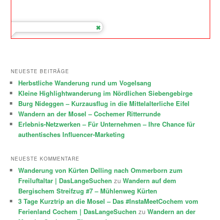
NEUESTE BEITRÄGE
Herbstliche Wanderung rund um Vogelsang
Kleine Highlightwanderung im Nördlichen Siebengebirge
Burg Nideggen – Kurzausflug in die Mittelalterliche Eifel
Wandern an der Mosel – Cochemer Ritterrunde
Erlebnis-Netzwerken – Für Unternehmen – Ihre Chance für
authentisches Influencer-Marketing
NEUESTE KOMMENTARE
Wanderung von Kürten Delling nach Ommerborn zum
Freiluftaltar | DasLangeSuchen
zu
Wandern auf dem
Bergischem Streifzug #7 – Mühlenweg Kürten
3 Tage Kurztrip an die Mosel – Das #InstaMeetCochem vom
Ferienland Cochem | DasLangeSuchen
zu
Wandern an der