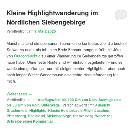
Kleine Highlightwanderung im
Nördlichen Siebengebirge
Veröffentlicht am
9. März 2025
Manchmal sind die spontanen Touren ohne konkretes Ziel die besten!
So war es auch, als ich mich Ende Februar morgens früh mit Jörg
von
Outdoorsüchtig
zu einer Wanderung im Siebengebirge getroffen
habe habe. Ohne feste Route sind wir einfach losgelaufen – und es
wurde eine großartige Tour mit einigen echten Highlights – aber auch
nach langer Winter-Wanderpause eine echte Herausforderung für
mich.
Weiterlesen
→
Veröffentlicht unter
Ausflugsziele bis 100 Km von Köln
,
Ausflugsziele
bis 50 Km von Köln
,
Unterwegs
|
Verschlagwortet mit
Aussicht
,
Drachenfels
,
Highlights
,
KlosterHeisterbach
,
Milchhäuschen
,
PEtersberg
,
Rheinland
,
Siebengebirge
,
Stenzelberg
,
Wandern
|
Schreibe einen Kommentar