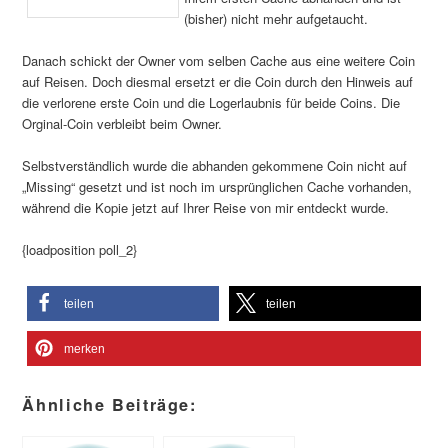
(bisher) nicht mehr aufgetaucht.
Danach schickt der Owner vom selben Cache aus eine weitere Coin
auf Reisen. Doch diesmal ersetzt er die Coin durch den Hinweis auf
die verlorene erste Coin und die Logerlaubnis für beide Coins. Die
Orginal-Coin verbleibt beim Owner.
Selbstverständlich wurde die abhanden gekommene Coin nicht auf
„Missing“ gesetzt und ist noch im ursprünglichen Cache vorhanden,
während die Kopie jetzt auf Ihrer Reise von mir entdeckt wurde.
{loadposition poll_2}
teilen
teilen
merken
Ähnliche Beiträge: