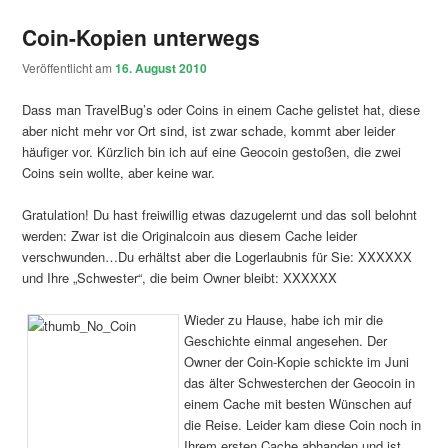
Coin-Kopien unterwegs
Veröffentlicht am
16. August 2010
Dass man TravelBug’s oder Coins in einem Cache gelistet hat, diese
aber nicht mehr vor Ort sind, ist zwar schade, kommt aber leider
häufiger vor. Kürzlich bin ich auf eine Geocoin gestoßen, die zwei
Coins sein wollte, aber keine war.
Gratulation! Du hast freiwillig etwas dazugelernt und das soll belohnt
werden: Zwar ist die Originalcoin aus diesem Cache leider
verschwunden…Du erhältst aber die Logerlaubnis für Sie: XXXXXX
und Ihre „Schwester“, die beim Owner bleibt: XXXXXX
Wieder zu Hause, habe ich mir die
Geschichte einmal angesehen. Der
Owner der Coin-Kopie schickte im Juni
das älter Schwesterchen der Geocoin in
einem Cache mit besten Wünschen auf
die Reise. Leider kam diese Coin noch in
Ihrem ersten Cache abhanden und ist