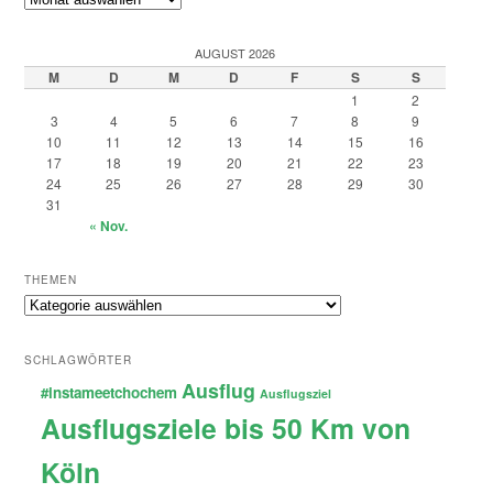
AUGUST 2026
M
D
M
D
F
S
S
1
2
3
4
5
6
7
8
9
10
11
12
13
14
15
16
17
18
19
20
21
22
23
24
25
26
27
28
29
30
31
« Nov.
THEMEN
Themen
SCHLAGWÖRTER
Ausflug
#instameetchochem
Ausflugsziel
Ausflugsziele bis 50 Km von
Köln