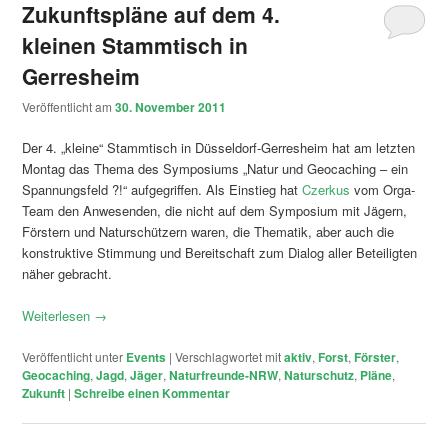
Zukunftspläne auf dem 4.
kleinen Stammtisch in
Gerresheim
Veröffentlicht am
30. November 2011
Der 4. „kleine“ Stammtisch in Düsseldorf-Gerresheim hat am letzten
Montag das Thema des Symposiums „Natur und Geocaching – ein
Spannungsfeld ?!“ aufgegriffen. Als Einstieg hat
Czerkus
vom Orga-
Team den Anwesenden, die nicht auf dem Symposium mit Jägern,
Förstern und Naturschützern waren, die Thematik, aber auch die
konstruktive Stimmung und Bereitschaft zum Dialog aller Beteiligten
näher gebracht.
Weiterlesen
→
Veröffentlicht unter
Events
|
Verschlagwortet mit
aktiv
,
Forst
,
Förster
,
Geocaching
,
Jagd
,
Jäger
,
Naturfreunde-NRW
,
Naturschutz
,
Pläne
,
Zukunft
|
Schreibe einen Kommentar