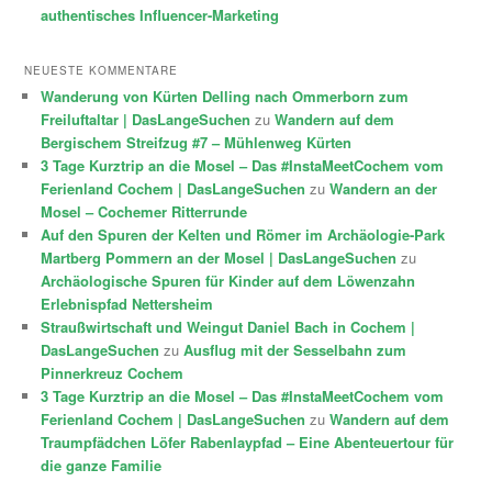
authentisches Influencer-Marketing
NEUESTE KOMMENTARE
Wanderung von Kürten Delling nach Ommerborn zum
Freiluftaltar | DasLangeSuchen
zu
Wandern auf dem
Bergischem Streifzug #7 – Mühlenweg Kürten
3 Tage Kurztrip an die Mosel – Das #InstaMeetCochem vom
Ferienland Cochem | DasLangeSuchen
zu
Wandern an der
Mosel – Cochemer Ritterrunde
Auf den Spuren der Kelten und Römer im Archäologie-Park
Martberg Pommern an der Mosel | DasLangeSuchen
zu
Archäologische Spuren für Kinder auf dem Löwenzahn
Erlebnispfad Nettersheim
Straußwirtschaft und Weingut Daniel Bach in Cochem |
DasLangeSuchen
zu
Ausflug mit der Sesselbahn zum
Pinnerkreuz Cochem
3 Tage Kurztrip an die Mosel – Das #InstaMeetCochem vom
Ferienland Cochem | DasLangeSuchen
zu
Wandern auf dem
Traumpfädchen Löfer Rabenlaypfad – Eine Abenteuertour für
die ganze Familie