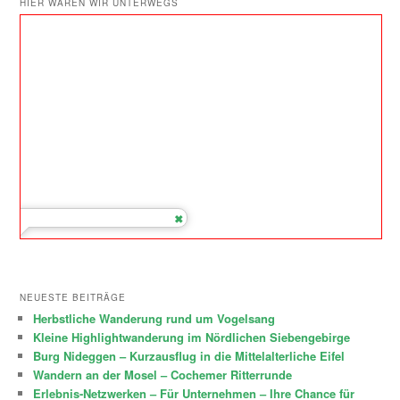
HIER WAREN WIR UNTERWEGS
NEUESTE BEITRÄGE
Herbstliche Wanderung rund um Vogelsang
Kleine Highlightwanderung im Nördlichen Siebengebirge
Burg Nideggen – Kurzausflug in die Mittelalterliche Eifel
Wandern an der Mosel – Cochemer Ritterrunde
Erlebnis-Netzwerken – Für Unternehmen – Ihre Chance für