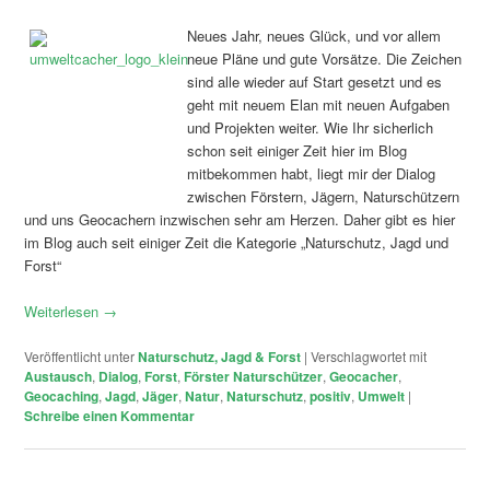
Neues Jahr, neues Glück, und vor allem
neue Pläne und gute Vorsätze. Die Zeichen
sind alle wieder auf Start gesetzt und es
geht mit neuem Elan mit neuen Aufgaben
und Projekten weiter. Wie Ihr sicherlich
schon seit einiger Zeit hier im Blog
mitbekommen habt, liegt mir der Dialog
zwischen Förstern, Jägern, Naturschützern
und uns Geocachern inzwischen sehr am Herzen. Daher gibt es hier
im Blog auch seit einiger Zeit die Kategorie „Naturschutz, Jagd und
Forst“
Weiterlesen
→
Veröffentlicht unter
Naturschutz, Jagd & Forst
|
Verschlagwortet mit
Austausch
,
Dialog
,
Forst
,
Förster Naturschützer
,
Geocacher
,
Geocaching
,
Jagd
,
Jäger
,
Natur
,
Naturschutz
,
positiv
,
Umwelt
|
Schreibe einen Kommentar