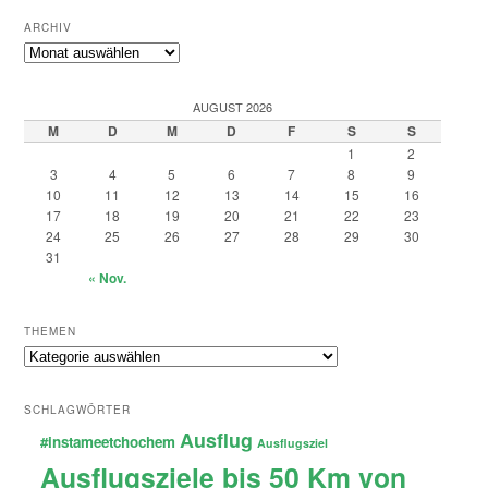
ARCHIV
Archiv
AUGUST 2026
M
D
M
D
F
S
S
1
2
3
4
5
6
7
8
9
10
11
12
13
14
15
16
17
18
19
20
21
22
23
24
25
26
27
28
29
30
31
« Nov.
THEMEN
Themen
SCHLAGWÖRTER
Ausflug
#instameetchochem
Ausflugsziel
Ausflugsziele bis 50 Km von