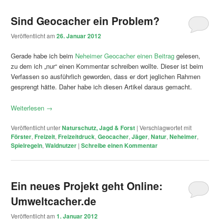
Sind Geocacher ein Problem?
Veröffentlicht am
26. Januar 2012
Gerade habe ich beim
Neheimer Geocacher einen Beitrag
gelesen,
zu dem ich „nur“ einen Kommentar schreiben wollte. Dieser ist beim
Verfassen so ausführlich geworden, dass er dort jeglichen Rahmen
gesprengt hätte. Daher habe ich diesen Artikel daraus gemacht.
Weiterlesen
→
Veröffentlicht unter
Naturschutz, Jagd & Forst
|
Verschlagwortet mit
Förster
,
Freizeit
,
Freizeitdruck
,
Geocacher
,
Jäger
,
Natur
,
Neheimer
,
Spielregeln
,
Waldnutzer
|
Schreibe einen Kommentar
Ein neues Projekt geht Online:
Umweltcacher.de
Veröffentlicht am
1. Januar 2012