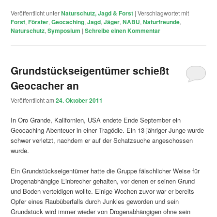
Veröffentlicht unter
Naturschutz, Jagd & Forst
|
Verschlagwortet mit
Forst
,
Förster
,
Geocaching
,
Jagd
,
Jäger
,
NABU
,
Naturfreunde
,
Naturschutz
,
Symposium
|
Schreibe einen Kommentar
Grundstückseigentümer schießt
Geocacher an
Veröffentlicht am
24. Oktober 2011
In Oro Grande, Kalifornien, USA endete Ende September ein
Geocaching-Abenteuer in einer Tragödie. Ein 13-jähriger Junge wurde
schwer verletzt, nachdem er auf der Schatzsuche angeschossen
wurde.
Ein Grundstückseigentümer hatte die Gruppe fälschlicher Weise für
Drogenabhängige Einbrecher gehalten, vor denen er seinen Grund
und Boden verteidigen wollte. Einige Wochen zuvor war er bereits
Opfer eines Raubüberfalls durch Junkies geworden und sein
Grundstück wird immer wieder von Drogenabhängigen ohne sein