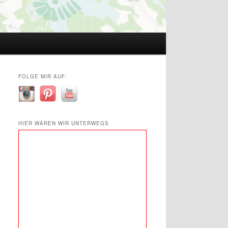
FOLGE MIR AUF:
HIER WAREN WIR UNTERWEGS