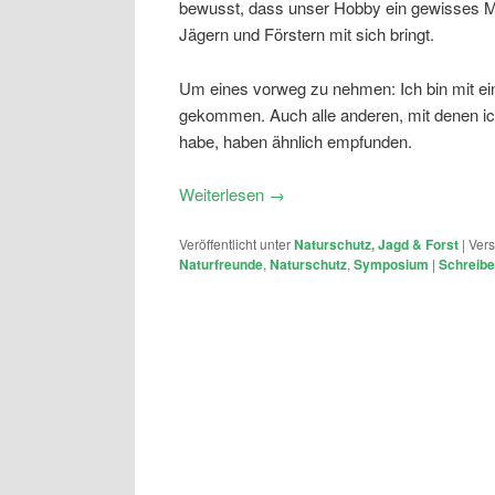
bewusst, dass unser Hobby ein gewisses Ma
Jägern und Förstern mit sich bringt.
Um eines vorweg zu nehmen: Ich bin mit ei
gekommen. Auch alle anderen, mit denen ic
habe, haben ähnlich empfunden.
Weiterlesen
→
Veröffentlicht unter
Naturschutz, Jagd & Forst
|
Vers
Naturfreunde
,
Naturschutz
,
Symposium
|
Schreib