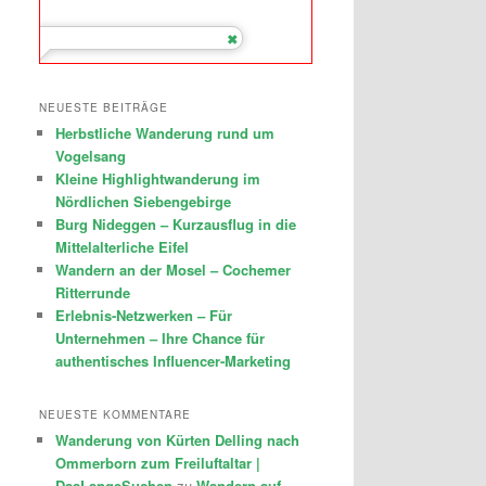
NEUESTE BEITRÄGE
Herbstliche Wanderung rund um
Vogelsang
Kleine Highlightwanderung im
Nördlichen Siebengebirge
Burg Nideggen – Kurzausflug in die
Mittelalterliche Eifel
Wandern an der Mosel – Cochemer
Ritterrunde
Erlebnis-Netzwerken – Für
Unternehmen – Ihre Chance für
authentisches Influencer-Marketing
NEUESTE KOMMENTARE
Wanderung von Kürten Delling nach
Ommerborn zum Freiluftaltar |
DasLangeSuchen
zu
Wandern auf