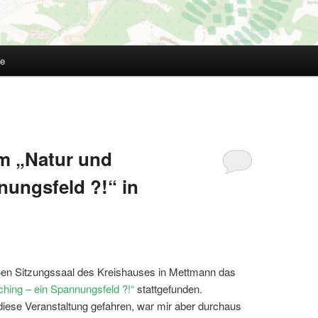
te
m „Natur und
ungsfeld ?!“ in
ßen Sitzungssaal des Kreishauses in Mettmann das
ng – ein Spannungsfeld ?!“
stattgefunden.
f diese Veranstaltung gefahren, war mir aber durchaus