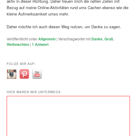
aktiv in dieser Richtung. Daher freuen mich die netten Zeilen mit
Bezug auf meine Online-Aktivitäten rund ums Cachen ebenso wie die
kleine Aufmerksamkeit umso mehr.
Daher möchte ich auch diesen Weg nutzen, um Danke zu sagen.
Veröffentlicht unter
Allgemein
|
Verschlagwortet mit
Danke
,
Gruß
,
Weihnachten
|
1
Antwort
FOLGE MIR AUF:
HIER WAREN WIR UNTERWEGS