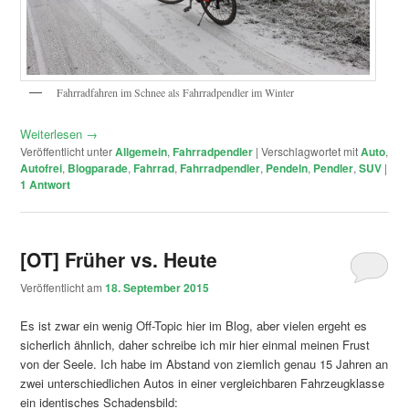
Fahrradfahren im Schnee als Fahrradpendler im Winter
Weiterlesen
→
Veröffentlicht unter
Allgemein
,
Fahrradpendler
|
Verschlagwortet mit
Auto
,
Autofrei
,
Blogparade
,
Fahrrad
,
Fahrradpendler
,
Pendeln
,
Pendler
,
SUV
|
1
Antwort
[OT] Früher vs. Heute
Veröffentlicht am
18. September 2015
Es ist zwar ein wenig Off-Topic hier im Blog, aber vielen ergeht es
sicherlich ähnlich, daher schreibe ich mir hier einmal meinen Frust
von der Seele. Ich habe im Abstand von ziemlich genau 15 Jahren an
zwei unterschiedlichen Autos in einer vergleichbaren Fahrzeugklasse
ein identisches Schadensbild: