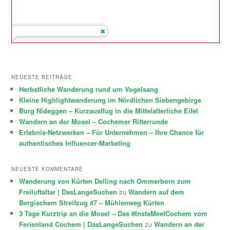
NEUESTE BEITRÄGE
Herbstliche Wanderung rund um Vogelsang
Kleine Highlightwanderung im Nördlichen Siebengebirge
Burg Nideggen – Kurzausflug in die Mittelalterliche Eifel
Wandern an der Mosel – Cochemer Ritterrunde
Erlebnis-Netzwerken – Für Unternehmen – Ihre Chance für
authentisches Influencer-Marketing
NEUESTE KOMMENTARE
Wanderung von Kürten Delling nach Ommerborn zum
Freiluftaltar | DasLangeSuchen
zu
Wandern auf dem
Bergischem Streifzug #7 – Mühlenweg Kürten
3 Tage Kurztrip an die Mosel – Das #InstaMeetCochem vom
Ferienland Cochem | DasLangeSuchen
zu
Wandern an der