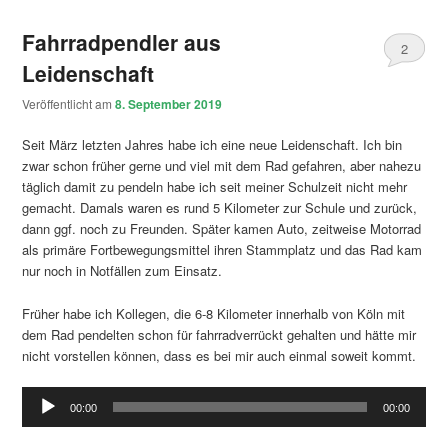
Fahrradpendler aus
2
Leidenschaft
Veröffentlicht am
8. September 2019
Seit März letzten Jahres habe ich eine neue Leidenschaft. Ich bin
zwar schon früher gerne und viel mit dem Rad gefahren, aber nahezu
täglich damit zu pendeln habe ich seit meiner Schulzeit nicht mehr
gemacht. Damals waren es rund 5 Kilometer zur Schule und zurück,
dann ggf. noch zu Freunden. Später kamen Auto, zeitweise Motorrad
als primäre Fortbewegungsmittel ihren Stammplatz und das Rad kam
nur noch in Notfällen zum Einsatz.
Früher habe ich Kollegen, die 6-8 Kilometer innerhalb von Köln mit
dem Rad pendelten schon für fahrradverrückt gehalten und hätte mir
nicht vorstellen können, dass es bei mir auch einmal soweit kommt.
Audio-
00:00
00:00
Player