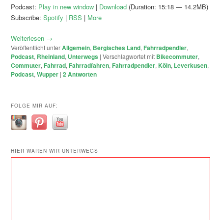
Podcast:
Play in new window
|
Download
(Duration: 15:18 — 14.2MB)
Subscribe:
Spotify
|
RSS
|
More
Weiterlesen
→
Veröffentlicht unter
Allgemein
,
Bergisches Land
,
Fahrradpendler
,
Podcast
,
Rheinland
,
Unterwegs
|
Verschlagwortet mit
Bikecommuter
,
Commuter
,
Fahrrad
,
Fahrradfahren
,
Fahrradpendler
,
Köln
,
Leverkusen
,
Podcast
,
Wupper
|
2
Antworten
FOLGE MIR AUF:
HIER WAREN WIR UNTERWEGS