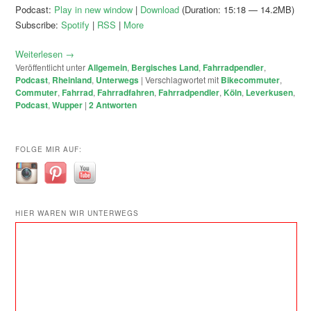
Podcast:
Play in new window
|
Download
(Duration: 15:18 — 14.2MB)
Subscribe:
Spotify
|
RSS
|
More
Weiterlesen
→
Veröffentlicht unter
Allgemein
,
Bergisches Land
,
Fahrradpendler
,
Podcast
,
Rheinland
,
Unterwegs
|
Verschlagwortet mit
Bikecommuter
,
Commuter
,
Fahrrad
,
Fahrradfahren
,
Fahrradpendler
,
Köln
,
Leverkusen
,
Podcast
,
Wupper
|
2
Antworten
FOLGE MIR AUF:
HIER WAREN WIR UNTERWEGS