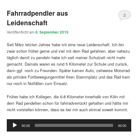
Fahrradpendler aus
2
Leidenschaft
Veröffentlicht am
8. September 2019
Seit März letzten Jahres habe ich eine neue Leidenschaft. Ich bin
zwar schon früher gerne und viel mit dem Rad gefahren, aber nahezu
täglich damit zu pendeln habe ich seit meiner Schulzeit nicht mehr
gemacht. Damals waren es rund 5 Kilometer zur Schule und zurück,
dann ggf. noch zu Freunden. Später kamen Auto, zeitweise Motorrad
als primäre Fortbewegungsmittel ihren Stammplatz und das Rad kam
nur noch in Notfällen zum Einsatz.
Früher habe ich Kollegen, die 6-8 Kilometer innerhalb von Köln mit
dem Rad pendelten schon für fahrradverrückt gehalten und hätte mir
nicht vorstellen können, dass es bei mir auch einmal soweit kommt.
Audio-
00:00
00:00
Player