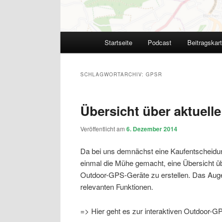
Hauptmenü
Startseite
Podcast
Beitragskar
SCHLAGWORTARCHIV:
GPSR
Übersicht über aktuell
Veröffentlicht am
6. Dezember 2014
Da bei uns demnächst eine Kaufentscheidun
einmal die Mühe gemacht, eine Übersicht üb
Outdoor-GPS-Geräte zu erstellen. Das Aug
relevanten Funktionen.
=> Hier geht es zur interaktiven Outdoor-G