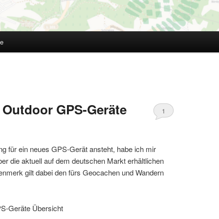
te
e Outdoor GPS-Geräte
1
g für ein neues GPS-Gerät ansteht, habe ich mir
er die aktuell auf dem deutschen Markt erhältlichen
enmerk gilt dabei den fürs Geocachen und Wandern
PS-Geräte Übersicht