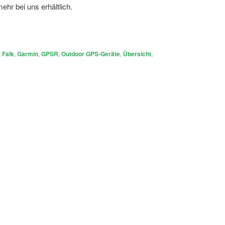
mehr bei uns erhältlich.
t
Falk
,
Garmin
,
GPSR
,
Outdoor GPS-Geräte
,
Übersicht
,