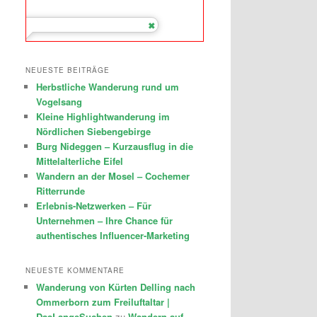
NEUESTE BEITRÄGE
Herbstliche Wanderung rund um
Vogelsang
Kleine Highlightwanderung im
Nördlichen Siebengebirge
Burg Nideggen – Kurzausflug in die
Mittelalterliche Eifel
Wandern an der Mosel – Cochemer
Ritterrunde
Erlebnis-Netzwerken – Für
Unternehmen – Ihre Chance für
authentisches Influencer-Marketing
NEUESTE KOMMENTARE
Wanderung von Kürten Delling nach
Ommerborn zum Freiluftaltar |
DasLangeSuchen
zu
Wandern auf