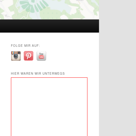
FOLGE MIR AUF:
HIER WAREN WIR UNTERWEGS