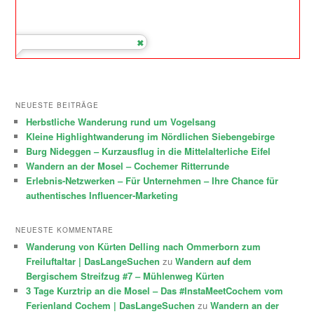
NEUESTE BEITRÄGE
Herbstliche Wanderung rund um Vogelsang
Kleine Highlightwanderung im Nördlichen Siebengebirge
Burg Nideggen – Kurzausflug in die Mittelalterliche Eifel
Wandern an der Mosel – Cochemer Ritterrunde
Erlebnis-Netzwerken – Für Unternehmen – Ihre Chance für
authentisches Influencer-Marketing
NEUESTE KOMMENTARE
Wanderung von Kürten Delling nach Ommerborn zum
Freiluftaltar | DasLangeSuchen
zu
Wandern auf dem
Bergischem Streifzug #7 – Mühlenweg Kürten
3 Tage Kurztrip an die Mosel – Das #InstaMeetCochem vom
Ferienland Cochem | DasLangeSuchen
zu
Wandern an der