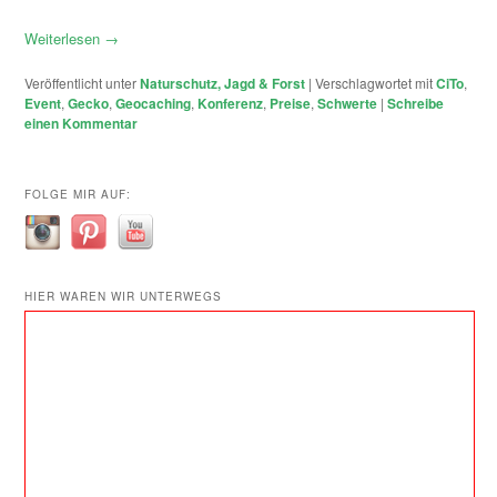
Weiterlesen
→
Veröffentlicht unter
Naturschutz, Jagd & Forst
|
Verschlagwortet mit
CiTo
,
Event
,
Gecko
,
Geocaching
,
Konferenz
,
Preise
,
Schwerte
|
Schreibe
einen Kommentar
FOLGE MIR AUF:
HIER WAREN WIR UNTERWEGS