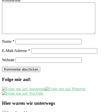
Kommentar
*
Name
*
E-Mail-Adresse
*
Website
Folge mir auf:
Hier waren wir unterwegs