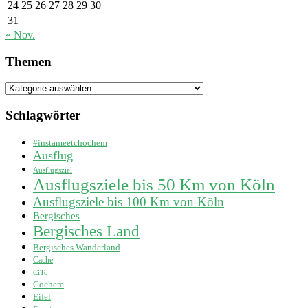
24
25
26
27
28
29
30
31
« Nov.
Themen
Themen
Schlagwörter
#instameetchochem
Ausflug
Ausflugsziel
Ausflugsziele bis 50 Km von Köln
Ausflugsziele bis 100 Km von Köln
Bergisches
Bergisches Land
Bergisches Wanderland
Cache
CiTo
Cochem
Eifel