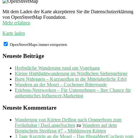
Mit dem Laden der Karte akzeptieren Sie die Datenschutzerklärung
von OpenStreetMap Foundation.
Mehr erfahren
Karte laden
OpenStreetMaps immer entsperren
Neueste Beiträge
Herbstliche Wanderung rund um Vogelsang
Kleine Highlightwanderung im Nördlichen Siebengebirge
Burg Nideggen – Kurzausflug in die Mittelalterliche Eifel
Wandern an der Mosel – Cochemer Ritterrunde
Erlebnis-Netzwerken – Für Unternehmen – Ihre Chance für
authentisches Influencer-Marketing
Neueste Kommentare
Wanderung von Kürten Delling nach Ommerborn zum
Freiluftaltar | DasLangeSuchen
zu
Wandern auf dem
Bergischem Streifzug #7 – Mühlenweg Kürten
3 Tage Kurztrip an die Mosel – Das #InstaMeetCochem vom