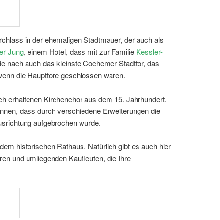
rchlass in der ehemaligen Stadtmauer, der auch als
r Jung
, einem Hotel, dass mit zur Familie
Kessler-
de nach auch das kleinste Cochemer Stadttor, das
ch wenn die Haupttore geschlossen waren.
och erhaltenen Kirchenchor aus dem 15. Jahrhundert.
ennen, dass durch verschiedene Erweiterungen die
usrichtung aufgebrochen wurde.
dem historischen Rathaus. Natürlich gibt es auch hier
ren und umliegenden Kaufleuten, die Ihre