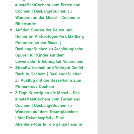
#InstaMeetCochem vom Ferienland
Cochem | DasLangeSuchen
zu
Wandern an der Mosel – Cochemer
Ritterrunde
Auf den Spuren der Kelten und
Römer im Archäologie-Park Martberg
Pommern an der Mosel |
DasLangeSuchen
zu
Archäologische
Spuren für Kinder auf dem
Löwenzahn Erlebnispfad Nettersheim
Straußwirtschaft und Weingut Daniel
Bach in Cochem | DasLangeSuchen
zu
Ausflug mit der Sesselbahn zum
Pinnerkreuz Cochem
3 Tage Kurztrip an die Mosel – Das
#InstaMeetCochem vom Ferienland
Cochem | DasLangeSuchen
zu
Wandern auf dem Traumpfädchen
Löfer Rabenlaypfad – Eine
Abenteuertour für die ganze Familie