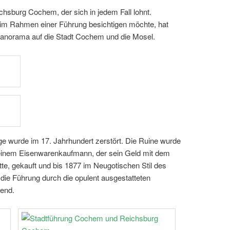
chsburg Cochem, der sich in jedem Fall lohnt.
im Rahmen einer Führung besichtigen möchte, hat
anorama auf die Stadt Cochem und die Mosel.
ge wurde im 17. Jahrhundert zerstört. Die Ruine wurde
einem Eisenwarenkaufmann, der sein Geld mit dem
e, gekauft und bis 1877 im Neugotischen Stil des
 die Führung durch die opulent ausgestatteten
nend.