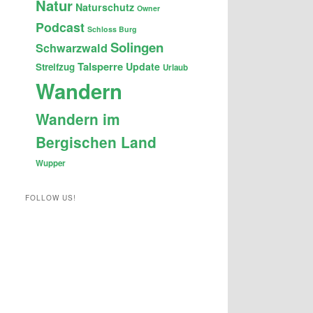
Natur
Naturschutz
Owner
Podcast
Schloss Burg
Solingen
Schwarzwald
Talsperre
Update
Streifzug
Urlaub
Wandern
Wandern im
Bergischen Land
Wupper
FOLLOW US!