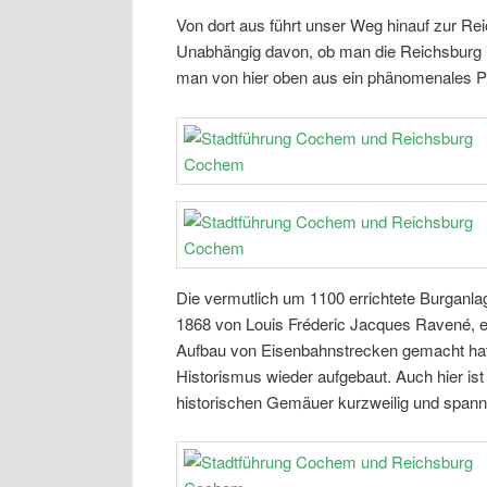
Von dort aus führt unser Weg hinauf zur Rei
Unabhängig davon, ob man die Reichsburg 
man von hier oben aus ein phänomenales P
Die vermutlich um 1100 errichtete Burganla
1868 von Louis Fréderic Jacques Ravené, 
Aufbau von Eisenbahnstrecken gemacht hatt
Historismus wieder aufgebaut. Auch hier ist
historischen Gemäuer kurzweilig und span