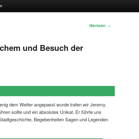
te
Nächster
→
ochem und Besuch der
ig dem Wetter angepasst wurde trafen wir Jeremy,
ren sollte und ein absolutes Unikat. Er führte uns
 Stadtgeschichte, Begebenheiten Sagen und Legenden