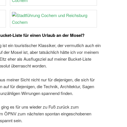
cket-Liste für einen Urlaub an der Mosel?
ist ein touristischer Klassiker, der vermutlich auch ein
 der Mosel ist, aber tatsächlich hätte ich vor meinem
ltz eher als Ausflugsziel auf meiner Bucket-Liste
bsolut überrascht worden.
meiner Sicht nicht nur für diejenigen, die sich für
 auf für diejenigen, die Technik, Architektur, Sagen
 unzähligen Wirrungen spannend finden.
ing es für uns wieder zu Fuß zurück zum
t dem ÖPNV zum nächsten spontan eingeschobenen
espannt sein.