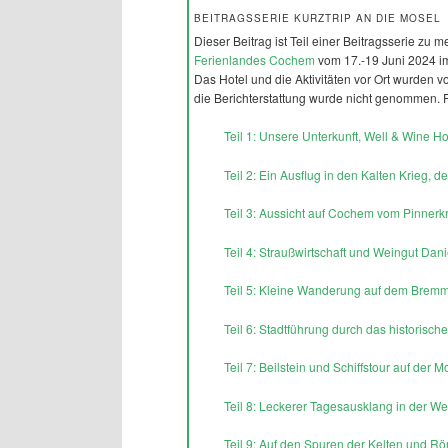
BEITRAGSSERIE KURZTRIP AN DIE MOSEL
Dieser Beitrag ist Teil einer Beitragsserie zu 
Ferienlandes Cochem
vom 17.-19 Juni 2024 
Das Hotel und die Aktivitäten vor Ort wurden 
die Berichterstattung wurde nicht genommen. F
Teil 1: Unsere Unterkunft, Well & Wine H
Teil 2: Ein Ausflug in den Kalten Krieg
Teil 3: Aussicht auf Cochem vom Pinnerk
Teil 4: Straußwirtschaft und Weingut Dan
Teil 5: Kleine Wanderung auf dem Brem
Teil 6: Stadtführung durch das histori
Teil 7: Beilstein und Schiffstour auf der M
Teil 8: Leckerer Tagesausklang in der 
Teil 9: Auf den Spuren der Kelten und 