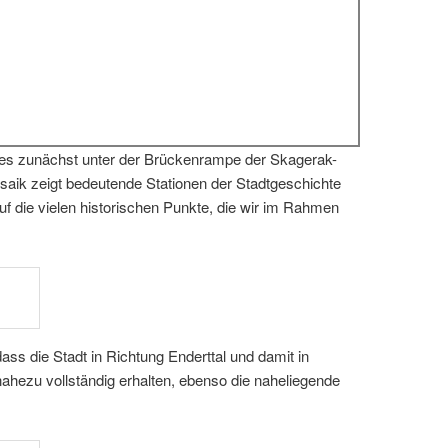
 es zunächst unter der Brückenrampe der Skagerak-
k zeigt bedeutende Stationen der Stadtgeschichte
auf die vielen historischen Punkte, die wir im Rahmen
ass die Stadt in Richtung Enderttal und damit in
nahezu vollständig erhalten, ebenso die naheliegende