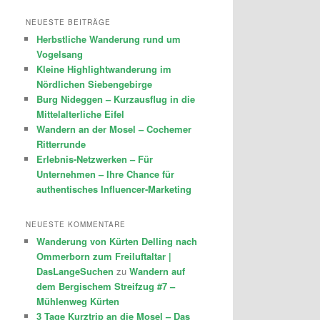
NEUESTE BEITRÄGE
Herbstliche Wanderung rund um
Vogelsang
Kleine Highlightwanderung im
Nördlichen Siebengebirge
Burg Nideggen – Kurzausflug in die
Mittelalterliche Eifel
Wandern an der Mosel – Cochemer
Ritterrunde
Erlebnis-Netzwerken – Für
Unternehmen – Ihre Chance für
authentisches Influencer-Marketing
NEUESTE KOMMENTARE
Wanderung von Kürten Delling nach
Ommerborn zum Freiluftaltar |
DasLangeSuchen
zu
Wandern auf
dem Bergischem Streifzug #7 –
Mühlenweg Kürten
3 Tage Kurztrip an die Mosel – Das