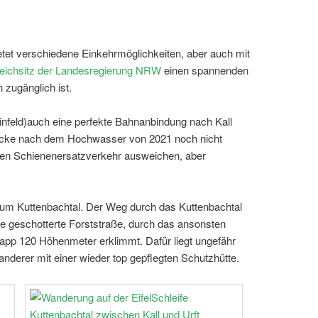
bietet verschiedene Einkehrmöglichkeiten, aber auch mit
eichsitz der Landesregierung NRW
einen spannenden
zugänglich ist.
infeld)auch eine perfekte Bahnanbindung nach Kall
trecke nach dem Hochwasser von 2021 noch nicht
den Schienenersatzverkehr ausweichen, aber
s zum Kuttenbachtal. Der Weg durch das Kuttenbachtal
ite geschotterte Forststraße, durch das ansonsten
napp 120 Höhenmeter erklimmt. Dafür liegt ungefähr
 Wanderer mit einer wieder top gepflegten Schutzhütte.