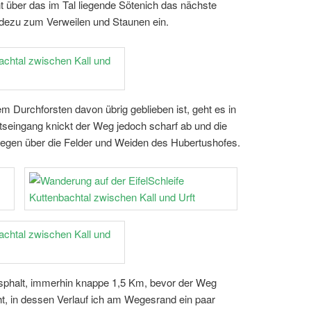
icht über das im Tal liegende Sötenich das nächste
radezu zum Verweilen und Staunen ein.
 Durchforsten davon übrig geblieben ist, geht es in
tseingang knickt der Weg jedoch scharf ab und die
egen über die Felder und Weiden des Hubertushofes.
sphalt, immerhin knappe 1,5 Km, bevor der Weg
ht, in dessen Verlauf ich am Wegesrand ein paar