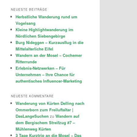
NEUESTE BEITRÄGE
Herbstliche Wanderung rund um
Vogelsang
Kleine Highlightwanderung im
Nördlichen Siebengebirge
Burg Nideggen – Kurzausflug in die
Mittelalterliche Eifel
Wandern an der Mosel – Cochemer
Ritterrunde
Erlebnis-Netzwerken – Für
Unternehmen – Ihre Chance für
authentisches Influencer-Marketing
NEUESTE KOMMENTARE
Wanderung von Kürten Delling nach
Ommerborn zum Freiluftaltar |
DasLangeSuchen
zu
Wandern auf
dem Bergischem Streifzug #7 –
Mühlenweg Kürten
3 Tage Kurztrip an die Mosel – Das