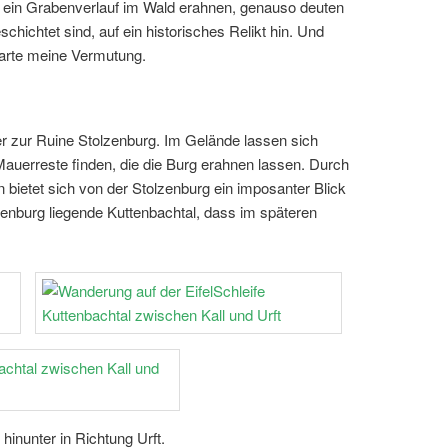
ch ein Grabenverlauf im Wald erahnen, genauso deuten
eschichtet sind, auf ein historisches Relikt hin. Und
 Karte meine Vermutung.
r zur Ruine Stolzenburg. Im Gelände lassen sich
auerreste finden, die die Burg erahnen lassen. Durch
 bietet sich von der Stolzenburg ein imposanter Blick
zenburg liegende Kuttenbachtal, dass im späteren
inunter in Richtung Urft.