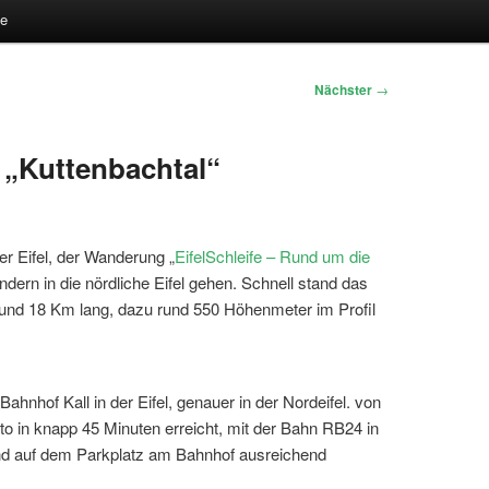
te
Nächster
→
e „Kuttenbachtal“
er Eifel, der Wanderung „
EifelSchleife – Rund um die
ndern in die nördliche Eifel gehen. Schnell stand das
. Rund 18 Km lang, dazu rund 550 Höhenmeter im Profil
nhof Kall in der Eifel, genauer in der Nordeifel. von
o in knapp 45 Minuten erreicht, mit der Bahn RB24 in
ind auf dem Parkplatz am Bahnhof ausreichend