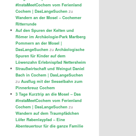
#InstaMeetCochem vom Ferienland
Cochem | DasLangeSuchen
zu
Wandern an der Mosel – Cochemer
Ritterrunde
Auf den Spuren der Kelten und
Römer im Archäologie-Park Martberg
Pommern an der Mosel |
DasLangeSuchen
zu
Archäologische
Spuren für Kinder auf dem
Löwenzahn Erlebnispfad Nettersheim
Straußwirtschaft und Weingut Daniel
Bach in Cochem | DasLangeSuchen
zu
Ausflug mit der Sesselbahn zum
Pinnerkreuz Cochem
3 Tage Kurztrip an die Mosel – Das
#InstaMeetCochem vom Ferienland
Cochem | DasLangeSuchen
zu
Wandern auf dem Traumpfädchen
Löfer Rabenlaypfad – Eine
Abenteuertour für die ganze Familie