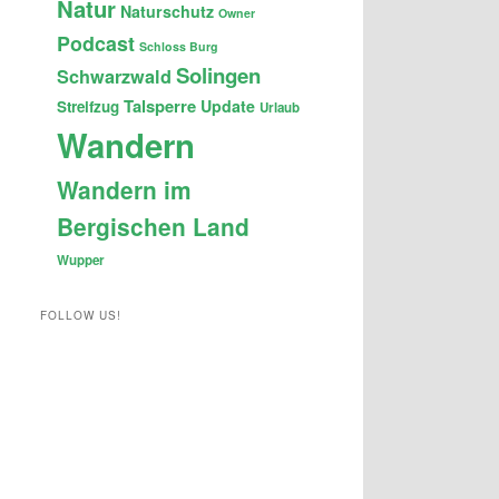
Natur
Naturschutz
Owner
Podcast
Schloss Burg
Solingen
Schwarzwald
Talsperre
Update
Streifzug
Urlaub
Wandern
Wandern im
Bergischen Land
Wupper
FOLLOW US!