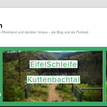
n
Rheinland und darüber hinaus – als Blog und als Podcast