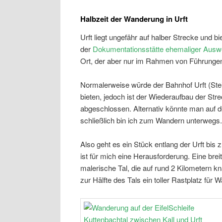
Halbzeit der Wanderung in Urft
Urft liegt ungefähr auf halber Strecke und 
der
Dokumentationsstätte ehemaliger Ausw
Ort, der aber nur im Rahmen von Führungen 
Normalerweise würde der Bahnhof Urft (Ste
bieten, jedoch ist der Wiederaufbau der S
abgeschlossen. Alternativ könnte man auf 
schließlich bin ich zum Wandern unterwegs.
Also geht es ein Stück entlang der Urft bi
ist für mich eine Herausforderung. Eine bre
malerische Tal, die auf rund 2 Kilometern k
zur Hälfte des Tals ein toller Rastplatz für