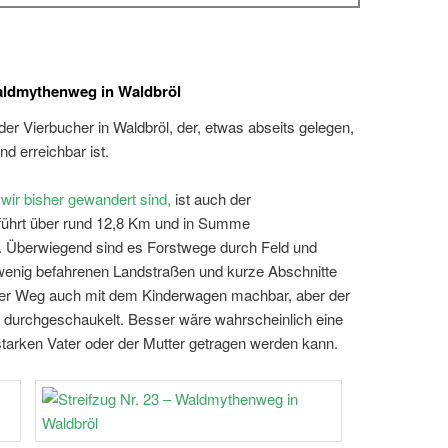
Waldmythenweg in Waldbröl
er Vierbucher in Waldbröl, der, etwas abseits gelegen,
d erreichbar ist.
 wir bisher gewandert sind,
ist auch der
führt über rund 12,8 Km und in Summe
 Überwiegend sind es Forstwege durch Feld und
 wenig befahrenen Landstraßen und kurze Abschnitte
er Weg auch mit dem Kinderwagen machbar, aber der
durchgeschaukelt. Besser wäre wahrscheinlich eine
tarken Vater oder der Mutter getragen werden kann.