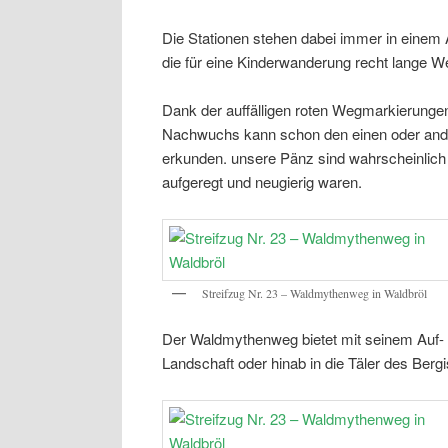
Die Stationen stehen dabei immer in einem 
die für eine Kinderwanderung recht lange W
Dank der auffälligen roten Wegmarkierunge
Nachwuchs kann schon den einen oder ande
erkunden. unsere Pänz sind wahrscheinlich ei
aufgeregt und neugierig waren.
Streifzug Nr. 23 – Waldmythenweg in Waldbröl
Der Waldmythenweg bietet mit seinem Auf- u
Landschaft oder hinab in die Täler des Ber