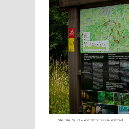
Streifzug Nr. 23 – Waldmythenweg in Waldbröl