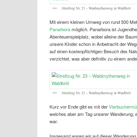
Streifzug Nr. 23 – Waldmythenweg in Waldbröl
Mit einem kleinen Umweg von rund 500 Met
Panarbora
möglich. Panarbora ist Jugendhe
Abenteuerspielplatz, wobei alleine der Bau
unsere Kinder schon in Anbetracht der Weg
auf einen kostenpflichtigen Besuch des N
verzichtet, was aber definitiv zu einem ande
Streifzug Nr. 23 – Waldmythenweg in Waldbröl
Kurz vor Ende gibt es mit der
Vierbuchermü
welches aber am Tag unserer Wanderung, ein
war.
Insgesamt waren wir auf dieser Wanderung 