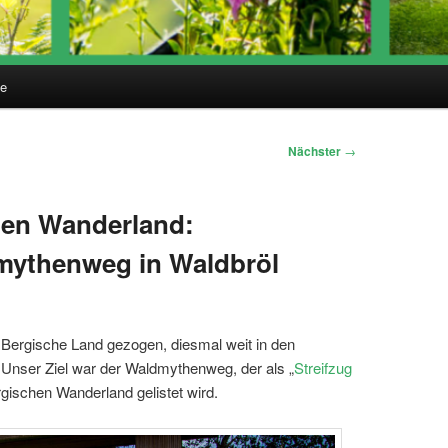
te
Nächster
→
hen Wanderland:
dmythenweg in Waldbröl
Bergische Land gezogen, diesmal weit in den
Unser Ziel war der Waldmythenweg, der als „
Streifzug
rgischen Wanderland gelistet wird.