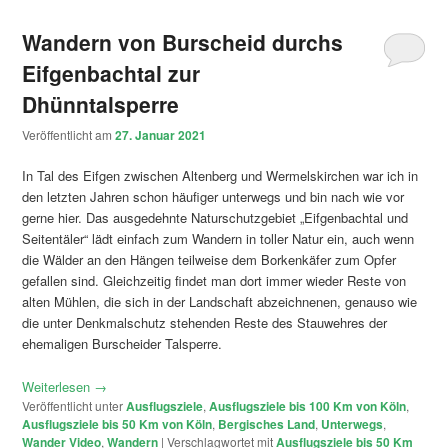
Wandern von Burscheid durchs
Eifgenbachtal zur
Dhünntalsperre
Veröffentlicht am
27. Januar 2021
In Tal des Eifgen zwischen Altenberg und Wermelskirchen war ich in
den letzten Jahren schon häufiger unterwegs und bin nach wie vor
gerne hier. Das ausgedehnte Naturschutzgebiet „Eifgenbachtal und
Seitentäler“ lädt einfach zum Wandern in toller Natur ein, auch wenn
die Wälder an den Hängen teilweise dem Borkenkäfer zum Opfer
gefallen sind. Gleichzeitig findet man dort immer wieder Reste von
alten Mühlen, die sich in der Landschaft abzeichnenen, genauso wie
die unter Denkmalschutz stehenden Reste des Stauwehres der
ehemaligen Burscheider Talsperre.
Weiterlesen
→
Veröffentlicht unter
Ausflugsziele
,
Ausflugsziele bis 100 Km von Köln
,
Ausflugsziele bis 50 Km von Köln
,
Bergisches Land
,
Unterwegs
,
Wander Video
,
Wandern
|
Verschlagwortet mit
Ausflugsziele bis 50 Km