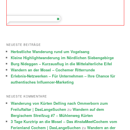
NEUESTE BEITRÄGE
Herbstliche Wanderung rund um Vogelsang
Kleine Highlightwanderung im Nördlichen Siebengebirge
Burg Nideggen – Kurzausflug in die Mittelalterliche Eifel
Wandern an der Mosel – Cochemer Ritterrunde
Erlebnis-Netzwerken – Für Unternehmen – Ihre Chance für
authentisches Influencer-Marketing
NEUESTE KOMMENTARE
Wanderung von Kürten Delling nach Ommerborn zum
Freiluftaltar | DasLangeSuchen
zu
Wandern auf dem
Bergischem Streifzug #7 – Mühlenweg Kürten
3 Tage Kurztrip an die Mosel – Das #InstaMeetCochem vom
Ferienland Cochem | DasLangeSuchen
zu
Wandern an der