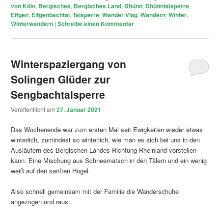
von Köln
,
Bergisches
,
Bergisches Land
,
Dhünn
,
Dhünntalsperre
,
Eifgen
,
Eifgenbachtal
,
Talsperre
,
Wander Vlog
,
Wandern
,
Winter
,
Winterwandern
|
Schreibe einen Kommentar
Winterspaziergang von
Solingen Glüder zur
Sengbachtalsperre
Veröffentlicht am
27. Januar 2021
Das Wochenende war zum ersten Mal seit Ewigkeiten wieder etwas
winterlich, zumindest so winterlich, wie man es sich bei uns in den
Ausläufern des Bergischen Landes Richtung Rheinland vorstellen
kann. Eine Mischung aus Schneematsch in den Tälern und ein wenig
weiß auf den sanften Hügel.
Also schnell gemeinsam mit der Familie die Wanderschuhe
angezogen und raus.