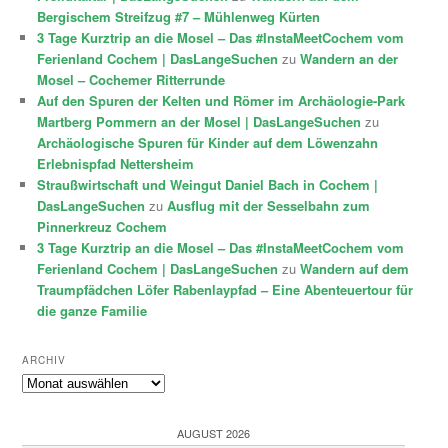
Bergischem Streifzug #7 – Mühlenweg Kürten
3 Tage Kurztrip an die Mosel – Das #InstaMeetCochem vom
Ferienland Cochem | DasLangeSuchen
zu
Wandern an der
Mosel – Cochemer Ritterrunde
Auf den Spuren der Kelten und Römer im Archäologie-Park
Martberg Pommern an der Mosel | DasLangeSuchen
zu
Archäologische Spuren für Kinder auf dem Löwenzahn
Erlebnispfad Nettersheim
Straußwirtschaft und Weingut Daniel Bach in Cochem |
DasLangeSuchen
zu
Ausflug mit der Sesselbahn zum
Pinnerkreuz Cochem
3 Tage Kurztrip an die Mosel – Das #InstaMeetCochem vom
Ferienland Cochem | DasLangeSuchen
zu
Wandern auf dem
Traumpfädchen Löfer Rabenlaypfad – Eine Abenteuertour für
die ganze Familie
ARCHIV
Archiv
AUGUST 2026