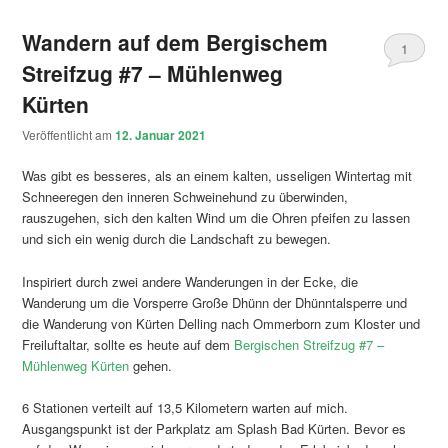
Wandern auf dem Bergischem
1
Streifzug #7 – Mühlenweg
Kürten
Veröffentlicht am
12. Januar 2021
Was gibt es besseres, als an einem kalten, usseligen Wintertag mit
Schneeregen den inneren Schweinehund zu überwinden,
rauszugehen, sich den kalten Wind um die Ohren pfeifen zu lassen
und sich ein wenig durch die Landschaft zu bewegen.
Inspiriert durch zwei andere Wanderungen in der Ecke, die
Wanderung um die Vorsperre Große Dhünn der Dhünntalsperre und
die Wanderung von Kürten Delling nach Ommerborn zum Kloster und
Freiluftaltar, sollte es heute auf dem
Bergischen Streifzug #7 –
Mühlenweg Kürten
gehen.
6 Stationen verteilt auf 13,5 Kilometern warten auf mich.
Ausgangspunkt ist der Parkplatz am Splash Bad Kürten. Bevor es