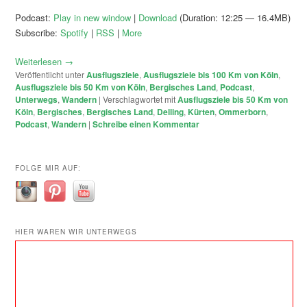
Podcast:
Play in new window
|
Download
(Duration: 12:25 — 16.4MB)
Subscribe:
Spotify
|
RSS
|
More
Weiterlesen
→
Veröffentlicht unter
Ausflugsziele
,
Ausflugsziele bis 100 Km von Köln
,
Ausflugsziele bis 50 Km von Köln
,
Bergisches Land
,
Podcast
,
Unterwegs
,
Wandern
|
Verschlagwortet mit
Ausflugsziele bis 50 Km von
Köln
,
Bergisches
,
Bergisches Land
,
Delling
,
Kürten
,
Ommerborn
,
Podcast
,
Wandern
|
Schreibe einen Kommentar
FOLGE MIR AUF:
HIER WAREN WIR UNTERWEGS