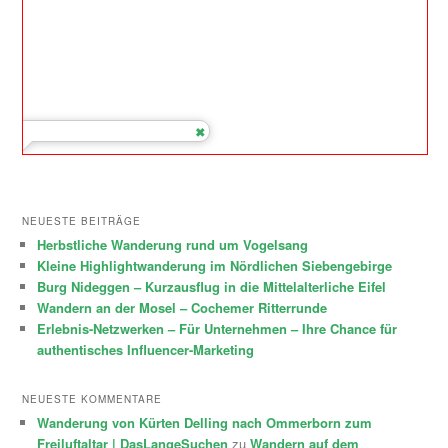
NEUESTE BEITRÄGE
Herbstliche Wanderung rund um Vogelsang
Kleine Highlightwanderung im Nördlichen Siebengebirge
Burg Nideggen – Kurzausflug in die Mittelalterliche Eifel
Wandern an der Mosel – Cochemer Ritterrunde
Erlebnis-Netzwerken – Für Unternehmen – Ihre Chance für
authentisches Influencer-Marketing
NEUESTE KOMMENTARE
Wanderung von Kürten Delling nach Ommerborn zum
Freiluftaltar | DasLangeSuchen
zu
Wandern auf dem